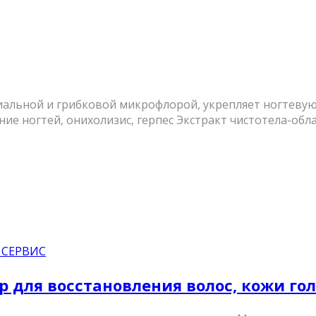
иальной и грибковой микрофлорой, укрепляет ногтевую
ние ногтей, онихолизис, герпес Экстракт чистотела-об
 СЕРВИС
 для восстановления волос, кожи гол