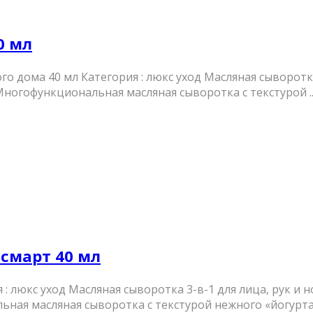
0 мл
 дома 40 мл Категория : люкс уход Масляная сыворотка 
ногофункциональная масляная сыворотка с текстурой ..
смарт 40 мл
: люкс уход Масляная сыворотка 3-в-1 для лица, рук и
ая масляная сыворотка с текстурой нежного «йогурта». 