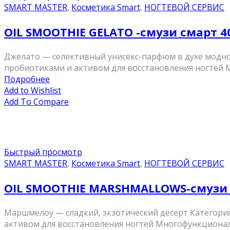
SMART MASTER
,
Косметика Smart
,
НОГТЕВОЙ СЕРВИС
OIL SMOOTHIE GELATO -смузи смарт 4
Джелато — селективный унисекс-парфюм в духе модного
пробиотиками и активом для восстановления ногтей М
Подробнее
Add to Wishlist
Add To Compare
Быстрый просмотр
SMART MASTER
,
Косметика Smart
,
НОГТЕВОЙ СЕРВИС
OIL SMOOTHIE MARSHMALLOWS-смузи 
Маршмелоу — сладкий, экзотический десерт Категория 
активом для восстановления ногтей Многофункциональн