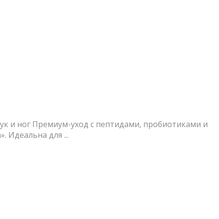
рук и ног Премиум-уход с пептидами, пробиотиками и
 Идеальна для ...