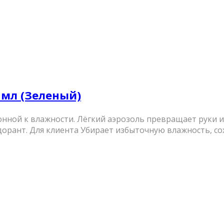
 мл (Зеленый)
ной к влажности. Лёгкий аэрозоль превращает руки и с
орант. Для клиента Убирает избыточную влажность, сохр