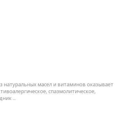
з натуральных масел и витаминов оказывает
тивоалергическое, спазмолитическое,
ик ...