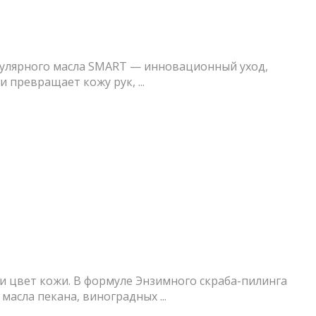
кулярного масла SMART — инновационный уход,
 превращает кожу рук, ...
 и цвет кожи. В формуле Энзимного скраба-пилинга
асла пекана, виноградных ...