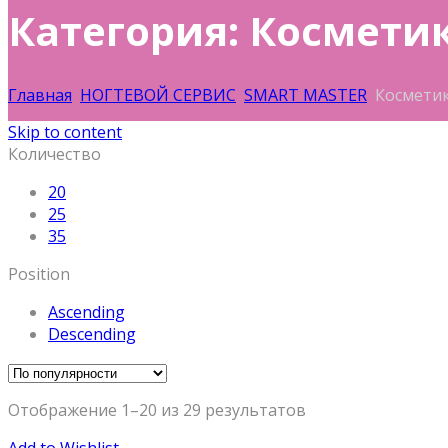
Категория: Космети
Главная
НОГТЕВОЙ СЕРВИС
SMART MASTER
Косметик
Skip to content
Количество
20
25
35
Position
Ascending
Descending
Отображение 1–20 из 29 результатов