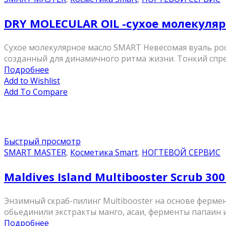
DRY MOLECULAR OIL -сухое молекуляр
Сухое молекулярное масло SMART Невесомая вуаль ро
созданный для динамичного ритма жизни. Тонкий спрей 
Подробнее
Add to Wishlist
Add To Compare
Быстрый просмотр
SMART MASTER
,
Косметика Smart
,
НОГТЕВОЙ СЕРВИС
Maldives Island Multibooster Scrub 300
Энзимный скраб-пилинг Multibooster на основе ферме
обьединили экстракты манго, асаи, ферменты папаин и 
Подробнее