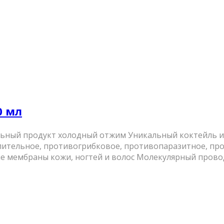
0 мл
льный продукт холодный отжим Уникальный коктейль и
ительное, противогрибковое, противопаразитное, про
 мембраны кожи, ногтей и волос Молекулярный проводн