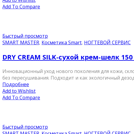
Add to Wishlist
Add To Compare
Быстрый просмотр
SMART MASTER
,
Косметика Smart
,
НОГТЕВОЙ СЕРВИС
DRY CREAM SILK-сухой крем-шелк 150
Инновационный уход нового поколения для кожи, склон
без пересушивания. Подходит и как экологичный дезод
Подробнее
Add to Wishlist
Add To Compare
Быстрый просмотр
SMART MASTER
,
Косметика Smart
,
НОГТЕВОЙ СЕРВИС