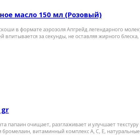
ное масло 150 мл (Розовый)
скоши в формате аэрозоля Апгрейд легендарного моле
впитывается за секунды, не оставляя жирного блеска, и
 gr
нта папаин очищает, разглаживает и улучшает текстуру
бромелаин, витаминный комплекс А, С, Е, натуральные м