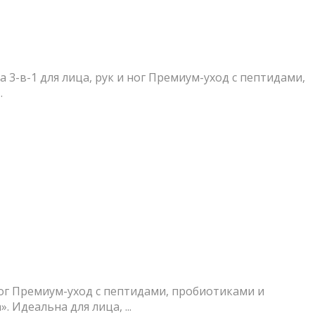
3-в-1 для лица, рук и ног Премиум-уход с пептидами,
.
 ног Премиум-уход с пептидами, пробиотиками и
Идеальна для лица, ...