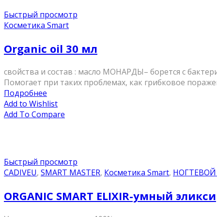
Быстрый просмотр
Косметика Smart
Organic oil 30 мл
свойства и состав : масло МОНАРДЫ– борется с бактер
Помогает при таких проблемах, как грибковое пораже
Подробнее
Add to Wishlist
Add To Compare
Быстрый просмотр
CADIVEU
,
SMART MASTER
,
Косметика Smart
,
НОГТЕВОЙ
ORGANIC SMART ELIXIR-умный эликсир