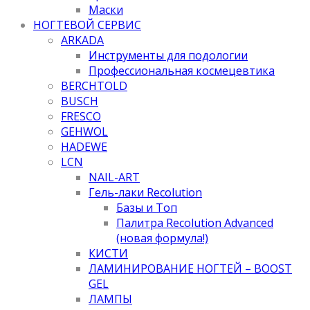
Маски
НОГТЕВОЙ СЕРВИС
ARKADA
Инструменты для подологии
Профессиональная космецевтика
BERCHTOLD
BUSCH
FRESCO
GEHWOL
HADEWE
LCN
NAIL-ART
Гель-лаки Recolution
Базы и Топ
Палитра Recolution Advanced
(новая формула!)
КИСТИ
ЛАМИНИРОВАНИЕ НОГТЕЙ – BOOST
GEL
ЛАМПЫ