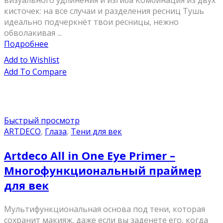
визуального удлинения и изгиба Комбинация из двух
кисточек: на все случаи и разделения ресниц Тушь
идеально подчеркнёт твои ресницы, нежно
обволакивая ...
Подробнее
Add to Wishlist
Add To Compare
Быстрый просмотр
ARTDECO
,
Глаза
,
Тени для век
Artdeco All in One Eye Primer –
Многофункциональный праймер
для век
Мультифункциональная основа под тени, которая
сохранит макияж, даже если вы заденете его, когда