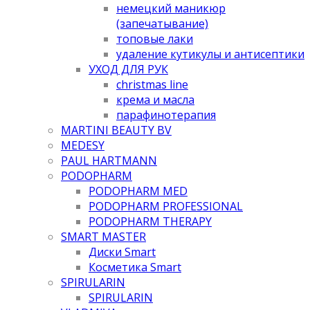
немецкий маникюр
(запечатывание)
топовые лаки
удаление кутикулы и антисептики
УХОД ДЛЯ РУК
christmas line
крема и масла
парафинотерапия
MARTINI BEAUTY BV
MEDESY
PAUL HARTMANN
PODOPHARM
PODOPHARM MED
PODOPHARM PROFESSIONAL
PODOPHARM THERAPY
SMART MASTER
Диски Smart
Косметика Smart
SPIRULARIN
SPIRULARIN