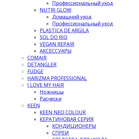
Профессиональный уход
NUTRI GLOW
Домашний уход
Профессиональный уход
PLASTICA DE ARGILA
SOL DO RIO
VEGAN REPAIR
АКСЕССУАРЫ
COMAIR
DETANGLER
FUDGE
HARIZMA PROFESSIONAL
I LOVE MY HAIR
Ножницы
Расчески
KEEN
KEEN NEO COLOUR
КЕРАТИНОВАЯ СЕРИЯ
КОНДИЦИОНЕРЫ
СПРЕИ