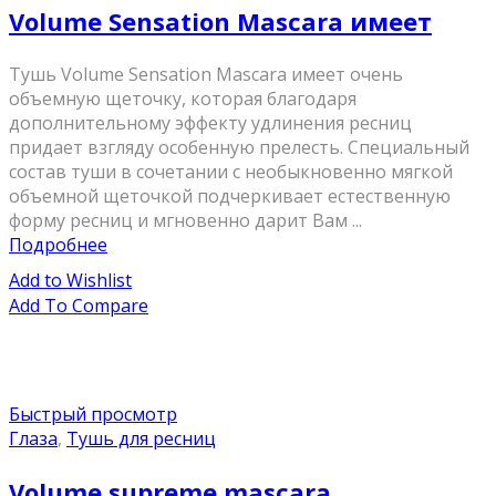
Volume Sensation Mascara имеет
Тушь Volume Sensation Mascara имеет очень
объемную щеточку, которая благодаря
дополнительному эффекту удлинения ресниц
придает взгляду особенную прелесть. Специальный
состав туши в сочетании с необыкновенно мягкой
объемной щеточкой подчеркивает естественную
форму ресниц и мгновенно дарит Вам ...
Подробнее
Add to Wishlist
Add To Compare
Быстрый просмотр
Глаза
,
Тушь для ресниц
Volume supreme mascara