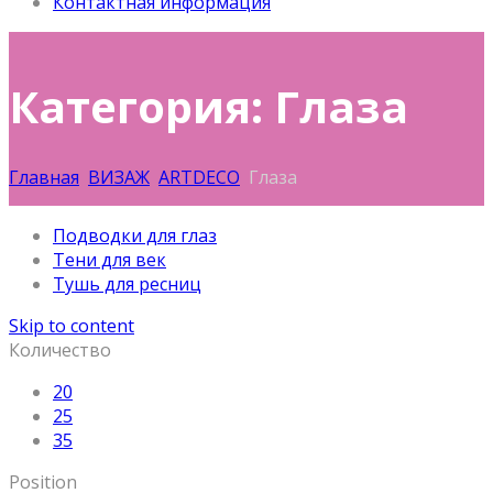
Контактная информация
Категория: Глаза
Главная
ВИЗАЖ
ARTDECO
Глаза
Подводки для глаз
Тени для век
Тушь для ресниц
Skip to content
Количество
20
25
35
Position