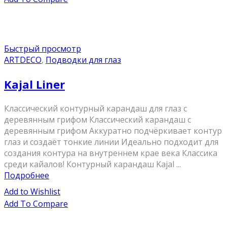
Быстрый просмотр
ARTDECO
,
Подводки для глаз
Kajal Liner
Классический контурный карандаш для глаз с
деревянным грифом Классический карандаш с
деревянным грифом Аккуратно подчёркивает контур
глаз и создаёт тонкие линии Идеально подходит для
создания контура на внутреннем крае века Классика
среди кайалов! Контурный карандаш Kajal ...
Подробнее
Add to Wishlist
Add To Compare