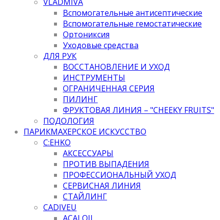
VLADMIVA
Вспомогательные антисептические
Вспомогательные гемостатические
Ортониксия
Уходовые средства
ДЛЯ РУК
ВОССТАНОВЛЕНИЕ И УХОД
ИНСТРУМЕНТЫ
ОГРАНИЧЕННАЯ СЕРИЯ
ПИЛИНГ
ФРУКТОВАЯ ЛИНИЯ – "CHEEKY FRUITS"
ПОДОЛОГИЯ
ПАРИКМАХЕРСКОЕ ИСКУССТВО
C:EHKO
АКСЕССУАРЫ
ПРОТИВ ВЫПАДЕНИЯ
ПРОФЕССИОНАЛЬНЫЙ УХОД
СЕРВИСНАЯ ЛИНИЯ
СТАЙЛИНГ
CADIVEU
ACAI OIL