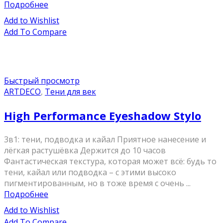
Подробнее
Add to Wishlist
Add To Compare
Быстрый просмотр
ARTDECO
,
Тени для век
High Performance Eyeshadow Stylo
3в1: тени, подводка и кайал Приятное нанесение и
лёгкая растушёвка Держится до 10 часов
Фантастическая текстура, которая может всё: будь то
тени, кайал или подводка – с этими высоко
пигментированным, но в тоже время с очень ...
Подробнее
Add to Wishlist
Add To Compare