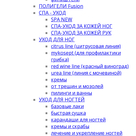
ПОЛИГЕЛИ Fusion
СПА - УХОД
SPA NEW
СПА-УХОД ЗА КОЖЕЙ НОГ
СПА-УХОД ЗА КОЖЕЙ РУК
УХОД ДЛЯ НОГ
citrus line (цитрусовая линия)
mykosept (для профилактики
грибка)
red wine line (красный виноград)
urea line (линия с мочевиной)
кремы
от трещин и мозолей
пилинги и ванны
УХОД ДЛЯ НОГТЕЙ
базовые лаки
быстрая сушка
карандаши для ногтей
кремы и скрабы
лечение и укрепление ногтей