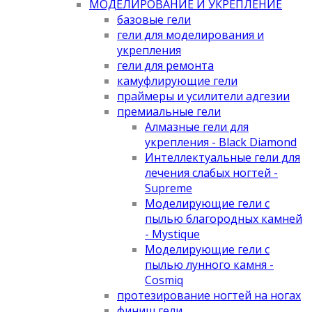
МОДЕЛИРОВАНИЕ И УКРЕПЛЕНИЕ
базовые гели
гели для моделирования и
укрепления
гели для ремонта
камуфлирующие гели
праймеры и усилители адгезии
премиальные гели
Алмазные гели для
укрепления - Black Diamond
Интеллектуальные гели для
лечения слабых ногтей -
Supreme
Моделирующие гели с
пылью благородных камней
- Mystique
Моделирующие гели с
пылью лунного камня -
Cosmiq
протезирование ногтей на ногах
финиш гели