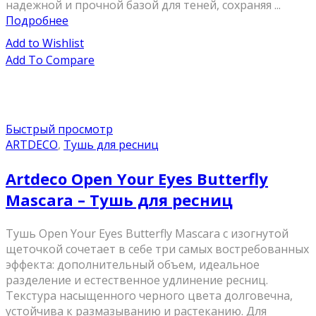
надежной и прочной базой для теней, сохраняя ...
Подробнее
Add to Wishlist
Add To Compare
Быстрый просмотр
ARTDECO
,
Тушь для ресниц
Artdeco Open Your Eyes Butterfly
Mascara – Тушь для ресниц
Тушь Open Your Eyes Butterfly Mascara с изогнутой
щеточкой сочетает в себе три самых востребованных
эффекта: дополнительный объем, идеальное
разделение и естественное удлинение ресниц.
Текстура насыщенного черного цвета долговечна,
устойчива к размазыванию и растеканию. Для