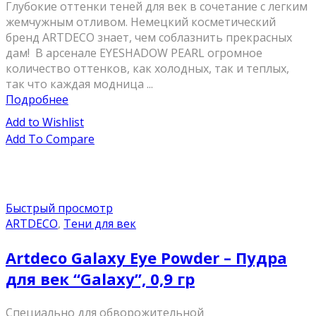
Глубокие оттенки теней для век в сочетание с легким
жемчужным отливом. Немецкий косметический
бренд ARTDECO знает, чем соблазнить прекрасных
дам! В арсенале EYESHADOW PEARL огромное
количество оттенков, как холодных, так и теплых,
так что каждая модница ...
Подробнее
Add to Wishlist
Add To Compare
Быстрый просмотр
ARTDECO
,
Тени для век
Artdeco Galaxy Eye Powder – Пудра
для век “Galaxy”, 0,9 гр
Специально для обворожительной