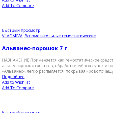
Add to Wishlist
Add To Compare
Быстрый просмотр
VLADMIVA
,
Вспомогательные гемостатические
Альванес-порошок 7 г
НАЗНАЧЕНИЕ Применяется как гемостатическое средс
альвеолярных отростков, обработке зубных лунок и
«Альванес», легко распыляется, покрывая кровоточащу
Подробнее
Add to Wishlist
Add To Compare
Быстрый просмотр