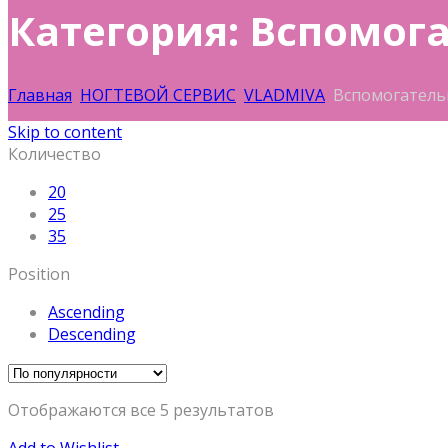
Категория: Вспомог
Главная
НОГТЕВОЙ СЕРВИС
VLADMIVA
Вспомогательн
Skip to content
Количество
20
25
35
Position
Ascending
Descending
Отображаются все 5 результатов