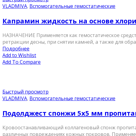
VLADMIVA
,
Вспомогательные гемостатические
Капрамин жидкость на основе хлор
НАЗНАЧЕНИЕ Применяется как гемостатическое средств
ретракции десны, при снятии камней, а также для обр
Подробнее
Add to Wishlist
Add To Compare
Быстрый просмотр
VLADMIVA
,
Вспомогательные гемостатические
Подолджест спонжи 5х5 мм пропита
Кровоостанавливающий коллагеновый спонж пропитан
различных повреждениях кожных покровов. Применяе