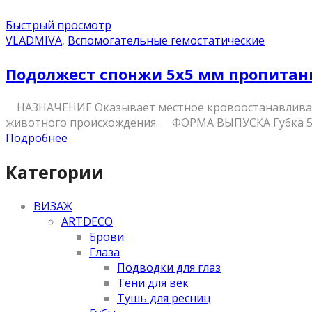
Быстрый просмотр
VLADMIVA
,
Вспомогательные гемостатические
Подолжест спонжи 5х5 мм пропитан
НАЗНАЧЕНИЕ Оказывает местное кровоостанавливающ
животного происхождения. ФОРМА ВЫПУСКА Губка 
Подробнее
Категории
ВИЗАЖ
ARTDECO
Брови
Глаза
Подводки для глаз
Тени для век
Тушь для ресниц