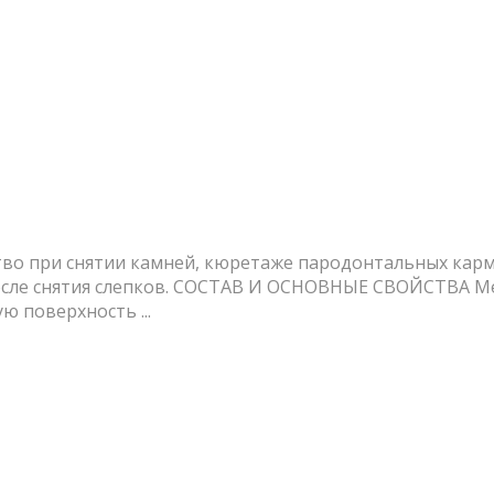
тво при снятии камней, кюретаже пародонтальных кар
 после снятия слепков. СОСТАВ И ОСНОВНЫЕ СВОЙСТВА 
ю поверхность ...