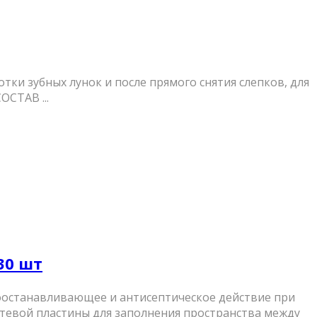
ки зубных лунок и после прямого снятия слепков, для
ОСТАВ ...
30 шт
оостанавливающее и антисептическое действие при
тевой пластины для заполнения пространства между