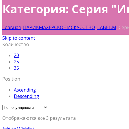
Категория: Серия "
Главная
ПАРИКМАХЕРСКОЕ ИСКУССТВО
LABEL.M
Сери
Skip to content
Количество
20
25
35
Position
Ascending
Descending
Отображаются все 3 результата