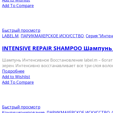
Add to Wishlist
Add To Compare
Быстрый просмотр
LABEL.M
,
ПАРИКМАХЕРСКОЕ ИСКУССТВО
,
Серия "Интен
INTENSIVE REPAIR SHAMPOO Шампунь 
Шампунь Интенсивное Восстановление label.m – богат
зерен. Интенсивно восстанавливает все три слоя волос
Подробнее
Add to Wishlist
Add To Compare
Быстрый просмотр
Кондиционирование
,
ПАРИКМАХЕРСКОЕ ИСКУССТВО
,