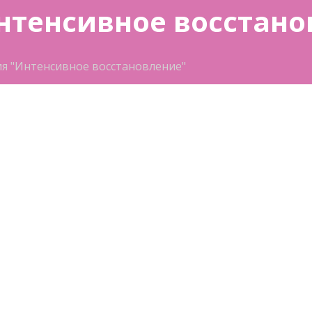
Интенсивное восстан
я "Интенсивное восстановление"