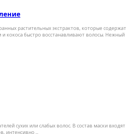
вление
бранных растительных экстрактов, которые содержат
и и кокоса быстро восстанавливают волосы. Нежный
лей сухих или слабых волос. В состав маски входят
 интенсивно ...