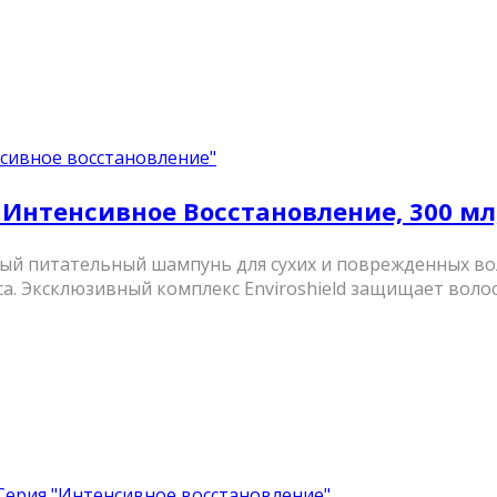
сивное восстановление"
Интенсивное Восстановление, 300 мл,
ый питательный шампунь для сухих и поврежденных во
а. Эксклюзивный комплекс Enviroshield защищает волосы
Серия "Интенсивное восстановление"