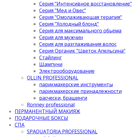
Серия "Интенсивное восстановление"
Серия "Мед и Овес"
Серия "Омолаживающая терапия"
Серия "Холодный блонд"
Серия для максимального обьема
Серия для мужчин
Серия для разглаживания волос
Серия Органик "Цветок Апельсина"
Стайлинг
Шампуни
Электрооборудование
OLLIN PROFESSIONAL
парикмахерские инструменты
парикмахерские принадлежности
расчески, брашинги
Ronney professional
ПЕРМАНЕНТНЫЙ МАКИЯЖ
ПОДАРОЧНЫЕ БОКСЫ
СПА
SPAQUATORIA PROFESSIONAL