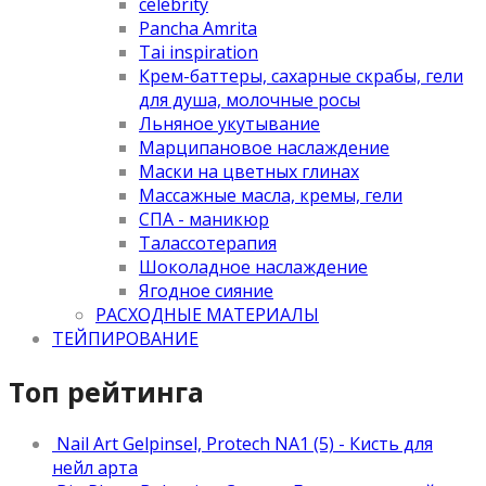
celebrity
Pancha Amrita
Tai inspiration
Крем-баттеры, сахарные скрабы, гели
для душа, молочные росы
Льняное укутывание
Марципановое наслаждение
Маски на цветных глинах
Массажные масла, кремы, гели
СПА - маникюр
Талассотерапия
Шоколадное наслаждение
Ягодное сияние
РАСХОДНЫЕ МАТЕРИАЛЫ
ТЕЙПИРОВАНИЕ
Топ рейтинга
Nail Art Gelpinsel, Protech NA1 (5) - Кисть для
нейл арта