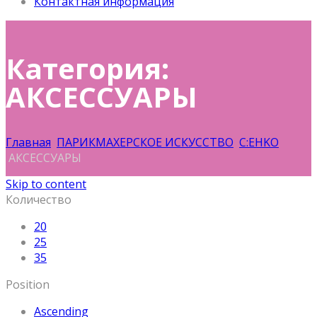
Контактная информация
Категория:
АКСЕССУАРЫ
Главная
ПАРИКМАХЕРСКОЕ ИСКУССТВО
C:EHKO
АКСЕССУАРЫ
Skip to content
Количество
20
25
35
Position
Ascending