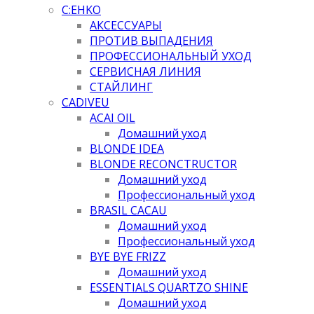
C:EHKO
АКСЕССУАРЫ
ПРОТИВ ВЫПАДЕНИЯ
ПРОФЕССИОНАЛЬНЫЙ УХОД
СЕРВИСНАЯ ЛИНИЯ
СТАЙЛИНГ
CADIVEU
ACAI OIL
Домашний уход
BLONDE IDEA
BLONDE RECONCTRUCTOR
Домашний уход
Профессиональный уход
BRASIL CACAU
Домашний уход
Профессиональный уход
BYE BYE FRIZZ
Домашний уход
ESSENTIALS QUARTZO SHINE
Домашний уход