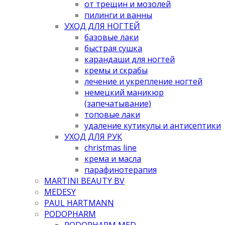
от трещин и мозолей
пилинги и ванны
УХОД ДЛЯ НОГТЕЙ
базовые лаки
быстрая сушка
карандаши для ногтей
кремы и скрабы
лечение и укрепление ногтей
немецкий маникюр
(запечатывание)
топовые лаки
удаление кутикулы и антисептики
УХОД ДЛЯ РУК
christmas line
крема и масла
парафинотерапия
MARTINI BEAUTY BV
MEDESY
PAUL HARTMANN
PODOPHARM
PODOPHARM MED