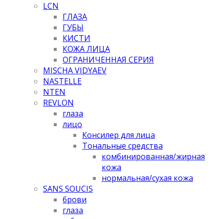
LCN
ГЛАЗА
ГУБЫ
КИСТИ
КОЖА ЛИЦА
ОГРАНИЧЕННАЯ СЕРИЯ
MISCHA VIDYAEV
NASTELLE
NTEN
REVLON
глаза
лицо
Консилер для лица
Тональные средства
комбинированная/жирная
кожа
нормальная/cухая кожа
SANS SOUCIS
брови
глаза