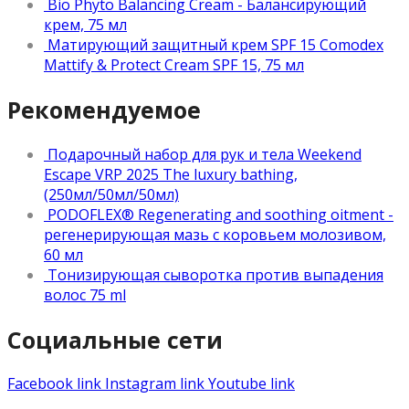
Bio Phyto Balancing Cream - Балансирующий
крем, 75 мл
Матирующий защитный крем SPF 15 Comodex
Mattify & Protect Cream SPF 15, 75 мл
Рекомендуемое
Подарочный набор для рук и тела Weekend
Escape VRP 2025 The luxury bathing,
(250мл/50мл/50мл)
PODOFLEX® Regenerating and soothing oitment -
регенерирующая мазь с коровьем молозивом,
60 мл
Тонизирующая сыворотка против выпадения
волос 75 ml
Социальные сети
Facebook link
Instagram link
Youtube link