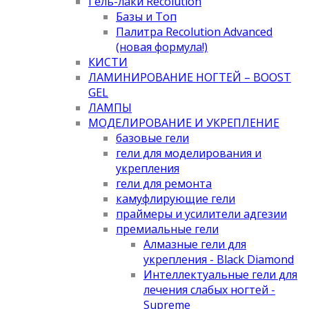
Гель-лаки Recolution
Базы и Топ
Палитра Recolution Advanced
(новая формула!)
КИСТИ
ЛАМИНИРОВАНИЕ НОГТЕЙ – BOOST
GEL
ЛАМПЫ
МОДЕЛИРОВАНИЕ И УКРЕПЛЕНИЕ
базовые гели
гели для моделирования и
укрепления
гели для ремонта
камуфлирующие гели
праймеры и усилители адгезии
премиальные гели
Алмазные гели для
укрепления - Black Diamond
Интеллектуальные гели для
лечения слабых ногтей -
Supreme