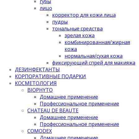
губы
лицо
корректор для кожи лица
пудры
тональные средства
зрелая кожа
комбинированная/жирная
кожа
нормальная/cухая кожа
фиксирующий спрей для макияжа
ДЕЗИНФЕКТАНТЫ
КОРПОРАТИВНЫЕ ПОДАРКИ
КОСМЕТОЛОГИЯ
BIOPHYTO
Домашнее применение
Профессиональное применение
CHATEAU DE BEAUTE
Домашнее применение
Профессиональное применение
COMODEX
Домашнее применение