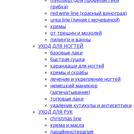
грибка)
red wine line (красный виноград)
urea line (линия с мочевиной)
кремы
от трещин и мозолей
пилинги и ванны
УХОД ДЛЯ НОГТЕЙ
базовые лаки
быстрая сушка
карандаши для ногтей
кремы и скрабы
лечение и укрепление ногтей
немецкий маникюр
(запечатывание)
топовые лаки
удаление кутикулы и антисептики
УХОД ДЛЯ РУК
christmas line
крема и масла
парафинотерапия