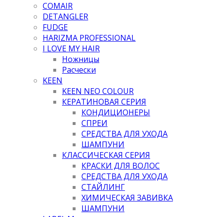
COMAIR
DETANGLER
FUDGE
HARIZMA PROFESSIONAL
I LOVE MY HAIR
Ножницы
Расчески
KEEN
KEEN NEO COLOUR
КЕРАТИНОВАЯ СЕРИЯ
КОНДИЦИОНЕРЫ
СПРЕИ
СРЕДСТВА ДЛЯ УХОДА
ШАМПУНИ
КЛАССИЧЕСКАЯ СЕРИЯ
КРАСКИ ДЛЯ ВОЛОС
СРЕДСТВА ДЛЯ УХОДА
СТАЙЛИНГ
ХИМИЧЕСКАЯ ЗАВИВКА
ШАМПУНИ