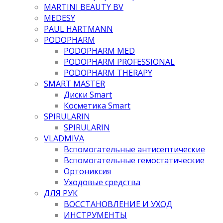
MARTINI BEAUTY BV
MEDESY
PAUL HARTMANN
PODOPHARM
PODOPHARM MED
PODOPHARM PROFESSIONAL
PODOPHARM THERAPY
SMART MASTER
Диски Smart
Косметика Smart
SPIRULARIN
SPIRULARIN
VLADMIVA
Вспомогательные антисептические
Вспомогательные гемостатические
Ортониксия
Уходовые средства
ДЛЯ РУК
ВОССТАНОВЛЕНИЕ И УХОД
ИНСТРУМЕНТЫ