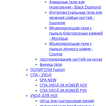
Алмазные гели для
укрепления - Black Diamond
Интеллектуальные гели для
лечения слабых ногтей -
Supreme
Моделирующие гели с
пылью благородных камней
- Mystique
Моделирующие гели с
пылью лунного камня -
Cosmiq
протезирование ногтей на ногах
финиш гели
ПОЛИГЕЛИ Fusion
СПА - УХОД
SPA NEW
СПА-УХОД ЗА КОЖЕЙ НОГ
СПА-УХОД ЗА КОЖЕЙ РУК
УХОД ДЛЯ НОГ
citrus line (цитрусовая линия)
mykosept (для профилактики