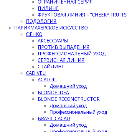
ОГРАНИЧЕННАЯ СЕРИЯ
ПИЛИНГ
ФРУКТОВАЯ ЛИНИЯ – "CHEEKY FRUITS"
ПОДОЛОГИЯ
ПАРИКМАХЕРСКОЕ ИСКУССТВО
C:EHKO
АКСЕССУАРЫ
ПРОТИВ ВЫПАДЕНИЯ
ПРОФЕССИОНАЛЬНЫЙ УХОД
СЕРВИСНАЯ ЛИНИЯ
СТАЙЛИНГ
CADIVEU
ACAI OIL
Домашний уход
BLONDE IDEA
BLONDE RECONCTRUCTOR
Домашний уход
Профессиональный уход
BRASIL CACAU
Домашний уход
Профессиональный уход