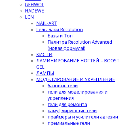
GEHWOL
HADEWE
LCN
NAIL-ART
Гель-лаки Recolution
Базы и Топ
Палитра Recolution Advanced
(новая формула!)
КИСТИ
ЛАМИНИРОВАНИЕ НОГТЕЙ – BOOST
GEL
ЛАМПЫ
МОДЕЛИРОВАНИЕ И УКРЕПЛЕНИЕ
базовые гели
гели для моделирования и
укрепления
гели для ремонта
камуфлирующие гели
праймеры и усилители адгезии
премиальные гели