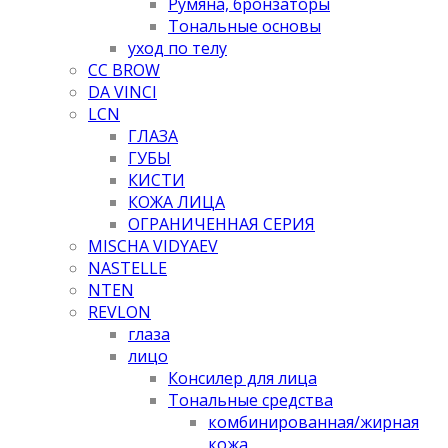
Румяна, бронзаторы
Тональные основы
уход по телу
CC BROW
DA VINCI
LCN
ГЛАЗА
ГУБЫ
КИСТИ
КОЖА ЛИЦА
ОГРАНИЧЕННАЯ СЕРИЯ
MISCHA VIDYAEV
NASTELLE
NTEN
REVLON
глаза
лицо
Консилер для лица
Тональные средства
комбинированная/жирная
кожа