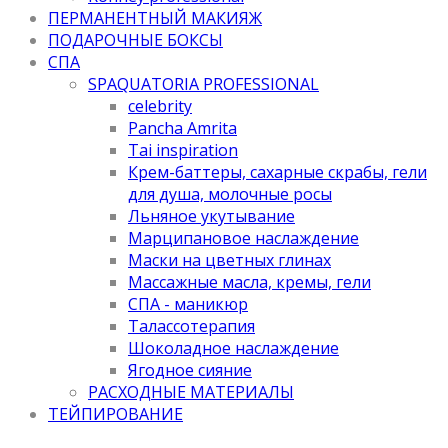
ПЕРМАНЕНТНЫЙ МАКИЯЖ
ПОДАРОЧНЫЕ БОКСЫ
СПА
SPAQUATORIA PROFESSIONAL
celebrity
Pancha Amrita
Tai inspiration
Крем-баттеры, сахарные скрабы, гели
для душа, молочные росы
Льняное укутывание
Марципановое наслаждение
Маски на цветных глинах
Массажные масла, кремы, гели
СПА - маникюр
Талассотерапия
Шоколадное наслаждение
Ягодное сияние
РАСХОДНЫЕ МАТЕРИАЛЫ
ТЕЙПИРОВАНИЕ