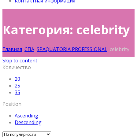
Контактная информация
Категория: celebrity
Главная
СПА
SPAQUATORIA PROFESSIONAL
celebrity
Skip to content
Количество
20
25
35
Position
Ascending
Descending