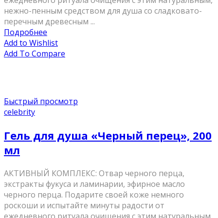
ежедневного ритуала очищения с этим натуральным,
нежно-пенным средством для душа со сладковато-
перечным древесным ...
Подробнее
Add to Wishlist
Add To Compare
Быстрый просмотр
celebrity
Гель для душа «Черный перец», 200
мл
AКТИВНЫЙ КОМПЛЕКС: Отвар черного перца,
экстракты фукуса и ламинарии, эфирное масло
черного перца. Подарите своей коже немного
роскоши и испытайте минуты радости от
ежедневного ритуала очищения с этим натуральным,