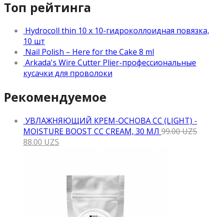
Топ рейтинга
Hydrocoll thin 10 x 10-гидроколлоидная повязка,
10 шт
Nail Polish – Here for the Cake 8 ml
Arkada's Wire Cutter Plier-профессиональные
кусачки для проволоки
Рекомендуемое
УВЛАЖНЯЮЩИЙ КРЕМ-ОСНОВА CC (LIGHT) -
MOISTURE BOOST CC CREAM, 30 МЛ
99.00
UZS
88.00
UZS