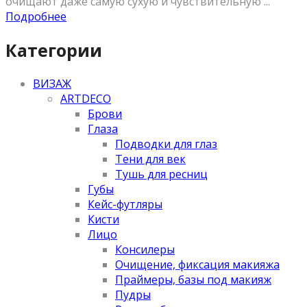
очищают даже самую сухую и чувствительную ...
Подробнее
Категории
ВИЗАЖ
ARTDECO
Брови
Глаза
Подводки для глаз
Тени для век
Тушь для ресниц
Губы
Кейс-футляры
Кисти
Лицо
Консилеры
Очищение, фиксация макияжа
Праймеры, базы под макияж
Пудры