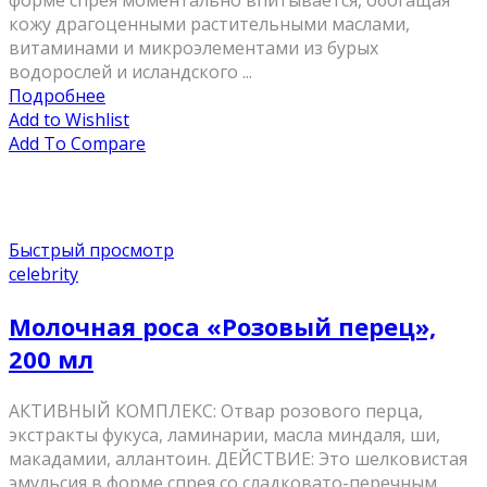
форме спрея моментально впитывается, обогащая
кожу драгоценными растительными маслами,
витаминами и микроэлементами из бурых
водорослей и исландского ...
Подробнее
Add to Wishlist
Add To Compare
Быстрый просмотр
celebrity
Молочная роса «Розовый перец»,
200 мл
AКТИВНЫЙ КОМПЛЕКС: Отвар розового перца,
экстракты фукуса, ламинарии, масла миндаля, ши,
макадамии, аллантоин. ДЕЙСТВИЕ: Это шелковистая
эмульсия в форме спрея со сладковато-перечным