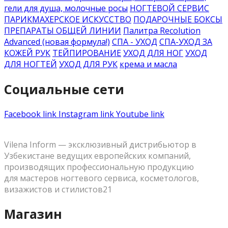
гели для душа, молочные росы
НОГТЕВОЙ СЕРВИС
ПАРИКМАХЕРСКОЕ ИСКУССТВО
ПОДАРОЧНЫЕ БОКСЫ
ПРЕПАРАТЫ ОБЩЕЙ ЛИНИИ
Палитра Recolution
Advanced (новая формула!)
СПА - УХОД
СПА-УХОД ЗА
КОЖЕЙ РУК
ТЕЙПИРОВАНИЕ
УХОД ДЛЯ НОГ
УХОД
ДЛЯ НОГТЕЙ
УХОД ДЛЯ РУК
крема и масла
Социальные сети
Facebook link
Instagram link
Youtube link
Vilena Inform — эксклюзивный дистрибьютор в
Узбекистане ведущих европейских компаний,
производящих профессиональную продукцию
для мастеров ногтевого сервиса, косметологов,
визажистов и стилистов21
Магазин