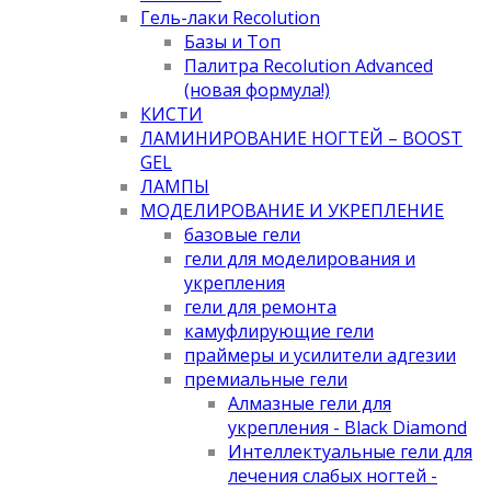
Гель-лаки Recolution
Базы и Топ
Палитра Recolution Advanced
(новая формула!)
КИСТИ
ЛАМИНИРОВАНИЕ НОГТЕЙ – BOOST
GEL
ЛАМПЫ
МОДЕЛИРОВАНИЕ И УКРЕПЛЕНИЕ
базовые гели
гели для моделирования и
укрепления
гели для ремонта
камуфлирующие гели
праймеры и усилители адгезии
премиальные гели
Алмазные гели для
укрепления - Black Diamond
Интеллектуальные гели для
лечения слабых ногтей -