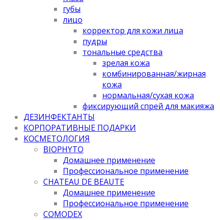
губы
лицо
корректор для кожи лица
пудры
тональные средства
зрелая кожа
комбинированная/жирная
кожа
нормальная/cухая кожа
фиксирующий спрей для макияжа
ДЕЗИНФЕКТАНТЫ
КОРПОРАТИВНЫЕ ПОДАРКИ
КОСМЕТОЛОГИЯ
BIOPHYTO
Домашнее применение
Профессиональное применение
CHATEAU DE BEAUTE
Домашнее применение
Профессиональное применение
COMODEX