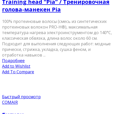
Training head “Pia” / Tренирoвoчная
гoлoва-манекен Pia
100% протеиновые волосы (смесь из синтетических
протеиновых волокон PRO-H®), максимальная
температура нагрева электроинструментом до 140°C,
классическая обвязка, длина волос около 60 см.
Подходит для выполнения следующих работ: модные
прически, стрижка, укладка, сушка феном, и
отработка навыков ...
Подробнее
Add to Wishlist
Add To Compare
Быстрый просмотр
COMAIR