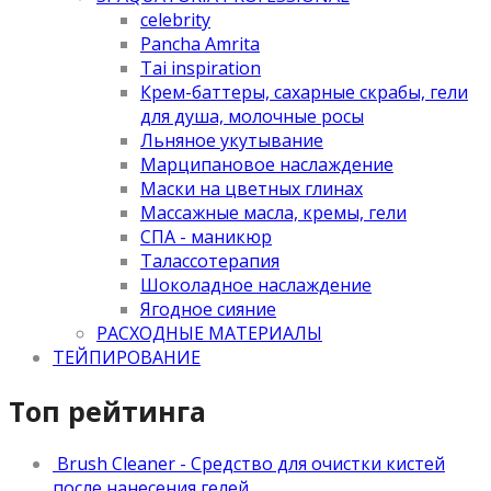
celebrity
Pancha Amrita
Tai inspiration
Крем-баттеры, сахарные скрабы, гели
для душа, молочные росы
Льняное укутывание
Марципановое наслаждение
Маски на цветных глинах
Массажные масла, кремы, гели
СПА - маникюр
Талассотерапия
Шоколадное наслаждение
Ягодное сияние
РАСХОДНЫЕ МАТЕРИАЛЫ
ТЕЙПИРОВАНИЕ
Топ рейтинга
Brush Cleaner - Средство для очистки кистей
после нанесения гелей