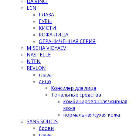
DA VINCI
LCN
ГЛАЗА
ГУБЫ
КИСТИ
КОЖА ЛИЦА
ОГРАНИЧЕННАЯ СЕРИЯ
MISCHA VIDYAEV
NASTELLE
NTEN
REVLON
глаза
лицо
Консилер для лица
Тональные средства
комбинированная/жирная
кожа
нормальная/cухая кожа
SANS SOUCIS
брови
глаза