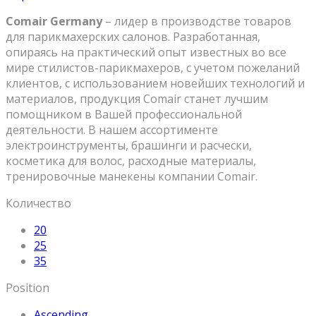
Comair Germany
– лидер в производстве товаров
для парикмахерских салонов. Разработанная,
опираясь на практический опыт известных во все
мире стилистов-парикмахеров, с учетом пожеланий
клиентов, с использованием новейших технологий и
материалов, продукция Comair станет лучшим
помощником в Вашей профессиональной
деятельности. В нашем ассортименте
электроинструменты, брашинги и расчески,
косметика для волос, расходные материалы,
тренировочные манекены компании Comair.
Количество
20
25
35
Position
Ascending