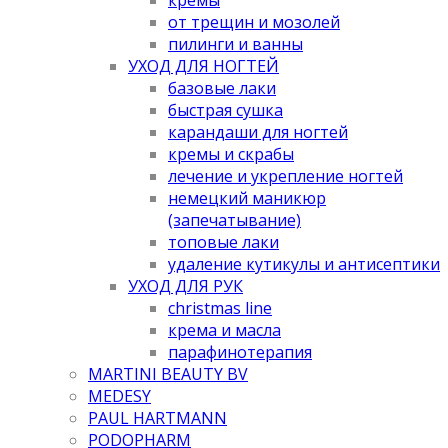
от трещин и мозолей
пилинги и ванны
УХОД ДЛЯ НОГТЕЙ
базовые лаки
быстрая сушка
карандаши для ногтей
кремы и скрабы
лечение и укрепление ногтей
немецкий маникюр
(запечатывание)
топовые лаки
удаление кутикулы и антисептики
УХОД ДЛЯ РУК
christmas line
крема и масла
парафинотерапия
MARTINI BEAUTY BV
MEDESY
PAUL HARTMANN
PODOPHARM