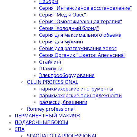
Наборы
Серия "Интенсивное восстановление"
Серия "Мед и Овес"
Серия "Омолаживающая терапия"
Серия "Холодный блонд"
Серия для максимального обьема
Серия для мужчин
Серия для разглаживания волос
Серия Органик "Цветок Апельсина"
Стайлинг
Шампуни
Электрооборудование
OLLIN PROFESSIONAL
парикмахерские инструменты
парикмахерские принадлежности
расчески, брашинги
Ronney professional
ПЕРМАНЕНТНЫЙ МАКИЯЖ
ПОДАРОЧНЫЕ БОКСЫ
СПА
SPAQUATORIA PROFESSIONAL