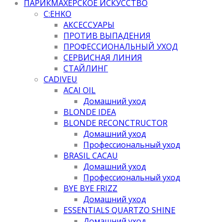
ПАРИКМАХЕРСКОЕ ИСКУССТВО
C:EHKO
АКСЕССУАРЫ
ПРОТИВ ВЫПАДЕНИЯ
ПРОФЕССИОНАЛЬНЫЙ УХОД
СЕРВИСНАЯ ЛИНИЯ
СТАЙЛИНГ
CADIVEU
ACAI OIL
Домашний уход
BLONDE IDEA
BLONDE RECONCTRUCTOR
Домашний уход
Профессиональный уход
BRASIL CACAU
Домашний уход
Профессиональный уход
BYE BYE FRIZZ
Домашний уход
ESSENTIALS QUARTZO SHINE
Домашний уход