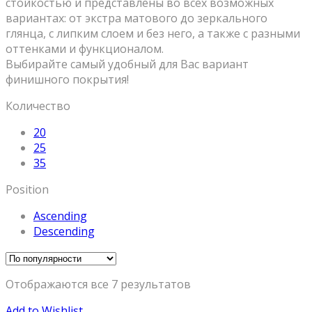
стойкостью и представлены во всех возможных
вариантах: от экстра матового до зеркального
глянца, с липким слоем и без него, а также с разными
оттенками и функционалом.
Выбирайте самый удобный для Вас вариант
финишного покрытия!
Количество
20
25
35
Position
Ascending
Descending
Отображаются все 7 результатов
Add to Wishlist