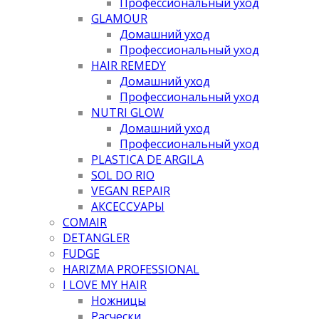
Профессиональный уход
GLAMOUR
Домашний уход
Профессиональный уход
HAIR REMEDY
Домашний уход
Профессиональный уход
NUTRI GLOW
Домашний уход
Профессиональный уход
PLASTICA DE ARGILA
SOL DO RIO
VEGAN REPAIR
АКСЕССУАРЫ
COMAIR
DETANGLER
FUDGE
HARIZMA PROFESSIONAL
I LOVE MY HAIR
Ножницы
Расчески