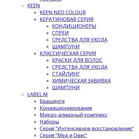
KEEN
KEEN NEO COLOUR
КЕРАТИНОВАЯ СЕРИЯ
КОНДИЦИОНЕРЫ
СПРЕИ
СРЕДСТВА ДЛЯ УХОДА
ШАМПУНИ
КЛАССИЧЕСКАЯ СЕРИЯ
КРАСКИ ДЛЯ ВОЛОС
СРЕДСТВА ДЛЯ УХОДА
СТАЙЛИНГ
ХИМИЧЕСКАЯ ЗАВИВКА
ШАМПУНИ
LABEL.M
Брашинги
Кондиционирование
Микро-алмазный комплекс
Наборы
Серия "Интенсивное восстановление"
Серия "Мед и Овес"