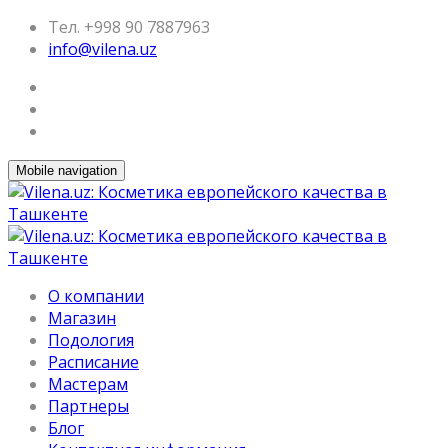
Тел. +998 90 7887963
info@vilena.uz
Mobile navigation
О компании
Магазин
Подология
Расписание
Мастерам
Партнеры
Блог