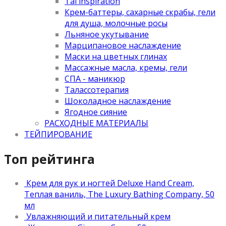
Tai inspiration
Крем-баттеры, сахарные скрабы, гели
для душа, молочные росы
Льняное укутывание
Марципановое наслаждение
Маски на цветных глинах
Массажные масла, кремы, гели
СПА - маникюр
Талассотерапия
Шоколадное наслаждение
Ягодное сияние
РАСХОДНЫЕ МАТЕРИАЛЫ
ТЕЙПИРОВАНИЕ
Топ рейтинга
Крем для рук и ногтей Deluxe Hand Cream,
Теплая ваниль, The Luxury Bathing Company, 50
мл
Увлажняющий и питательный крем