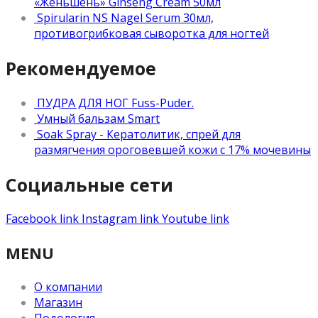
«Женьшень» Ginseng Cream 50мл
Spirularin NS Nagel Serum 30мл,
противогрибковая сыворотка для ногтей
Рекомендуемое
ПУДРА ДЛЯ НОГ Fuss-Puder.
Умный бальзам Smart
Soak Spray - Кератолитик, спрей для
размягчения ороговевшей кожи с 17% мочевины
Социальные сети
Facebook link
Instagram link
Youtube link
MENU
О компании
Магазин