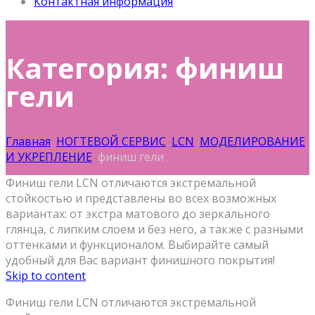
Контактная информация
Категория: финиш
гели
Главная
НОГТЕВОЙ СЕРВИС
LCN
МОДЕЛИРОВАНИЕ
И УКРЕПЛЕНИЕ
финиш гели
Финиш гели LCN отличаются экстремальной
стойкостью и представлены во всех возможных
вариантах: от экстра матового до зеркального
глянца, с липким слоем и без него, а также с разными
оттенками и функционалом. Выбирайте самый
удобный для Вас вариант финишного покрытия!
Skip to content
Финиш гели LCN отличаются экстремальной