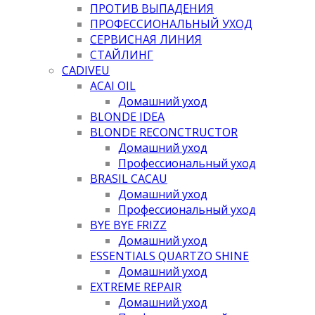
ПРОТИВ ВЫПАДЕНИЯ
ПРОФЕССИОНАЛЬНЫЙ УХОД
СЕРВИСНАЯ ЛИНИЯ
СТАЙЛИНГ
CADIVEU
ACAI OIL
Домашний уход
BLONDE IDEA
BLONDE RECONCTRUCTOR
Домашний уход
Профессиональный уход
BRASIL CACAU
Домашний уход
Профессиональный уход
BYE BYE FRIZZ
Домашний уход
ESSENTIALS QUARTZO SHINE
Домашний уход
EXTREME REPAIR
Домашний уход