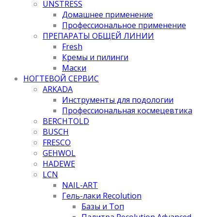
UNSTRESS
Домашнее применение
Профессиональное применение
ПРЕПАРАТЫ ОБЩЕЙ ЛИНИИ
Fresh
Кремы и пилинги
Маски
НОГТЕВОЙ СЕРВИС
ARKADA
Инструменты для подологии
Профессиональная космецевтика
BERCHTOLD
BUSCH
FRESCO
GEHWOL
HADEWE
LCN
NAIL-ART
Гель-лаки Recolution
Базы и Топ
Палитра Recolution Advanced