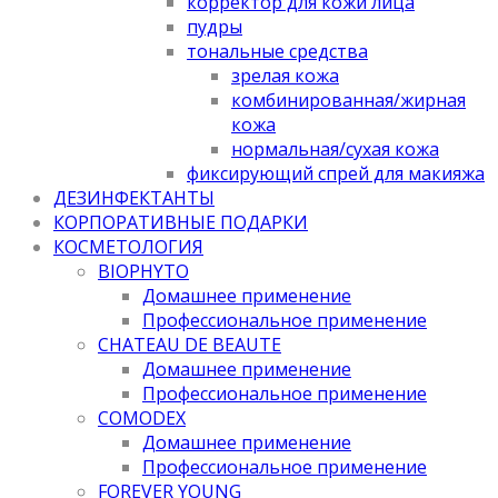
корректор для кожи лица
пудры
тональные средства
зрелая кожа
комбинированная/жирная
кожа
нормальная/cухая кожа
фиксирующий спрей для макияжа
ДЕЗИНФЕКТАНТЫ
КОРПОРАТИВНЫЕ ПОДАРКИ
КОСМЕТОЛОГИЯ
BIOPHYTO
Домашнее применение
Профессиональное применение
CHATEAU DE BEAUTE
Домашнее применение
Профессиональное применение
COMODEX
Домашнее применение
Профессиональное применение
FOREVER YOUNG