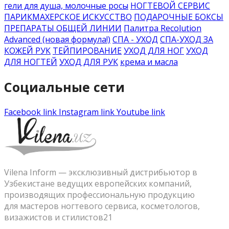
гели для душа, молочные росы
НОГТЕВОЙ СЕРВИС
ПАРИКМАХЕРСКОЕ ИСКУССТВО
ПОДАРОЧНЫЕ БОКСЫ
ПРЕПАРАТЫ ОБЩЕЙ ЛИНИИ
Палитра Recolution
Advanced (новая формула!)
СПА - УХОД
СПА-УХОД ЗА
КОЖЕЙ РУК
ТЕЙПИРОВАНИЕ
УХОД ДЛЯ НОГ
УХОД
ДЛЯ НОГТЕЙ
УХОД ДЛЯ РУК
крема и масла
Социальные сети
Facebook link
Instagram link
Youtube link
Vilena Inform — эксклюзивный дистрибьютор в
Узбекистане ведущих европейских компаний,
производящих профессиональную продукцию
для мастеров ногтевого сервиса, косметологов,
визажистов и стилистов21