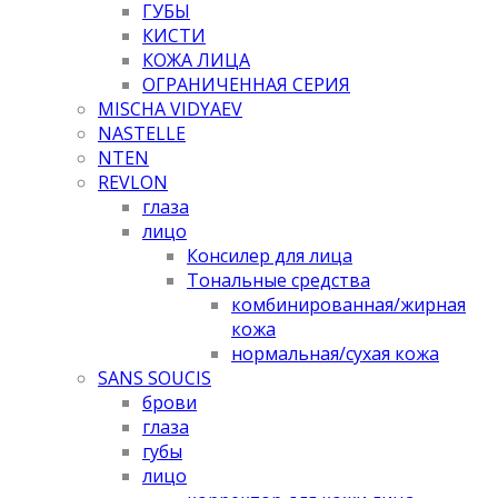
ГУБЫ
КИСТИ
КОЖА ЛИЦА
ОГРАНИЧЕННАЯ СЕРИЯ
MISCHA VIDYAEV
NASTELLE
NTEN
REVLON
глаза
лицо
Консилер для лица
Тональные средства
комбинированная/жирная
кожа
нормальная/cухая кожа
SANS SOUCIS
брови
глаза
губы
лицо