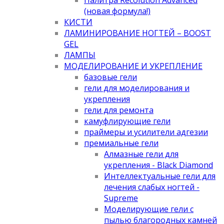
(новая формула!)
КИСТИ
ЛАМИНИРОВАНИЕ НОГТЕЙ – BOOST
GEL
ЛАМПЫ
МОДЕЛИРОВАНИЕ И УКРЕПЛЕНИЕ
базовые гели
гели для моделирования и
укрепления
гели для ремонта
камуфлирующие гели
праймеры и усилители адгезии
премиальные гели
Алмазные гели для
укрепления - Black Diamond
Интеллектуальные гели для
лечения слабых ногтей -
Supreme
Моделирующие гели с
пылью благородных камней