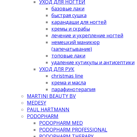
УХОД ДЛЯ НОГТЕЙ
базовые лаки
быстрая сушка
карандаши для ногтей
кремы и скрабы
лечение и укрепление ногтей
немецкий маникюр
(запечатывание)
топовые лаки
удаление кутикулы и антисептики
УХОД ДЛЯ РУК
christmas line
крема и масла
парафинотерапия
MARTINI BEAUTY BV
MEDESY
PAUL HARTMANN
PODOPHARM
PODOPHARM MED
PODOPHARM PROFESSIONAL
PODOPHARM THERAPY