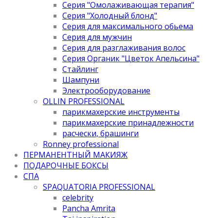
Серия "Омолаживающая терапия"
Серия "Холодный блонд"
Серия для максимального обьема
Серия для мужчин
Серия для разглаживания волос
Серия Органик "Цветок Апельсина"
Стайлинг
Шампуни
Электрооборудование
OLLIN PROFESSIONAL
парикмахерские инструменты
парикмахерские принадлежности
расчески, брашинги
Ronney professional
ПЕРМАНЕНТНЫЙ МАКИЯЖ
ПОДАРОЧНЫЕ БОКСЫ
СПА
SPAQUATORIA PROFESSIONAL
celebrity
Pancha Amrita