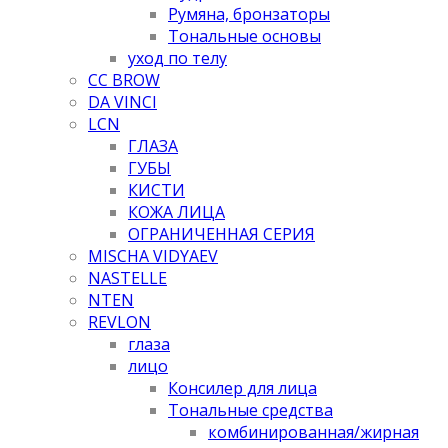
Румяна, бронзаторы
Тональные основы
уход по телу
CC BROW
DA VINCI
LCN
ГЛАЗА
ГУБЫ
КИСТИ
КОЖА ЛИЦА
ОГРАНИЧЕННАЯ СЕРИЯ
MISCHA VIDYAEV
NASTELLE
NTEN
REVLON
глаза
лицо
Консилер для лица
Тональные средства
комбинированная/жирная