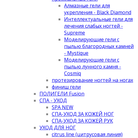
Алмазные гели для
укрепления - Black Diamond
Интеллектуальные гели для
лечения слабых ногтей -
Supreme
Моделирующие гели с
пылью благородных камней
- Mystique
Моделирующие гели с
пылью лунного камня -
Cosmiq
протезирование ногтей на ногах
финиш гели
ПОЛИГЕЛИ Fusion
СПА - УХОД
SPA NEW
СПА-УХОД ЗА КОЖЕЙ НОГ
СПА-УХОД ЗА КОЖЕЙ РУК
УХОД ДЛЯ НОГ
citrus line (цитрусовая линия)