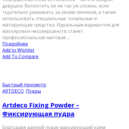
девушки. Воплотить ее не так уж сложно, если
тщательно ухаживать за своим личиком, а также
использовать специальные тональные и
матирующие средства. Идеальным вариантом для
маскировки несовершенств станет
профессиональная матовая ...
Подробнее
Add to Wishlist
Add To Compare
Быстрый просмотр
ARTDECO
,
Пудры
Artdeco Fixing Powder –
Фиксирующая пудра
Благодаря данной пудре маскирующий крем