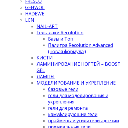
FRESCO
GEHWOL
HADEWE
LCN
NAIL-ART
Гель-лаки Recolution
Базы и Топ
Палитра Recolution Advanced
(новая формула!)
КИСТИ
ЛАМИНИРОВАНИЕ НОГТЕЙ – BOOST
GEL
ЛАМПЫ
МОДЕЛИРОВАНИЕ И УКРЕПЛЕНИЕ
базовые гели
гели для моделирования и
укрепления
гели для ремонта
камуфлирующие гели
праймеры и усилители адгезии
премиальные гели