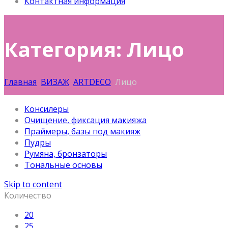
Контактная информация
Категория: Лицо
Главная
ВИЗАЖ
ARTDECO
Лицо
Консилеры
Очищение, фиксация макияжа
Праймеры, базы под макияж
Пудры
Румяна, бронзаторы
Тональные основы
Skip to content
Количество
20
25