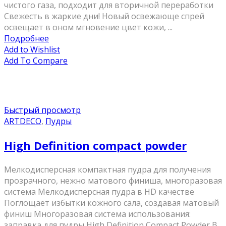
чистого газа, подходит для вторичной переработки
Свежесть в жаркие дни! Новый освежающе спрей
освещает в оном мгновение цвет кожи, ...
Подробнее
Add to Wishlist
Add To Compare
Быстрый просмотр
ARTDECO
,
Пудры
High Definition compact powder
Мелкодисперсная компактная пудра для получения
прозрачного, нежно матового финиша, многоразовая
система Мелкодисперсная пудра в HD качестве
Поглощает избытки кожного сала, создавая матовый
финиш Многоразовая система использования:
заправка для пудры High Definition Compact Powder В