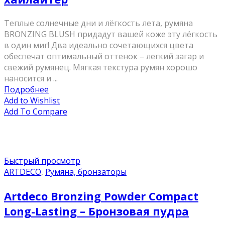
Теплые солнечные дни и лёгкость лета, румяна
BRONZING BLUSH придадут вашей коже эту лёгкость
в один миг! Два идеально сочетающихся цвета
обеспечат оптимальный оттенок – легкий загар и
свежий румянец. Мягкая текстура румян хорошо
наносится и ...
Подробнее
Add to Wishlist
Add To Compare
Быстрый просмотр
ARTDECO
,
Румяна, бронзаторы
Artdeco Bronzing Powder Compact
Long-Lasting – Бронзовая пудра