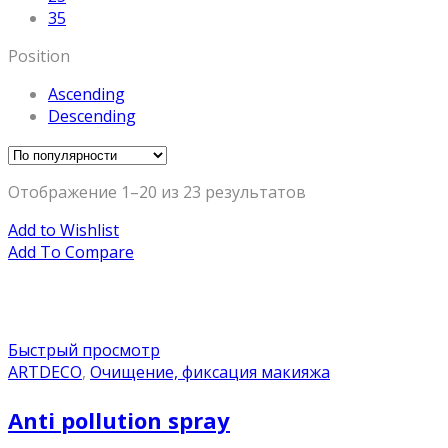
35
Position
Ascending
Descending
Отображение 1–20 из 23 результатов
Add to Wishlist
Add To Compare
Быстрый просмотр
ARTDECO
,
Очищение, фиксация макияжа
Anti pollution spray