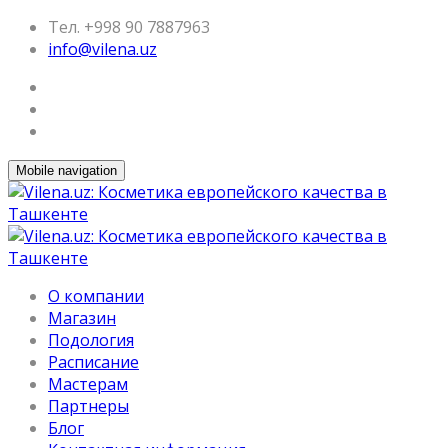
Тел. +998 90 7887963
info@vilena.uz
Mobile navigation
О компании
Магазин
Подология
Расписание
Мастерам
Партнеры
Блог