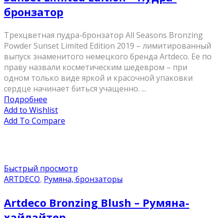
бронзатор
Трехцветная пудра-бронзатор All Seasons Bronzing
Powder Sunset Limited Edition 2019 – лимитированный
выпуск знаменитого немецкого бренда Artdeco. Ее по
праву назвали косметическим шедевром – при
одном только виде яркой и красочной упаковки
сердце начинает биться учащенно. ...
Подробнее
Add to Wishlist
Add To Compare
Быстрый просмотр
ARTDECO
,
Румяна, бронзаторы
Artdeco Bronzing Blush – Румяна-
хайлайтер