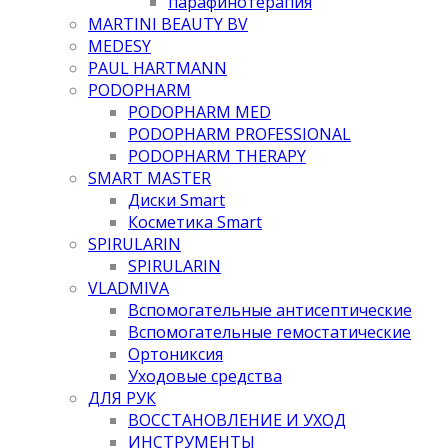
парафинотерапия
MARTINI BEAUTY BV
MEDESY
PAUL HARTMANN
PODOPHARM
PODOPHARM MED
PODOPHARM PROFESSIONAL
PODOPHARM THERAPY
SMART MASTER
Диски Smart
Косметика Smart
SPIRULARIN
SPIRULARIN
VLADMIVA
Вспомогательные антисептические
Вспомогательные гемостатические
Ортониксия
Уходовые средства
ДЛЯ РУК
ВОССТАНОВЛЕНИЕ И УХОД
ИНСТРУМЕНТЫ