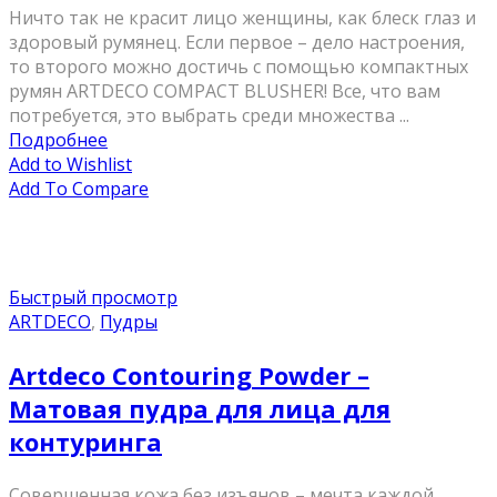
Ничто так не красит лицо женщины, как блеск глаз и
здоровый румянец. Если первое – дело настроения,
то второго можно достичь с помощью компактных
румян ARTDECO COMPACT BLUSHER! Все, что вам
потребуется, это выбрать среди множества ...
Подробнее
Add to Wishlist
Add To Compare
Быстрый просмотр
ARTDECO
,
Пудры
Artdeco Contouring Powder –
Матовая пудра для лица для
контуринга
Совершенная кожа без изъянов – мечта каждой