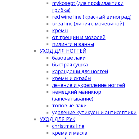
mykosept (для профилактики
грибка)
red wine line (красный виноград)
urea line (линия с мочевиной)
кремы
от трещин и мозолей
пилинги и ванны
УХОД ДЛЯ НОГТЕЙ
базовые лаки
быстрая сушка
карандаши для ногтей
кремы и скрабы
лечение и укрепление ногтей
немецкий маникюр
(запечатывание)
топовые лаки
удаление кутикулы и антисептики
УХОД ДЛЯ РУК
christmas line
крема и масла