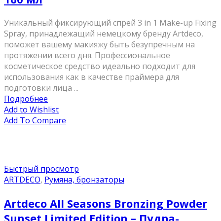
Уникальный фиксирующий спрей 3 in 1 Make-up Fixing
Spray, принадлежащий немецкому бренду Artdeco,
поможет вашему макияжу быть безупречным на
протяжении всего дня. Профессиональное
косметическое средство идеально подходит для
использования как в качестве праймера для
подготовки лица ...
Подробнее
Add to Wishlist
Add To Compare
Быстрый просмотр
ARTDECO
,
Румяна, бронзаторы
Artdeco All Seasons Bronzing Powder
Sunset Limited Edition – Пудра-