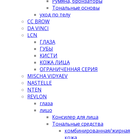
Румяна, бронзаторы
Тональные основы
уход по телу
CC BROW
DA VINCI
LCN
ГЛАЗА
ГУБЫ
КИСТИ
КОЖА ЛИЦА
ОГРАНИЧЕННАЯ СЕРИЯ
MISCHA VIDYAEV
NASTELLE
NTEN
REVLON
глаза
лицо
Консилер для лица
Тональные средства
комбинированная/жирная
кожа