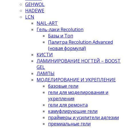
GEHWOL
HADEWE
LCN
NAIL-ART
Гель-лаки Recolution
Базы и Топ
Палитра Recolution Advanced
(новая формула!)
КИСТИ
ЛАМИНИРОВАНИЕ НОГТЕЙ – BOOST
GEL
ЛАМПЫ
МОДЕЛИРОВАНИЕ И УКРЕПЛЕНИЕ
базовые гели
гели для моделирования и
укрепления
гели для ремонта
камуфлирующие гели
праймеры и усилители адгезии
премиальные гели