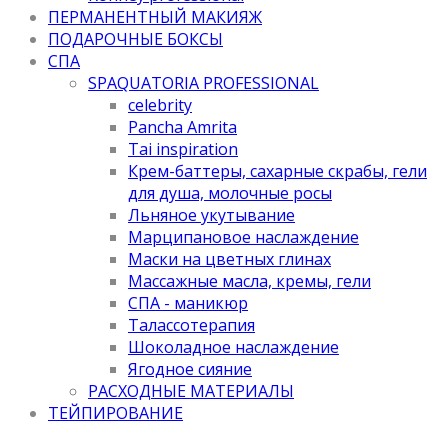
ПЕРМАНЕНТНЫЙ МАКИЯЖ
ПОДАРОЧНЫЕ БОКСЫ
СПА
SPAQUATORIA PROFESSIONAL
celebrity
Pancha Amrita
Tai inspiration
Крем-баттеры, сахарные скрабы, гели
для душа, молочные росы
Льняное укутывание
Марципановое наслаждение
Маски на цветных глинах
Массажные масла, кремы, гели
СПА - маникюр
Талассотерапия
Шоколадное наслаждение
Ягодное сияние
РАСХОДНЫЕ МАТЕРИАЛЫ
ТЕЙПИРОВАНИЕ