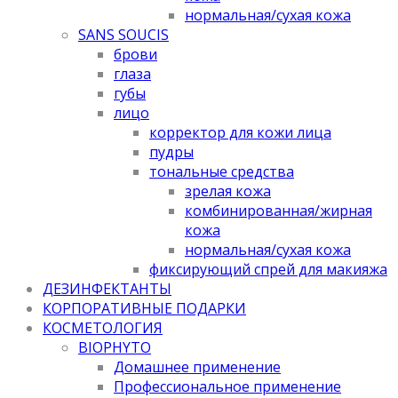
нормальная/cухая кожа
SANS SOUCIS
брови
глаза
губы
лицо
корректор для кожи лица
пудры
тональные средства
зрелая кожа
комбинированная/жирная
кожа
нормальная/cухая кожа
фиксирующий спрей для макияжа
ДЕЗИНФЕКТАНТЫ
КОРПОРАТИВНЫЕ ПОДАРКИ
КОСМЕТОЛОГИЯ
BIOPHYTO
Домашнее применение
Профессиональное применение