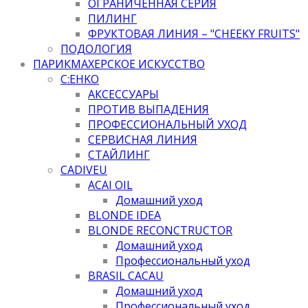
ОГРАНИЧЕННАЯ СЕРИЯ
ПИЛИНГ
ФРУКТОВАЯ ЛИНИЯ – "CHEEKY FRUITS"
ПОДОЛОГИЯ
ПАРИКМАХЕРСКОЕ ИСКУССТВО
C:EHKO
АКСЕССУАРЫ
ПРОТИВ ВЫПАДЕНИЯ
ПРОФЕССИОНАЛЬНЫЙ УХОД
СЕРВИСНАЯ ЛИНИЯ
СТАЙЛИНГ
CADIVEU
ACAI OIL
Домашний уход
BLONDE IDEA
BLONDE RECONCTRUCTOR
Домашний уход
Профессиональный уход
BRASIL CACAU
Домашний уход
Профессиональный уход