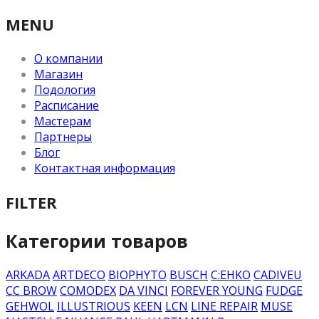
MENU
О компании
Магазин
Подология
Расписание
Мастерам
Партнеры
Блог
Контактная информация
FILTER
Категории товаров
ARKADA
ARTDECO
BIOPHYTO
BUSCH
C:EHKO
CADIVEU
CC BROW
COMODEX
DA VINCI
FOREVER YOUNG
FUDGE
GEHWOL
ILLUSTRIOUS
KEEN
LCN
LINE REPAIR
MUSE