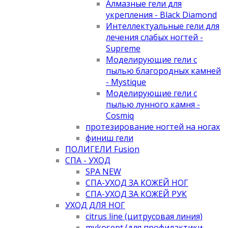
Алмазные гели для
укрепления - Black Diamond
Интеллектуальные гели для
лечения слабых ногтей -
Supreme
Моделирующие гели с
пылью благородных камней
- Mystique
Моделирующие гели с
пылью лунного камня -
Cosmiq
протезирование ногтей на ногах
финиш гели
ПОЛИГЕЛИ Fusion
СПА - УХОД
SPA NEW
СПА-УХОД ЗА КОЖЕЙ НОГ
СПА-УХОД ЗА КОЖЕЙ РУК
УХОД ДЛЯ НОГ
citrus line (цитрусовая линия)
mykosept (для профилактики