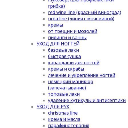
грибка)
red wine line (красный виноград)
urea line (линия с мочевиной)
кремы
от трещин и мозолей
пилинги и ванны
УХОД ДЛЯ НОГТЕЙ
базовые лаки
быстрая сушка
карандаши для ногтей
кремы и скрабы
лечение и укрепление ногтей
немецкий маникюр
(запечатывание)
топовые лаки
удаление кутикулы и антисептики
УХОД ДЛЯ РУК
christmas line
крема и масла
парафинотерапия