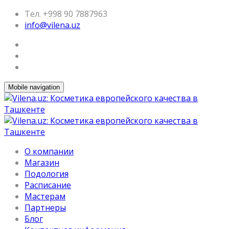
Тел. +998 90 7887963
info@vilena.uz
Mobile navigation
О компании
Магазин
Подология
Расписание
Мастерам
Партнеры
Блог