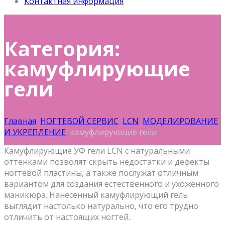
Контактная информация
Категория:
камуфлирующие
гели
Главная
НОГТЕВОЙ СЕРВИС
LCN
МОДЕЛИРОВАНИЕ
И УКРЕПЛЕНИЕ
камуфлирующие гели
Камуфлирующие УФ гели LCN с натуральными
оттенками позволят скрыть недостатки и дефекты
ногтевой пластины, а также послужат отличным
вариантом для создания естественного и ухоженного
маникюра. Нанесённый камуфлирующий гель
выглядит настолько натурально, что его трудно
отличить от настоящих ногтей.