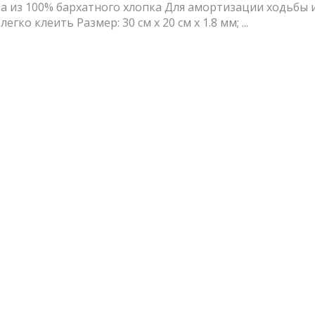
а из 100% бархатного хлопка Для амортизации ходьбы 
ко клеить Размер: 30 см x 20 см х 1.8 мм; ...