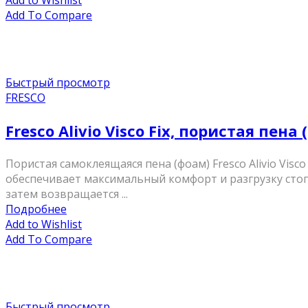
Add to Wishlist
Add To Compare
Быстрый просмотр
FRESCO
Fresco Alivio Visco Fix, пористая п
Пористая самоклеящаяся пена (фоам) Fresco Alivio Vis
обеспечивает максимальный комфорт и разгрузку стоп
затем возвращается ...
Подробнее
Add to Wishlist
Add To Compare
Быстрый просмотр