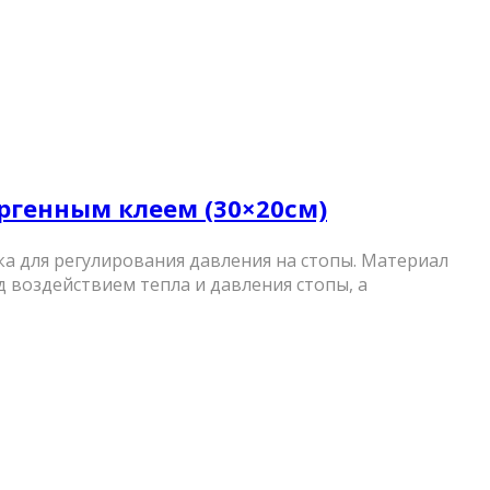
лергенным клеем (30×20см)
чка для регулирования давления на стопы. Материал
 воздействием тепла и давления стопы, а