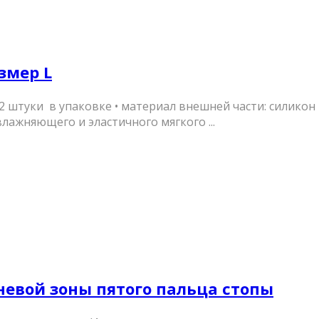
змер L
 • 2 штуки в упаковке • материал внешней части: силик
влажняющего и эластичного мягкого ...
евой зоны пятого пальца стопы