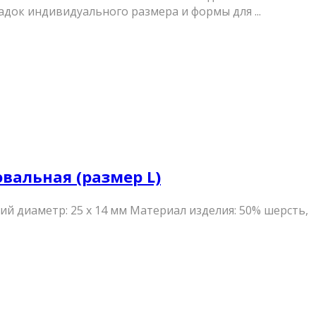
док индивидуального размера и формы для ...
овальная (размер L)
ий диаметр: 25 х 14 мм Материал изделия: 50% шерсть,