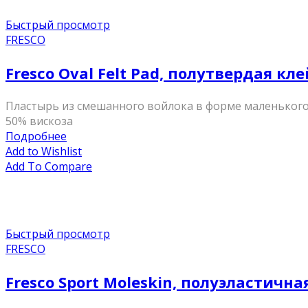
Быстрый просмотр
FRESCO
Fresco Oval Felt Pad, полутвердая к
Пластырь из смешанного войлока в форме маленького о
50% вискоза
Подробнее
Add to Wishlist
Add To Compare
Быстрый просмотр
FRESCO
Fresco Sport Moleskin, полуэластичн