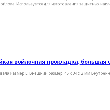
ойлока. Используется для изготовления защитных накла
лейкая войлочная прокладка, большая 
ла Размер L: Внешний размер: 45 x 34 x 2 мм Внутренн