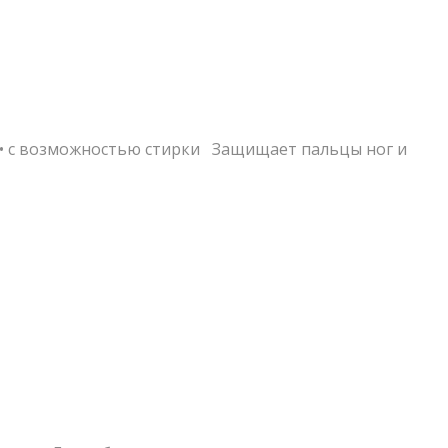
он • с возможностью стирки Защищает пальцы ног и