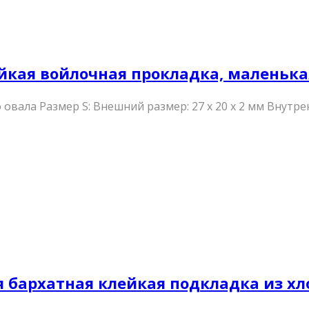
лейкая войлочная прокладка, маленька
вала Размер S: Внешний размер: 27 x 20 x 2 мм Внутре
ая бархатная клейкая подкладка из х