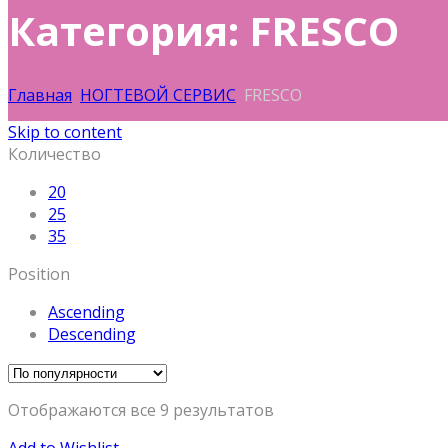
Категория: FRESCO
Главная
НОГТЕВОЙ СЕРВИС
FRESCO
Skip to content
Количество
20
25
35
Position
Ascending
Descending
Отображаются все 9 результатов