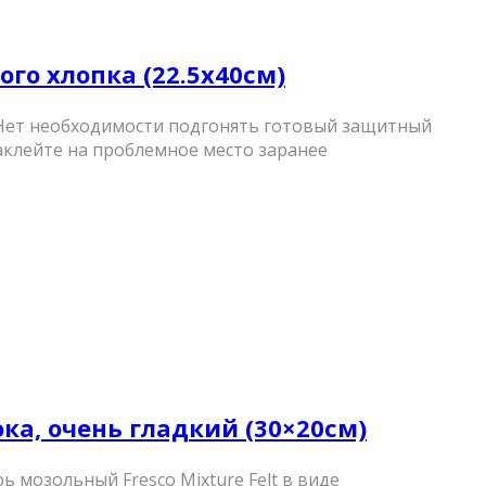
ого хлопка (22.5х40см)
 Нет необходимости подгонять готовый защитный
аклейте на проблемное место заранее
ока, очень гладкий (30×20см)
ь мозольный Fresco Mixture Felt в виде