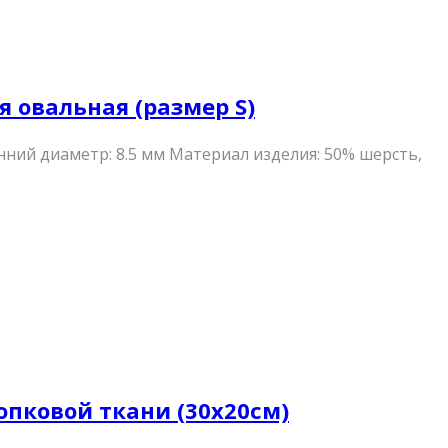
я овальная (размер S)
нний диаметр: 8.5 мм Материал изделия: 50% шерсть,
лопковой ткани (30х20см)