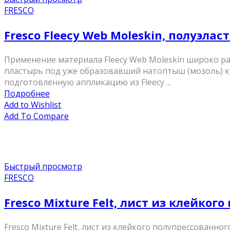
FRESCO
Fresco Fleecy Web Moleskin, полуэла
Применение материала Fleecy Web Moleskin широко 
пластырь под уже образовавший натоптыш (мозоль) к
подготовленную аппликацию из Fleecy ...
Подробнее
Add to Wishlist
Add To Compare
Быстрый просмотр
FRESCO
Fresco Mixture Felt, лист из клейко
Fresco Mixture Felt, лист из клейкого полупрессованно