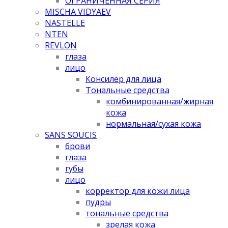
ОГРАНИЧЕННАЯ СЕРИЯ
MISCHA VIDYAEV
NASTELLE
NTEN
REVLON
глаза
лицо
Консилер для лица
Тональные средства
комбинированная/жирная
кожа
нормальная/cухая кожа
SANS SOUCIS
брови
глаза
губы
лицо
корректор для кожи лица
пудры
тональные средства
зрелая кожа