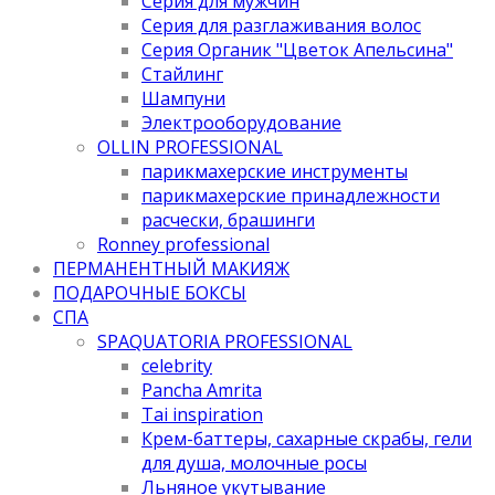
Серия для мужчин
Серия для разглаживания волос
Серия Органик "Цветок Апельсина"
Стайлинг
Шампуни
Электрооборудование
OLLIN PROFESSIONAL
парикмахерские инструменты
парикмахерские принадлежности
расчески, брашинги
Ronney professional
ПЕРМАНЕНТНЫЙ МАКИЯЖ
ПОДАРОЧНЫЕ БОКСЫ
СПА
SPAQUATORIA PROFESSIONAL
celebrity
Pancha Amrita
Tai inspiration
Крем-баттеры, сахарные скрабы, гели
для душа, молочные росы
Льняное укутывание