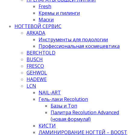
Fresh
Кремы и пилинги
Маски
НОГТЕВОЙ СЕРВИС
ARKADA
Инструменты для подологии
Профессиональная космецевтика
BERCHTOLD
BUSCH
FRESCO
GEHWOL
HADEWE
LCN
NAIL-ART
Гель-лаки Recolution
Базы и Топ
Палитра Recolution Advanced
(новая формула!)
КИСТИ
ЛАМИНИРОВАНИЕ НОГТЕЙ – BOOST