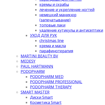
кремы и скрабы
лечение и укрепление ногтей
немецкий маникюр
(запечатывание)
топовые лаки
удаление кутикулы и антисептики
УХОД ДЛЯ РУК
christmas line
крема и масла
парафинотерапия
MARTINI BEAUTY BV
MEDESY
PAUL HARTMANN
PODOPHARM
PODOPHARM MED
PODOPHARM PROFESSIONAL
PODOPHARM THERAPY
SMART MASTER
Диски Smart
Косметика Smart