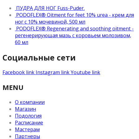
ПУДРА ДЛЯ НОГ Fuss-Puder.
PODOFLEX® Oitment for feet 10% urea - крем для
ног с 10% мочевиной, 500 мл
PODOFLEX® Regenerating and soothing oitment -
регенерирующая мазь с коровьем молозивом,
60 мл
Социальные сети
Facebook link
Instagram link
Youtube link
MENU
О компании
Магазин
Подология
Расписание
Мастерам
Партнеры