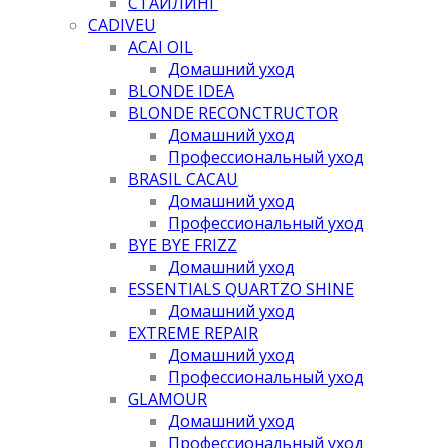
СТАЙЛИНГ
CADIVEU
ACAI OIL
Домашний уход
BLONDE IDEA
BLONDE RECONCTRUCTOR
Домашний уход
Профессиональный уход
BRASIL CACAU
Домашний уход
Профессиональный уход
BYE BYE FRIZZ
Домашний уход
ESSENTIALS QUARTZO SHINE
Домашний уход
EXTREME REPAIR
Домашний уход
Профессиональный уход
GLAMOUR
Домашний уход
Профессиональный уход