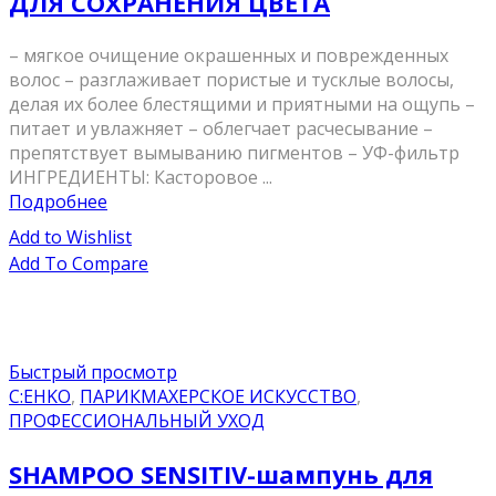
ДЛЯ СОХРАНЕНИЯ ЦВЕТА
– мягкое очищение окрашенных и поврежденных
волос – разглаживает пористые и тусклые волосы,
делая их более блестящими и приятными на ощупь –
питает и увлажняет – облегчает расчесывание –
препятствует вымыванию пигментов – УФ-фильтр
ИНГРЕДИЕНТЫ: Касторовое ...
Подробнее
Add to Wishlist
Add To Compare
Быстрый просмотр
C:EHKO
,
ПАРИКМАХЕРСКОЕ ИСКУССТВО
,
ПРОФЕССИОНАЛЬНЫЙ УХОД
SHAMPOO SENSITIV-шампунь для