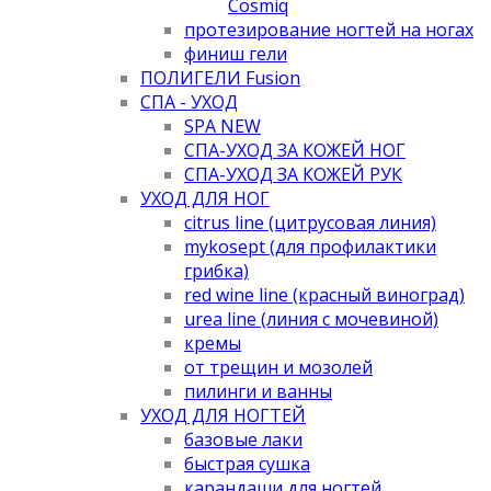
Cosmiq
протезирование ногтей на ногах
финиш гели
ПОЛИГЕЛИ Fusion
СПА - УХОД
SPA NEW
СПА-УХОД ЗА КОЖЕЙ НОГ
СПА-УХОД ЗА КОЖЕЙ РУК
УХОД ДЛЯ НОГ
citrus line (цитрусовая линия)
mykosept (для профилактики
грибка)
red wine line (красный виноград)
urea line (линия с мочевиной)
кремы
от трещин и мозолей
пилинги и ванны
УХОД ДЛЯ НОГТЕЙ
базовые лаки
быстрая сушка
карандаши для ногтей