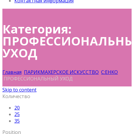
Контактная информация
Категория:
ПРОФЕССИОНАЛЬН
УХОД
Главная
ПАРИКМАХЕРСКОЕ ИСКУССТВО
C:EHKO
ПРОФЕССИОНАЛЬНЫЙ УХОД
Skip to content
Количество
20
25
35
Position