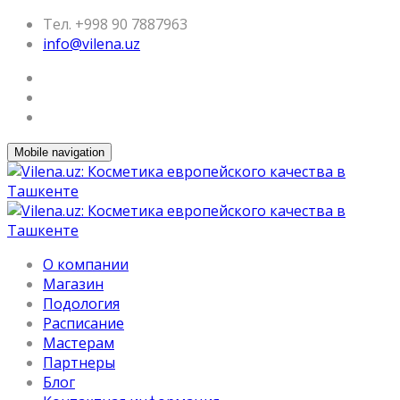
Тел. +998 90 7887963
info@vilena.uz
Mobile navigation
О компании
Магазин
Подология
Расписание
Мастерам
Партнеры
Блог