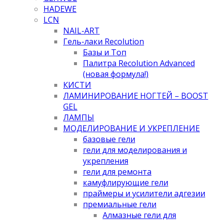
HADEWE
LCN
NAIL-ART
Гель-лаки Recolution
Базы и Топ
Палитра Recolution Advanced
(новая формула!)
КИСТИ
ЛАМИНИРОВАНИЕ НОГТЕЙ – BOOST
GEL
ЛАМПЫ
МОДЕЛИРОВАНИЕ И УКРЕПЛЕНИЕ
базовые гели
гели для моделирования и
укрепления
гели для ремонта
камуфлирующие гели
праймеры и усилители адгезии
премиальные гели
Алмазные гели для