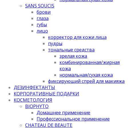
SANS SOUCIS
брови
глаза
губы
лицо
корректор для кожи лица
пудры
тональные средства
зрелая кожа
комбинированная/жирная
кожа
нормальная/cухая кожа
фиксирующий спрей для макияжа
ДЕЗИНФЕКТАНТЫ
КОРПОРАТИВНЫЕ ПОДАРКИ
КОСМЕТОЛОГИЯ
BIOPHYTO
Домашнее применение
Профессиональное применение
CHATEAU DE BEAUTE