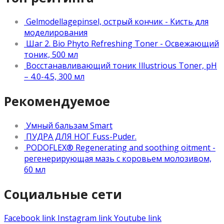
Gelmodellagepinsel, острый кончик - Кисть для
моделирования
Шаг 2. Bio Phyto Refreshing Toner - Освежающий
тоник, 500 мл
Восстанавливающий тоник Illustrious Toner, рН
– 4.0-4.5, 300 мл
Рекомендуемое
Умный бальзам Smart
ПУДРА ДЛЯ НОГ Fuss-Puder.
PODOFLEX® Regenerating and soothing oitment -
регенерирующая мазь с коровьем молозивом,
60 мл
Социальные сети
Facebook link
Instagram link
Youtube link