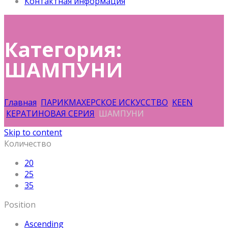
Контактная информация
Категория:
ШАМПУНИ
Главная
ПАРИКМАХЕРСКОЕ ИСКУССТВО
KEEN
КЕРАТИНОВАЯ СЕРИЯ
ШАМПУНИ
Skip to content
Количество
20
25
35
Position
Ascending