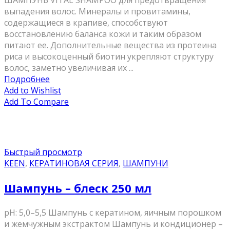
ШАМПУНЬ VITAL SHAMPOO для предотвращения
выпадения волос. Минералы и провитамины,
содержащиеся в крапиве, способствуют
восстановлению баланса кожи и таким образом
питают ее. Дополнительные вещества из протеина
риса и высокоценный биотин укрепляют структуру
волос, заметно увеличивая их ...
Подробнее
Add to Wishlist
Add To Compare
Быстрый просмотр
KEEN
,
КЕРАТИНОВАЯ СЕРИЯ
,
ШАМПУНИ
Шампунь – блеск 250 мл
pH: 5,0–5,5 Шампунь с кератином, яичным порошком
и жемчужным экстрактом Шампунь и кондиционер –