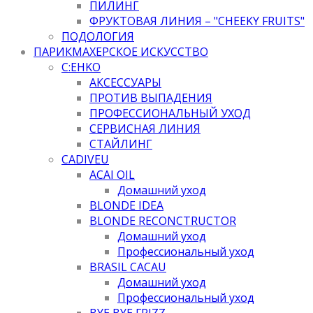
ПИЛИНГ
ФРУКТОВАЯ ЛИНИЯ – "CHEEKY FRUITS"
ПОДОЛОГИЯ
ПАРИКМАХЕРСКОЕ ИСКУССТВО
C:EHKO
АКСЕССУАРЫ
ПРОТИВ ВЫПАДЕНИЯ
ПРОФЕССИОНАЛЬНЫЙ УХОД
СЕРВИСНАЯ ЛИНИЯ
СТАЙЛИНГ
CADIVEU
ACAI OIL
Домашний уход
BLONDE IDEA
BLONDE RECONCTRUCTOR
Домашний уход
Профессиональный уход
BRASIL CACAU
Домашний уход
Профессиональный уход
BYE BYE FRIZZ