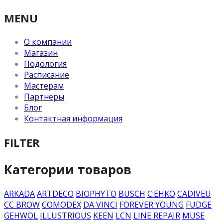
MENU
О компании
Магазин
Подология
Расписание
Мастерам
Партнеры
Блог
Контактная информация
FILTER
Категории товаров
ARKADA
ARTDECO
BIOPHYTO
BUSCH
C:EHKO
CADIVEU
CC BROW
COMODEX
DA VINCI
FOREVER YOUNG
FUDGE
GEHWOL
ILLUSTRIOUS
KEEN
LCN
LINE REPAIR
MUSE