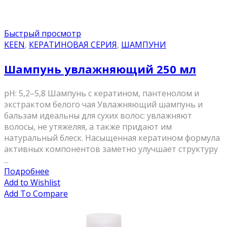
Быстрый просмотр
KEEN
,
КЕРАТИНОВАЯ СЕРИЯ
,
ШАМПУНИ
Шампунь увлажняющий 250 мл
pH: 5,2–5,8 Шампунь с кератином, пантенолом и
экстрактом белого чая Увлажняющий шампунь и
бальзам идеальны для сухих волос: увлажняют
волосы, не утяжеляя, а также придают им
натуральный блеск. Насыщенная кератином формула
активных компонентов заметно улучшает структуру
...
Подробнее
Add to Wishlist
Add To Compare