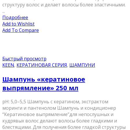
структуру волос и делает волосы более эластичными.
...
Подробнее
Add to Wishlist
Add To Compare
Быстрый просмотр
KEEN
,
КЕРАТИНОВАЯ СЕРИЯ
,
ШАМПУНИ
Шампунь «кератиновое
выпрямление» 250 мл
pH: 5,0–5,5 Шампунь с кератином, экстрактом
моринги и пантенолом Шампунь и кондиционер
“Кератиновое выпрямление”для непослушных и
кудрявых волос делают волосы более гладкими и
блестящими. Для получения более гладкой структуры