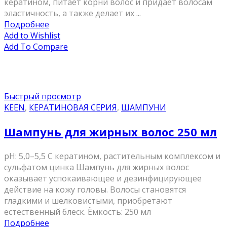
кератином, питает корни волос и придаёт волосам
эластичность, а также делает их ...
Подробнее
Add to Wishlist
Add To Compare
Быстрый просмотр
KEEN
,
КЕРАТИНОВАЯ СЕРИЯ
,
ШАМПУНИ
Шампунь для жирных волос 250 мл
pH: 5,0–5,5 С кератином, растительным комплексом и
сульфатом цинка Шампунь для жирных волос
оказывает успокаивающее и дезинфицирующее
действие на кожу головы. Волосы становятся
гладкими и шелковистыми, приобретают
естественный блеск. Ёмкость: 250 мл
Подробнее