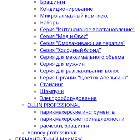
Брашинги
Кондиционирование
Микро-алмазный комплекс
Наборы
Серия "Интенсивное восстановление"
Серия "Мед и Овес"
Серия "Омолаживающая терапия"
Серия "Холодный блонд"
Серия для максимального обьема
Серия для мужчин
Серия для разглаживания волос
Серия Органик "Цветок Апельсина"
Стайлинг
Шампуни
Электрооборудование
OLLIN PROFESSIONAL
парикмахерские инструменты
парикмахерские принадлежности
расчески, брашинги
Ronney professional
ПЕРМАНЕНТНЫЙ МАКИЯЖ