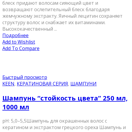
блеск придают волосам сияющий цвет и
возвращают ослепительный блеск благодаря
жемчужному экстракту. Яичный лецитин сохраняет
структуру волос и снабжает их витаминами.
Высококачественный ...
Подробнее
Add to Wishlist
Add To Compare
Быстрый просмотр
KEEN
,
КЕРАТИНОВАЯ СЕРИЯ
,
ШАМПУНИ
Шампунь “стойкость цвета” 250 мл,
1000 мл
pH: 5,0–5,5Шампунь для окрашенных волос с
кератином и экстрактом грецкого ореха Шампунь и