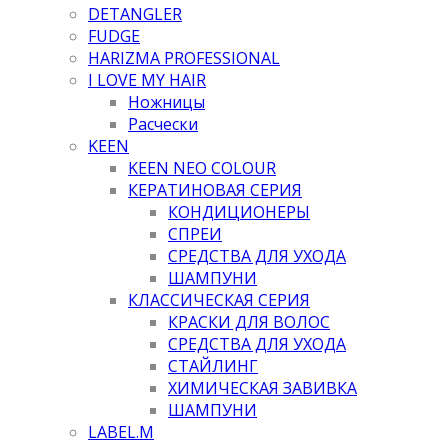
DETANGLER
FUDGE
HARIZMA PROFESSIONAL
I LOVE MY HAIR
Ножницы
Расчески
KEEN
KEEN NEO COLOUR
КЕРАТИНОВАЯ СЕРИЯ
КОНДИЦИОНЕРЫ
СПРЕИ
СРЕДСТВА ДЛЯ УХОДА
ШАМПУНИ
КЛАССИЧЕСКАЯ СЕРИЯ
КРАСКИ ДЛЯ ВОЛОС
СРЕДСТВА ДЛЯ УХОДА
СТАЙЛИНГ
ХИМИЧЕСКАЯ ЗАВИВКА
ШАМПУНИ
LABEL.M