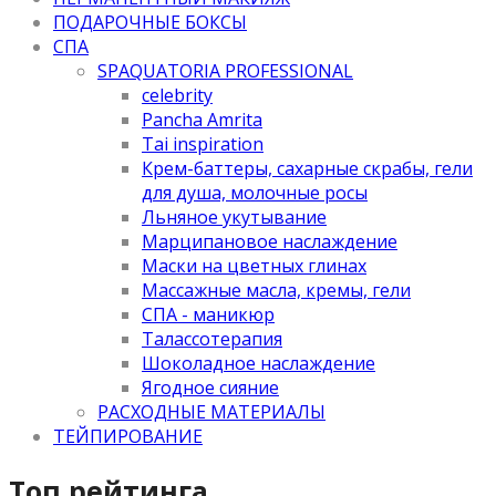
ПОДАРОЧНЫЕ БОКСЫ
СПА
SPAQUATORIA PROFESSIONAL
celebrity
Pancha Amrita
Tai inspiration
Крем-баттеры, сахарные скрабы, гели
для душа, молочные росы
Льняное укутывание
Марципановое наслаждение
Маски на цветных глинах
Массажные масла, кремы, гели
СПА - маникюр
Талассотерапия
Шоколадное наслаждение
Ягодное сияние
РАСХОДНЫЕ МАТЕРИАЛЫ
ТЕЙПИРОВАНИЕ
Топ рейтинга