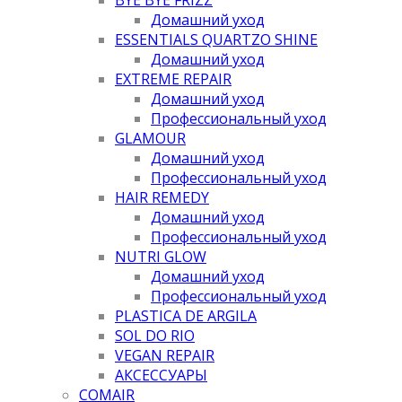
Домашний уход
ESSENTIALS QUARTZO SHINE
Домашний уход
EXTREME REPAIR
Домашний уход
Профессиональный уход
GLAMOUR
Домашний уход
Профессиональный уход
HAIR REMEDY
Домашний уход
Профессиональный уход
NUTRI GLOW
Домашний уход
Профессиональный уход
PLASTICA DE ARGILA
SOL DO RIO
VEGAN REPAIR
АКСЕССУАРЫ
COMAIR