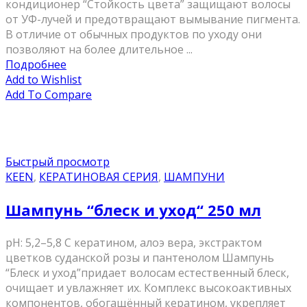
кондиционер “Стойкость цвета” защищают волосы
от УФ-лучей и предотвращают вымывание пигмента.
В отличие от обычных продуктов по уходу они
позволяют на более длительное ...
Подробнее
Add to Wishlist
Add To Compare
Быстрый просмотр
KEEN
,
КЕРАТИНОВАЯ СЕРИЯ
,
ШАМПУНИ
Шампунь “блеск и уход“ 250 мл
pH: 5,2–5,8 С кератином, алоэ вера, экстрактом
цветков суданской розы и пантенолом Шампунь
“Блеск и уход”придает волосам естественный блеск,
очищает и увлажняет их. Комплекс высокоактивных
компонентов, обогащённый кератином, укрепляет