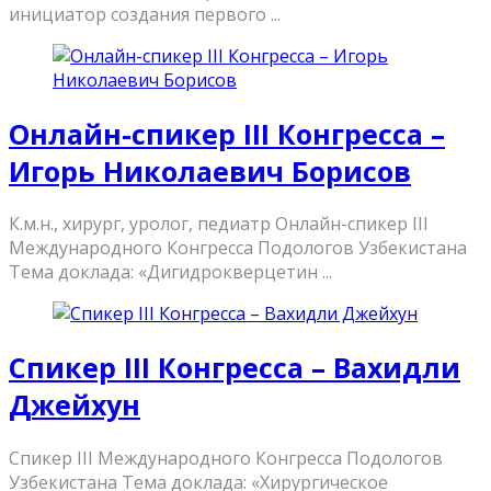
инициатор создания первого ...
Онлайн-спикер III Конгресса –
Игорь Николаевич Борисов
К.м.н., хирург, уролог, педиатр Онлайн-спикер III
Международного Конгресса Подологов Узбекистана
Тема доклада: «Дигидрокверцетин ...
Спикер III Конгресса – Вахидли
Джейхун
Спикер III Международного Конгресса Подологов
Узбекистана Тема доклада: «Хирургическое