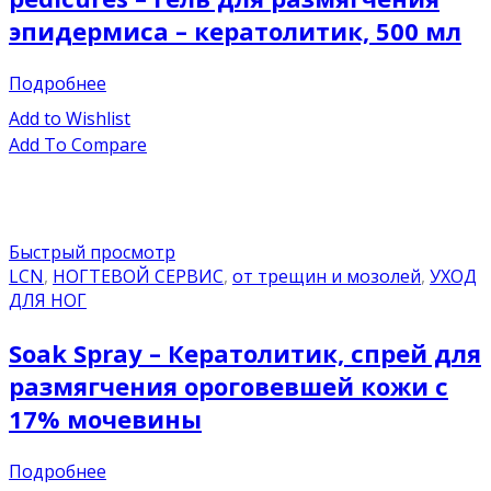
эпидермиса – кератолитик, 500 мл
Подробнее
Add to Wishlist
Add To Compare
Быстрый просмотр
LCN
,
НОГТЕВОЙ СЕРВИС
,
от трещин и мозолей
,
УХОД
ДЛЯ НОГ
Soak Spray – Кератолитик, спрей для
размягчения ороговевшей кожи с
17% мочевины
Подробнее