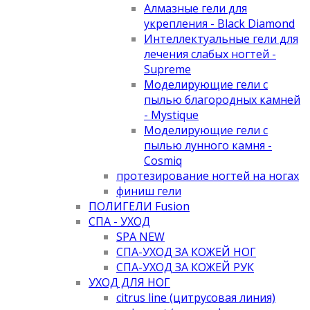
Алмазные гели для
укрепления - Black Diamond
Интеллектуальные гели для
лечения слабых ногтей -
Supreme
Моделирующие гели с
пылью благородных камней
- Mystique
Моделирующие гели с
пылью лунного камня -
Cosmiq
протезирование ногтей на ногах
финиш гели
ПОЛИГЕЛИ Fusion
СПА - УХОД
SPA NEW
СПА-УХОД ЗА КОЖЕЙ НОГ
СПА-УХОД ЗА КОЖЕЙ РУК
УХОД ДЛЯ НОГ
citrus line (цитрусовая линия)