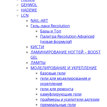
GEHWOL
HADEWE
LCN
NAIL-ART
Гель-лаки Recolution
Базы и Топ
Палитра Recolution Advanced
(новая формула!)
КИСТИ
ЛАМИНИРОВАНИЕ НОГТЕЙ – BOOST
GEL
ЛАМПЫ
МОДЕЛИРОВАНИЕ И УКРЕПЛЕНИЕ
базовые гели
гели для моделирования и
укрепления
гели для ремонта
камуфлирующие гели
праймеры и усилители адгезии
премиальные гели