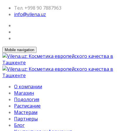
Тел. +998 90 7887963
info@vilena.uz
Mobile navigation
О компании
Магазин
Подология
Расписание
Мастерам
Партнеры
Блог