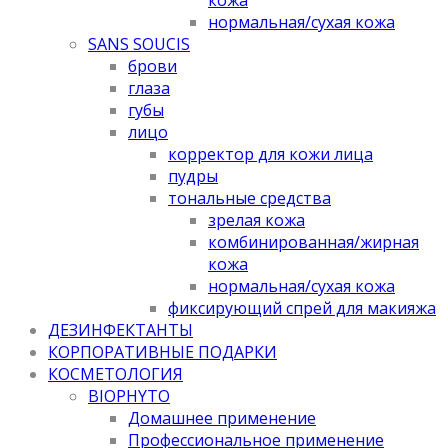
нормальная/cухая кожа
SANS SOUCIS
брови
глаза
губы
лицо
корректор для кожи лица
пудры
тональные средства
зрелая кожа
комбинированная/жирная
кожа
нормальная/cухая кожа
фиксирующий спрей для макияжа
ДЕЗИНФЕКТАНТЫ
КОРПОРАТИВНЫЕ ПОДАРКИ
КОСМЕТОЛОГИЯ
BIOPHYTO
Домашнее применение
Профессиональное применение