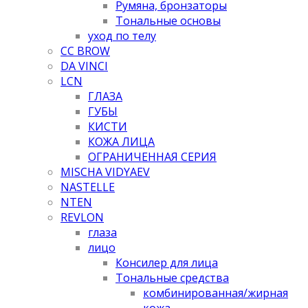
Румяна, бронзаторы
Тональные основы
уход по телу
CC BROW
DA VINCI
LCN
ГЛАЗА
ГУБЫ
КИСТИ
КОЖА ЛИЦА
ОГРАНИЧЕННАЯ СЕРИЯ
MISCHA VIDYAEV
NASTELLE
NTEN
REVLON
глаза
лицо
Консилер для лица
Тональные средства
комбинированная/жирная
кожа