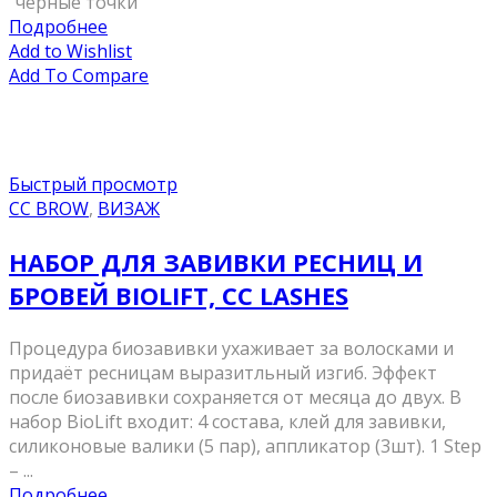
“черные точки”
Подробнее
Add to Wishlist
Add To Compare
Быстрый просмотр
CC BROW
,
ВИЗАЖ
НАБОР ДЛЯ ЗАВИВКИ РЕСНИЦ И
БРОВЕЙ BIOLIFT, CC LASHES
Процедура биозавивки ухаживает за волосками и
придаёт ресницам выразитльный изгиб. Эффект
после биозавивки сохраняется от месяца до двух. В
набор BioLift входит: 4 состава, клей для завивки,
силиконовые валики (5 пар), аппликатор (3шт). 1 Step
– ...
Подробнее