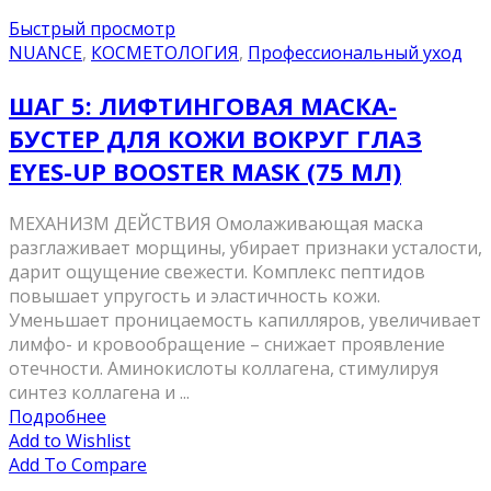
Быстрый просмотр
NUANCE
,
КОСМЕТОЛОГИЯ
,
Профессиональный уход
ШАГ 5: ЛИФТИНГОВАЯ МАСКА-
БУСТЕР ДЛЯ КОЖИ ВОКРУГ ГЛАЗ
EYES-UP BOOSTER MASK (75 МЛ)
МЕХАНИЗМ ДЕЙСТВИЯ Омолаживающая маска
разглаживает морщины, убирает признаки усталости,
дарит ощущение свежести. Комплекс пептидов
повышает упругость и эластичность кожи.
Уменьшает проницаемость капилляров, увеличивает
лимфо- и кровообращение – снижает проявление
отечности. Аминокислоты коллагена, стимулируя
синтез коллагена и ...
Подробнее
Add to Wishlist
Add To Compare