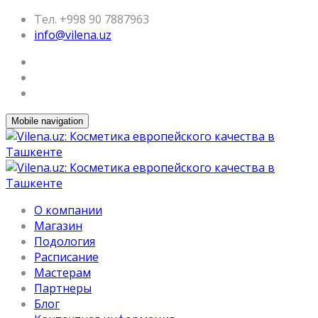
Тел. +998 90 7887963
info@vilena.uz
Mobile navigation
О компании
Магазин
Подология
Расписание
Мастерам
Партнеры
Блог