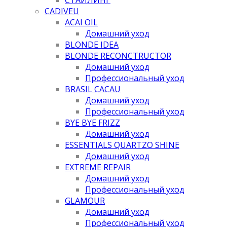
CADIVEU
ACAI OIL
Домашний уход
BLONDE IDEA
BLONDE RECONCTRUCTOR
Домашний уход
Профессиональный уход
BRASIL CACAU
Домашний уход
Профессиональный уход
BYE BYE FRIZZ
Домашний уход
ESSENTIALS QUARTZO SHINE
Домашний уход
EXTREME REPAIR
Домашний уход
Профессиональный уход
GLAMOUR
Домашний уход
Профессиональный уход