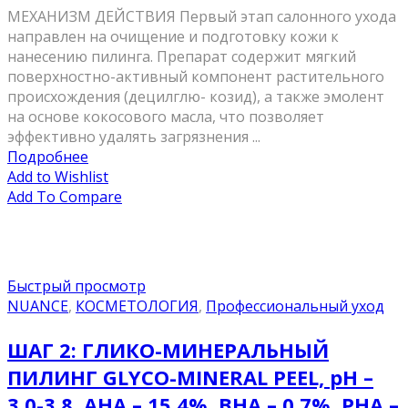
МЕХАНИЗМ ДЕЙСТВИЯ Первый этап салонного ухода
направлен на очищение и подготовку кожи к
нанесению пилинга. Препарат содержит мягкий
поверхностно-активный компонент растительного
происхождения (децилглю- козид), а также эмолент
на основе кокосового масла, что позволяет
эффективно удалять загрязнения ...
Подробнее
Add to Wishlist
Add To Compare
Быстрый просмотр
NUANCE
,
КОСМЕТОЛОГИЯ
,
Профессиональный уход
ШАГ 2: ГЛИКО-МИНЕРАЛЬНЫЙ
ПИЛИНГ GLYCO-MINERAL PEEL, pH –
3.0-3.8, AHA – 15,4%, BHA – 0,7%, PHA –