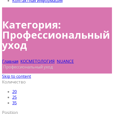
Контактная информация
Категория:
Профессиональный
уход
Главная
КОСМЕТОЛОГИЯ
NUANCE
Профессиональный уход
Skip to content
Количество
20
25
35
Position