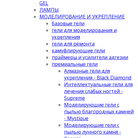
GEL
ЛАМПЫ
МОДЕЛИРОВАНИЕ И УКРЕПЛЕНИЕ
базовые гели
гели для моделирования и
укрепления
гели для ремонта
камуфлирующие гели
праймеры и усилители адгезии
премиальные гели
Алмазные гели для
укрепления - Black Diamond
Интеллектуальные гели для
лечения слабых ногтей -
Supreme
Моделирующие гели с
пылью благородных камней
- Mystique
Моделирующие гели с
пылью лунного камня -