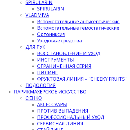
SPIRULARIN
SPIRULARIN
VLADMIVA
Вспомогательные антисептические
Вспомогательные гемостатические
Ортониксия
Уходовые средства
ДЛЯ РУК
ВОССТАНОВЛЕНИЕ И УХОД
ИНСТРУМЕНТЫ
ОГРАНИЧЕННАЯ СЕРИЯ
ПИЛИНГ
ФРУКТОВАЯ ЛИНИЯ – "CHEEKY FRUITS"
ПОДОЛОГИЯ
ПАРИКМАХЕРСКОЕ ИСКУССТВО
C:EHKO
АКСЕССУАРЫ
ПРОТИВ ВЫПАДЕНИЯ
ПРОФЕССИОНАЛЬНЫЙ УХОД
СЕРВИСНАЯ ЛИНИЯ
СТАЙЛИНГ