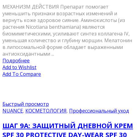
МЕХАНИЗМ ДЕЙСТВИЯ Препарат помогает
уменьшить признаки возрастных изменений и
вернуть коже здоровое сияние. Аминокислоты (из
растения Nicotiana benthamiana) являются
биомиметическими, усиливают синтез коллагена IV,
уменьшая количество и глубину морщин. Мелатонин
в липосомальной форме обладает выраженными
антиоксидантными ...
Подробнее
Add to Wishlist
Add To Compare
Быстрый просмотр
NUANCE
,
КОСМЕТОЛОГИЯ
,
Профессиональный уход
ШАГ 9А: ЗАЩИТНЫЙ ДНЕВНОЙ КРЕМ
SPF 30 PROTECTIVE DAY-WEAR SPF 30