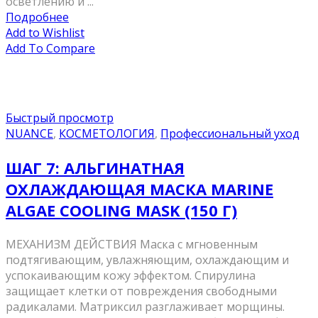
осветлению и ...
Подробнее
Add to Wishlist
Add To Compare
Быстрый просмотр
NUANCE
,
КОСМЕТОЛОГИЯ
,
Профессиональный уход
ШАГ 7: АЛЬГИНАТНАЯ
ОХЛАЖДАЮЩАЯ МАСКА MARINE
ALGAE COOLING MASK (150 Г)
МЕХАНИЗМ ДЕЙСТВИЯ Маска с мгновенным
подтягивающим, увлажняющим, охлаждающим и
успокаивающим кожу эффектом. Спирулина
защищает клетки от повреждения свободными
радикалами. Матриксил разглаживает морщины.