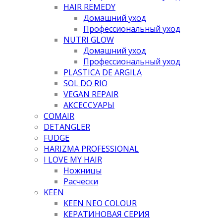
HAIR REMEDY
Домашний уход
Профессиональный уход
NUTRI GLOW
Домашний уход
Профессиональный уход
PLASTICA DE ARGILA
SOL DO RIO
VEGAN REPAIR
АКСЕССУАРЫ
COMAIR
DETANGLER
FUDGE
HARIZMA PROFESSIONAL
I LOVE MY HAIR
Ножницы
Расчески
KEEN
KEEN NEO COLOUR
КЕРАТИНОВАЯ СЕРИЯ