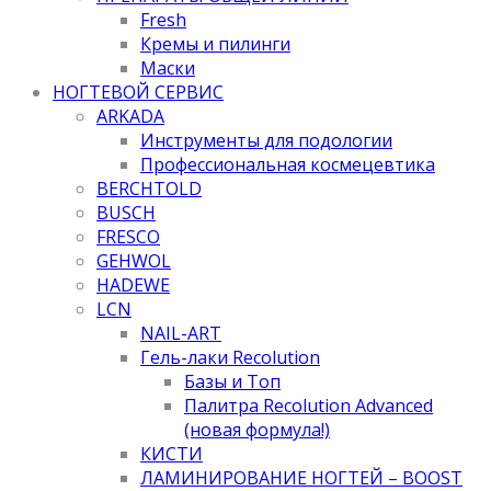
Fresh
Кремы и пилинги
Маски
НОГТЕВОЙ СЕРВИС
ARKADA
Инструменты для подологии
Профессиональная космецевтика
BERCHTOLD
BUSCH
FRESCO
GEHWOL
HADEWE
LCN
NAIL-ART
Гель-лаки Recolution
Базы и Топ
Палитра Recolution Advanced
(новая формула!)
КИСТИ
ЛАМИНИРОВАНИЕ НОГТЕЙ – BOOST