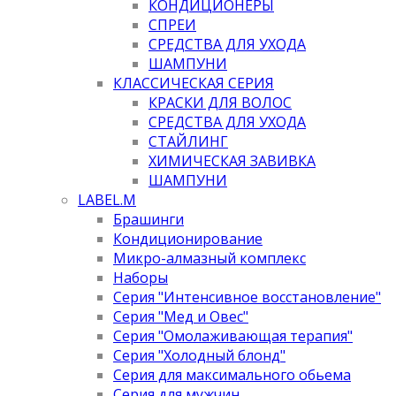
КОНДИЦИОНЕРЫ
СПРЕИ
СРЕДСТВА ДЛЯ УХОДА
ШАМПУНИ
КЛАССИЧЕСКАЯ СЕРИЯ
КРАСКИ ДЛЯ ВОЛОС
СРЕДСТВА ДЛЯ УХОДА
СТАЙЛИНГ
ХИМИЧЕСКАЯ ЗАВИВКА
ШАМПУНИ
LABEL.M
Брашинги
Кондиционирование
Микро-алмазный комплекс
Наборы
Серия "Интенсивное восстановление"
Серия "Мед и Овес"
Серия "Омолаживающая терапия"
Серия "Холодный блонд"
Серия для максимального обьема
Серия для мужчин