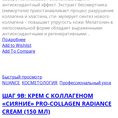
антиоксидантный эффект. Экстракт бессмертника
(иммортели) приостанавливает процесс разрушения
коллагена и эластина, сти- мулирует синтез нового
коллагена – повышает упругость кожи. Мелатонин в
липосомальной форме обладает выраженными
антиоксидантными и регенеративными ...
Подробнее
Add to Wishlist
Add To Compare
Быстрый просмотр
NUANCE
,
КОСМЕТОЛОГИЯ
,
Профессиональный уход
ШАГ 9B: КРЕМ С КОЛЛАГЕНОМ
«CИЯНИЕ» PRO-COLLAGEN RADIANCE
CREAM (150 МЛ)