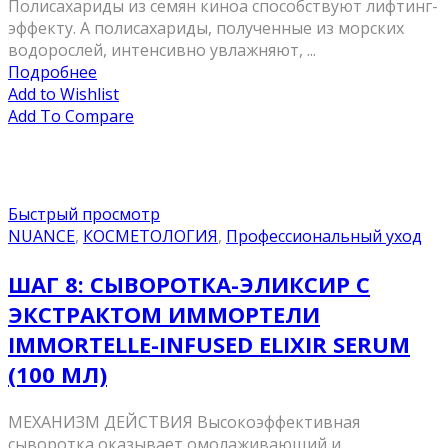
Полисахариды из семян киноа способствуют лифтинг-
эффекту. А полисахариды, полученные из морских
водорослей, интенсивно увлажняют, ...
Подробнее
Add to Wishlist
Add To Compare
Быстрый просмотр
NUANCE
,
КОСМЕТОЛОГИЯ
,
Профессиональный уход
ШАГ 8: СЫВОРОТКА-ЭЛИКСИР С
ЭКСТРАКТОМ ИММОРТЕЛИ
IMMORTELLE-INFUSED ELIXIR SERUM
(100 МЛ)
МЕХАНИЗМ ДЕЙСТВИЯ Высокоэффективная
сыворотка оказывает омолаживающий и