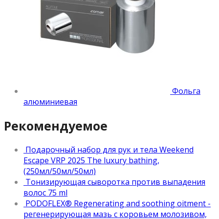
Фольга
алюминиевая
Рекомендуемое
Подарочный набор для рук и тела Weekend
Escape VRP 2025 The luxury bathing,
(250мл/50мл/50мл)
Тонизирующая сыворотка против выпадения
волос 75 ml
PODOFLEX® Regenerating and soothing oitment -
регенерирующая мазь с коровьем молозивом,