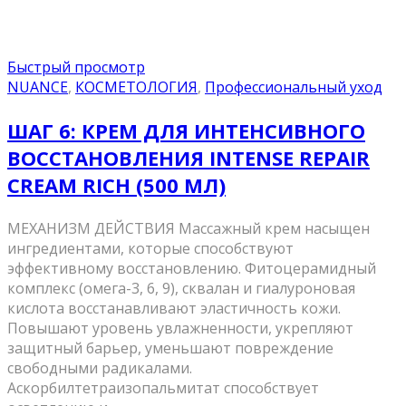
Быстрый просмотр
NUANCE
,
КОСМЕТОЛОГИЯ
,
Профессиональный уход
ШАГ 6: КРЕМ ДЛЯ ИНТЕНСИВНОГО
ВОССТАНОВЛЕНИЯ INTENSE REPAIR
CREAM RICH (500 МЛ)
МЕХАНИЗМ ДЕЙСТВИЯ Массажный крем насыщен
ингредиентами, которые способствуют
эффективному восстановлению. Фитоцерамидный
комплекс (омега-3, 6, 9), сквалан и гиалуроновая
кислота восстанавливают эластичность кожи.
Повышают уровень увлажненности, укрепляют
защитный барьер, уменьшают повреждение
свободными радикалами.
Аскорбилтетраизопальмитат способствует