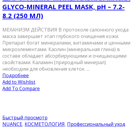
GLYCO-MINERAL PEEL MASK, pH – 7.2-
8.2 (250 МЛ)
МЕХАНИЗМ ДЕЙСТВИЯ В протоколе салонного ухода
маска завершает этап глубокого очищения кожи.
Препарат богат минералами, витаминами и ценными
микроэлементами. Каолин (минеральная глина) в
составе обладает абсорбирующими и очищающими
свойствами. Каламин (природный минерал)
необходим для обновления клеток. ...
Подробнее
Add to Wishlist
Add To Compare
Быстрый просмотр
NUANCE
,
КОСМЕТОЛОГИЯ
,
Профессиональный уход