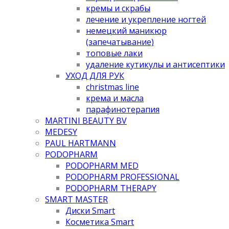
кремы и скрабы
лечение и укрепление ногтей
немецкий маникюр
(запечатывание)
топовые лаки
удаление кутикулы и антисептики
УХОД ДЛЯ РУК
christmas line
крема и масла
парафинотерапия
MARTINI BEAUTY BV
MEDESY
PAUL HARTMANN
PODOPHARM
PODOPHARM MED
PODOPHARM PROFESSIONAL
PODOPHARM THERAPY
SMART MASTER
Диски Smart
Косметика Smart