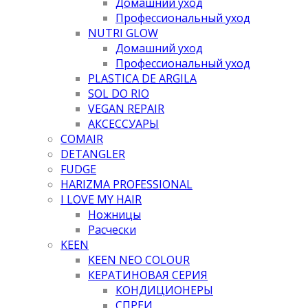
Домашний уход
Профессиональный уход
NUTRI GLOW
Домашний уход
Профессиональный уход
PLASTICA DE ARGILA
SOL DO RIO
VEGAN REPAIR
АКСЕССУАРЫ
COMAIR
DETANGLER
FUDGE
HARIZMA PROFESSIONAL
I LOVE MY HAIR
Ножницы
Расчески
KEEN
KEEN NEO COLOUR
КЕРАТИНОВАЯ СЕРИЯ
КОНДИЦИОНЕРЫ
СПРЕИ