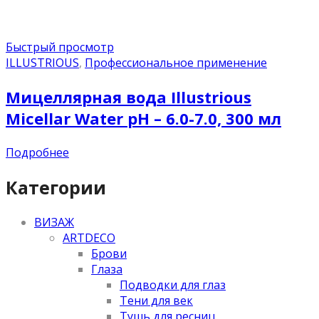
Быстрый просмотр
ILLUSTRIOUS
,
Профессиональное применение
Мицеллярная вода Illustrious
Micellar Water pH – 6.0-7.0, 300 мл
Подробнее
Категории
ВИЗАЖ
ARTDECO
Брови
Глаза
Подводки для глаз
Тени для век
Тушь для ресниц