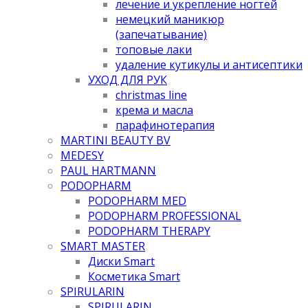
лечение и укрепление ногтей
немецкий маникюр
(запечатывание)
топовые лаки
удаление кутикулы и антисептики
УХОД ДЛЯ РУК
christmas line
крема и масла
парафинотерапия
MARTINI BEAUTY BV
MEDESY
PAUL HARTMANN
PODOPHARM
PODOPHARM MED
PODOPHARM PROFESSIONAL
PODOPHARM THERAPY
SMART MASTER
Диски Smart
Косметика Smart
SPIRULARIN
SPIRULARIN