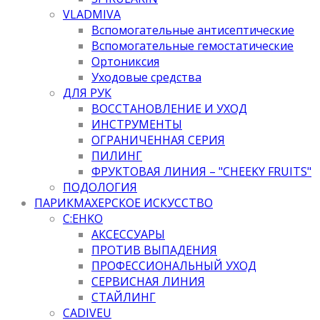
VLADMIVA
Вспомогательные антисептические
Вспомогательные гемостатические
Ортониксия
Уходовые средства
ДЛЯ РУК
ВОССТАНОВЛЕНИЕ И УХОД
ИНСТРУМЕНТЫ
ОГРАНИЧЕННАЯ СЕРИЯ
ПИЛИНГ
ФРУКТОВАЯ ЛИНИЯ – "CHEEKY FRUITS"
ПОДОЛОГИЯ
ПАРИКМАХЕРСКОЕ ИСКУССТВО
C:EHKO
АКСЕССУАРЫ
ПРОТИВ ВЫПАДЕНИЯ
ПРОФЕССИОНАЛЬНЫЙ УХОД
СЕРВИСНАЯ ЛИНИЯ
СТАЙЛИНГ
CADIVEU