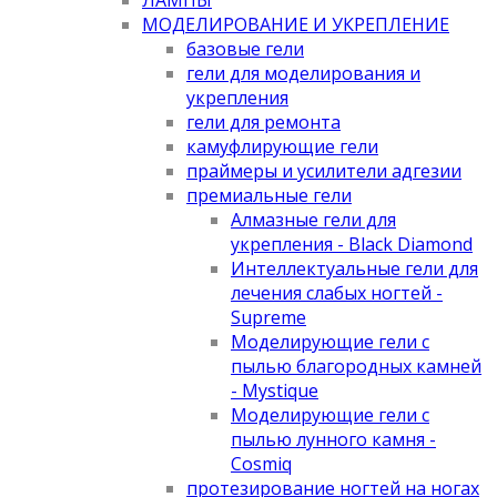
МОДЕЛИРОВАНИЕ И УКРЕПЛЕНИЕ
базовые гели
гели для моделирования и
укрепления
гели для ремонта
камуфлирующие гели
праймеры и усилители адгезии
премиальные гели
Алмазные гели для
укрепления - Black Diamond
Интеллектуальные гели для
лечения слабых ногтей -
Supreme
Моделирующие гели с
пылью благородных камней
- Mystique
Моделирующие гели с
пылью лунного камня -
Cosmiq
протезирование ногтей на ногах