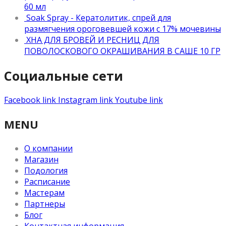
60 мл
Soak Spray - Кератолитик, спрей для
размягчения ороговевшей кожи с 17% мочевины
ХНА ДЛЯ БРОВЕЙ И РЕСНИЦ ДЛЯ
ПОВОЛОСКОВОГО ОКРАШИВАНИЯ В САШЕ 10 ГР
Социальные сети
Facebook link
Instagram link
Youtube link
MENU
О компании
Магазин
Подология
Расписание
Мастерам
Партнеры
Блог