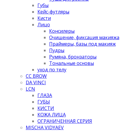
Губы
Кейс-футляры
Кисти
Лицо
Консилеры
Очищение, фиксация макияжа
Праймеры, базы под макияж
Пудры
Румяна, бронзаторы
Тональные основы
уход по телу
CC BROW
DA VINCI
LCN
ГЛАЗА
ГУБЫ
КИСТИ
КОЖА ЛИЦА
ОГРАНИЧЕННАЯ СЕРИЯ
MISCHA VIDYAEV