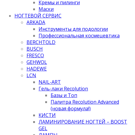
Кремы и пилинги
Маски
НОГТЕВОЙ СЕРВИС
ARKADA
Инструменты для подологии
Профессиональная космецевтика
BERCHTOLD
BUSCH
FRESCO
GEHWOL
HADEWE
LCN
NAIL-ART
Гель-лаки Recolution
Базы и Топ
Палитра Recolution Advanced
(новая формула!)
КИСТИ
ЛАМИНИРОВАНИЕ НОГТЕЙ – BOOST
GEL
ЛАМПЫ