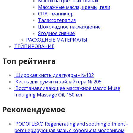
Маски на цветных глинах
Массажные масла, кремы, гели
СПА - маникюр
Талассотерапия
Шоколадное наслаждение
Ягодное сияние
РАСХОДНЫЕ МАТЕРИАЛЫ
ТЕЙПИРОВАНИЕ
Топ рейтинга
Широкая кисть для пудры - №102
Кисть для румян и хайлайтера № 205
Восстанавливающее массажное масло Muse
Indulging Massage Oil, 150 мл
Рекомендуемое
PODOFLEX® Regenerating and soothing oitment -
регенерирующая мазь с коровьем молозивом,