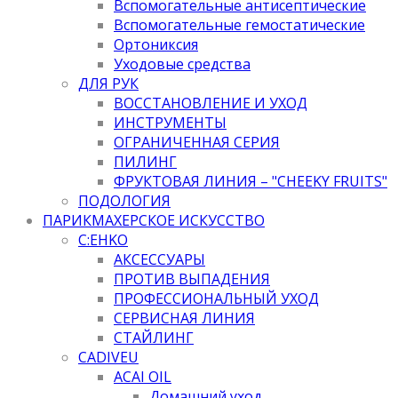
Вспомогательные антисептические
Вспомогательные гемостатические
Ортониксия
Уходовые средства
ДЛЯ РУК
ВОССТАНОВЛЕНИЕ И УХОД
ИНСТРУМЕНТЫ
ОГРАНИЧЕННАЯ СЕРИЯ
ПИЛИНГ
ФРУКТОВАЯ ЛИНИЯ – "CHEEKY FRUITS"
ПОДОЛОГИЯ
ПАРИКМАХЕРСКОЕ ИСКУССТВО
C:EHKO
АКСЕССУАРЫ
ПРОТИВ ВЫПАДЕНИЯ
ПРОФЕССИОНАЛЬНЫЙ УХОД
СЕРВИСНАЯ ЛИНИЯ
СТАЙЛИНГ
CADIVEU
ACAI OIL
Домашний уход