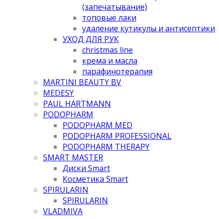
(запечатывание)
топовые лаки
удаление кутикулы и антисептики
УХОД ДЛЯ РУК
christmas line
крема и масла
парафинотерапия
MARTINI BEAUTY BV
MEDESY
PAUL HARTMANN
PODOPHARM
PODOPHARM MED
PODOPHARM PROFESSIONAL
PODOPHARM THERAPY
SMART MASTER
Диски Smart
Косметика Smart
SPIRULARIN
SPIRULARIN
VLADMIVA