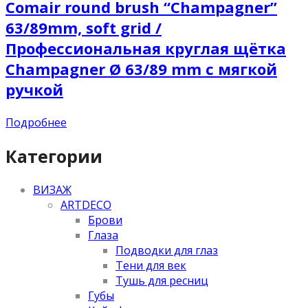
Comair round brush “Champagner”
63/89mm, soft grid /
Профессиональная круглая щётка
Champagner Ø 63/89 mm с мягкой
ручкой
Подробнее
Категории
ВИЗАЖ
ARTDECO
Брови
Глаза
Подводки для глаз
Тени для век
Тушь для ресниц
Губы