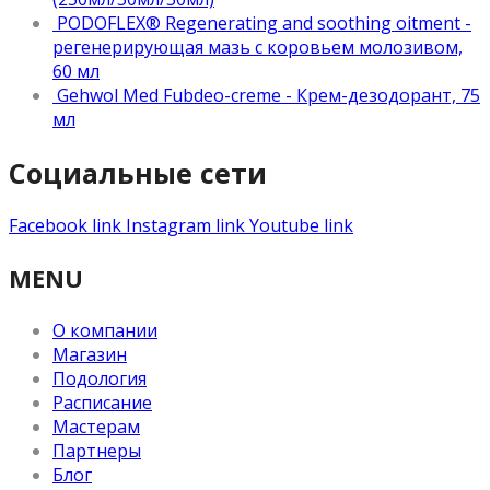
PODOFLEX® Regenerating and soothing oitment -
регенерирующая мазь с коровьем молозивом,
60 мл
Gehwol Med Fubdeo-creme - Крем-дезодорант, 75
мл
Социальные сети
Facebook link
Instagram link
Youtube link
MENU
О компании
Магазин
Подология
Расписание
Мастерам
Партнеры
Блог