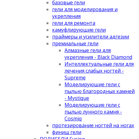
базовые гели
гели для моделирования и
укрепления
гели для ремонта
камуфлирующие гели
праймеры и усилители адгезии
премиальные гели
Алмазные гели для
укрепления - Black Diamond
Интеллектуальные гели для
лечения слабых ногтей -
Supreme
Моделирующие гели с
пылью благородных камней
- Mystique
Моделирующие гели с
пылью лунного камня -
Cosmiq
протезирование ногтей на ногах
финиш гели
ПОЛИГЕЛИ Fusion