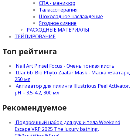
СПА - маникюр
Талассотерапия
Шоколадное наслаждение
Ягодное сияние
РАСХОДНЫЕ МАТЕРИАЛЫ
ТЕЙПИРОВАНИЕ
Топ рейтинга
Nail Art Pinsel Focus - Очень тонкая кисть
Шаг 6b. Bio Phyto Zaatar Mask - Маска «Заатар»,
250 мл
Активатор для пилинга Illustrious Peel Activator,
pH – 3.5-4.2, 300 мл
Рекомендуемое
Подарочный набор для рук и тела Weekend
Escape VRP 2025 The luxury bathing,
(250мл/50мл/50мл)