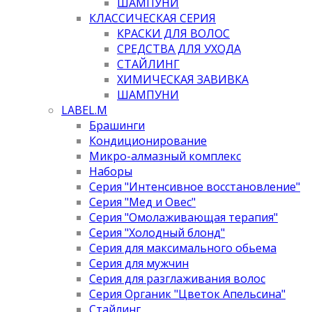
ШАМПУНИ
КЛАССИЧЕСКАЯ СЕРИЯ
КРАСКИ ДЛЯ ВОЛОС
СРЕДСТВА ДЛЯ УХОДА
СТАЙЛИНГ
ХИМИЧЕСКАЯ ЗАВИВКА
ШАМПУНИ
LABEL.M
Брашинги
Кондиционирование
Микро-алмазный комплекс
Наборы
Серия "Интенсивное восстановление"
Серия "Мед и Овес"
Серия "Омолаживающая терапия"
Серия "Холодный блонд"
Серия для максимального обьема
Серия для мужчин
Серия для разглаживания волос
Серия Органик "Цветок Апельсина"
Стайлинг