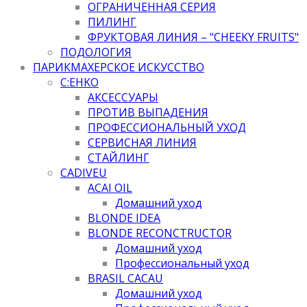
ОГРАНИЧЕННАЯ СЕРИЯ
ПИЛИНГ
ФРУКТОВАЯ ЛИНИЯ – "CHEEKY FRUITS"
ПОДОЛОГИЯ
ПАРИКМАХЕРСКОЕ ИСКУССТВО
C:EHKO
АКСЕССУАРЫ
ПРОТИВ ВЫПАДЕНИЯ
ПРОФЕССИОНАЛЬНЫЙ УХОД
СЕРВИСНАЯ ЛИНИЯ
СТАЙЛИНГ
CADIVEU
ACAI OIL
Домашний уход
BLONDE IDEA
BLONDE RECONCTRUCTOR
Домашний уход
Профессиональный уход
BRASIL CACAU
Домашний уход