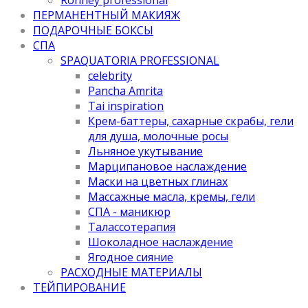
ПЕРМАНЕНТНЫЙ МАКИЯЖ
ПОДАРОЧНЫЕ БОКСЫ
СПА
SPAQUATORIA PROFESSIONAL
celebrity
Pancha Amrita
Tai inspiration
Крем-баттеры, сахарные скрабы, гели
для душа, молочные росы
Льняное укутывание
Марципановое наслаждение
Маски на цветных глинах
Массажные масла, кремы, гели
СПА - маникюр
Талассотерапия
Шоколадное наслаждение
Ягодное сияние
РАСХОДНЫЕ МАТЕРИАЛЫ
ТЕЙПИРОВАНИЕ