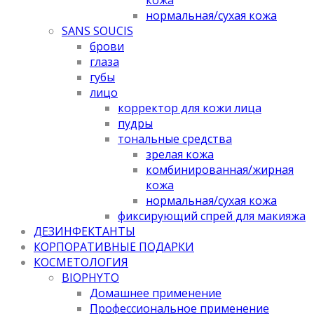
нормальная/cухая кожа
SANS SOUCIS
брови
глаза
губы
лицо
корректор для кожи лица
пудры
тональные средства
зрелая кожа
комбинированная/жирная
кожа
нормальная/cухая кожа
фиксирующий спрей для макияжа
ДЕЗИНФЕКТАНТЫ
КОРПОРАТИВНЫЕ ПОДАРКИ
КОСМЕТОЛОГИЯ
BIOPHYTO
Домашнее применение
Профессиональное применение