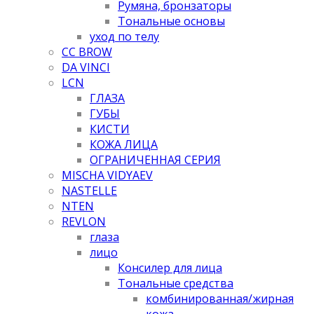
Румяна, бронзаторы
Тональные основы
уход по телу
CC BROW
DA VINCI
LCN
ГЛАЗА
ГУБЫ
КИСТИ
КОЖА ЛИЦА
ОГРАНИЧЕННАЯ СЕРИЯ
MISCHA VIDYAEV
NASTELLE
NTEN
REVLON
глаза
лицо
Консилер для лица
Тональные средства
комбинированная/жирная
кожа