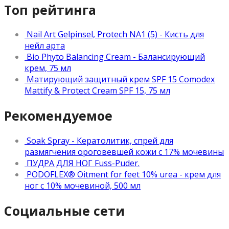
Топ рейтинга
Nail Art Gelpinsel, Protech NA1 (5) - Кисть для
нейл арта
Bio Phyto Balancing Cream - Балансирующий
крем, 75 мл
Матирующий защитный крем SPF 15 Comodex
Mattify & Protect Cream SPF 15, 75 мл
Рекомендуемое
Soak Spray - Кератолитик, спрей для
размягчения ороговевшей кожи с 17% мочевины
ПУДРА ДЛЯ НОГ Fuss-Puder.
PODOFLEX® Oitment for feet 10% urea - крем для
ног с 10% мочевиной, 500 мл
Социальные сети