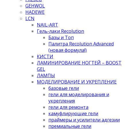
GEHWOL
HADEWE
LCN
NAIL-ART
Гель-лаки Recolution
Базы и Топ
Палитра Recolution Advanced
(новая формула!)
КИСТИ
ЛАМИНИРОВАНИЕ НОГТЕЙ – BOOST
GEL
ЛАМПЫ
МОДЕЛИРОВАНИЕ И УКРЕПЛЕНИЕ
базовые гели
гели для моделирования и
укрепления
гели для ремонта
камуфлирующие гели
праймеры и усилители адгезии
премиальные гели