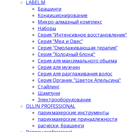
LABEL.M
Брашинги
Кондиционирование
Микро-алмазный комплекс
Наборы
Серия "Интенсивное восстановление"
Серия "Мед и Овес"
Серия "Омолаживающая терапия"
Серия "Холодный блонд"
Серия для максимального обьема
Серия для мужчин
Серия для разглаживания волос
Серия Органик "Цветок Апельсина"
Стайлинг
Шампуни
Электрооборудование
OLLIN PROFESSIONAL
парикмахерские инструменты
парикмахерские принадлежности
расчески, брашинги
Ronney professional