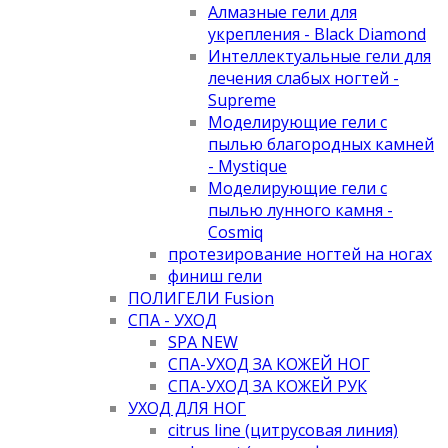
Алмазные гели для
укрепления - Black Diamond
Интеллектуальные гели для
лечения слабых ногтей -
Supreme
Моделирующие гели с
пылью благородных камней
- Mystique
Моделирующие гели с
пылью лунного камня -
Cosmiq
протезирование ногтей на ногах
финиш гели
ПОЛИГЕЛИ Fusion
СПА - УХОД
SPA NEW
СПА-УХОД ЗА КОЖЕЙ НОГ
СПА-УХОД ЗА КОЖЕЙ РУК
УХОД ДЛЯ НОГ
citrus line (цитрусовая линия)