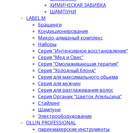
ХИМИЧЕСКАЯ ЗАВИВКА
ШАМПУНИ
LABEL.M
Брашинги
Кондиционирование
Микро-алмазный комплекс
Наборы
Серия "Интенсивное восстановление"
Серия "Мед и Овес"
Серия "Омолаживающая терапия"
Серия "Холодный блонд"
Серия для максимального обьема
Серия для мужчин
Серия для разглаживания волос
Серия Органик "Цветок Апельсина"
Стайлинг
Шампуни
Электрооборудование
OLLIN PROFESSIONAL
парикмахерские инструменты