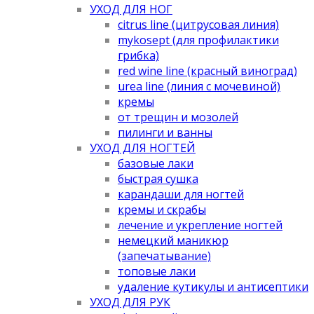
УХОД ДЛЯ НОГ
citrus line (цитрусовая линия)
mykosept (для профилактики
грибка)
red wine line (красный виноград)
urea line (линия с мочевиной)
кремы
от трещин и мозолей
пилинги и ванны
УХОД ДЛЯ НОГТЕЙ
базовые лаки
быстрая сушка
карандаши для ногтей
кремы и скрабы
лечение и укрепление ногтей
немецкий маникюр
(запечатывание)
топовые лаки
удаление кутикулы и антисептики
УХОД ДЛЯ РУК