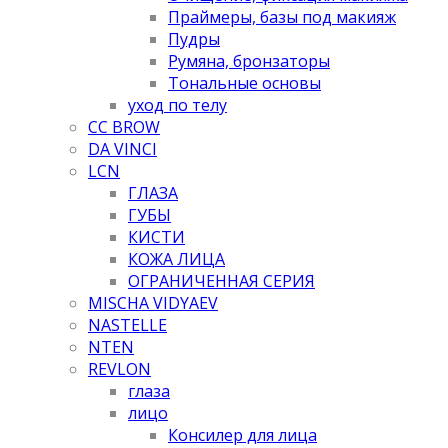
Праймеры, базы под макияж
Пудры
Румяна, бронзаторы
Тональные основы
уход по телу
CC BROW
DA VINCI
LCN
ГЛАЗА
ГУБЫ
КИСТИ
КОЖА ЛИЦА
ОГРАНИЧЕННАЯ СЕРИЯ
MISCHA VIDYAEV
NASTELLE
NTEN
REVLON
глаза
лицо
Консилер для лица