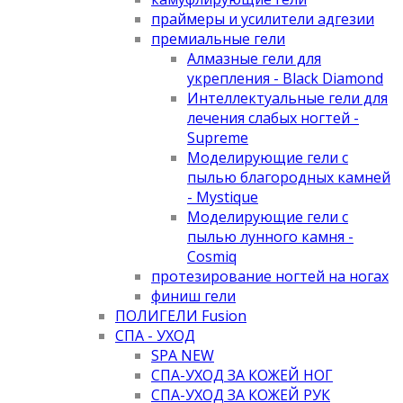
праймеры и усилители адгезии
премиальные гели
Алмазные гели для
укрепления - Black Diamond
Интеллектуальные гели для
лечения слабых ногтей -
Supreme
Моделирующие гели с
пылью благородных камней
- Mystique
Моделирующие гели с
пылью лунного камня -
Cosmiq
протезирование ногтей на ногах
финиш гели
ПОЛИГЕЛИ Fusion
СПА - УХОД
SPA NEW
СПА-УХОД ЗА КОЖЕЙ НОГ
СПА-УХОД ЗА КОЖЕЙ РУК