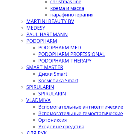
christmas line
крема и масла
парафинотерапия
MARTINI BEAUTY BV
MEDESY
PAUL HARTMANN
PODOPHARM
PODOPHARM MED
PODOPHARM PROFESSIONAL
PODOPHARM THERAPY
SMART MASTER
Диски Smart
Косметика Smart
SPIRULARIN
SPIRULARIN
VLADMIVA
Вспомогательные антисептические
Вспомогательные гемостатические
Ортониксия
Уходовые средства
ДЛЯ РУК