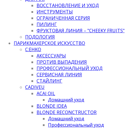
ВОССТАНОВЛЕНИЕ И УХОД
ИНСТРУМЕНТЫ
ОГРАНИЧЕННАЯ СЕРИЯ
ПИЛИНГ
ФРУКТОВАЯ ЛИНИЯ – "CHEEKY FRUITS"
ПОДОЛОГИЯ
ПАРИКМАХЕРСКОЕ ИСКУССТВО
C:EHKO
АКСЕССУАРЫ
ПРОТИВ ВЫПАДЕНИЯ
ПРОФЕССИОНАЛЬНЫЙ УХОД
СЕРВИСНАЯ ЛИНИЯ
СТАЙЛИНГ
CADIVEU
ACAI OIL
Домашний уход
BLONDE IDEA
BLONDE RECONCTRUCTOR
Домашний уход
Профессиональный уход