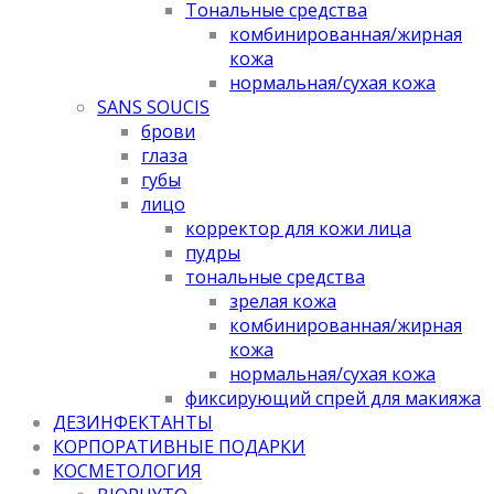
Тональные средства
комбинированная/жирная
кожа
нормальная/cухая кожа
SANS SOUCIS
брови
глаза
губы
лицо
корректор для кожи лица
пудры
тональные средства
зрелая кожа
комбинированная/жирная
кожа
нормальная/cухая кожа
фиксирующий спрей для макияжа
ДЕЗИНФЕКТАНТЫ
КОРПОРАТИВНЫЕ ПОДАРКИ
КОСМЕТОЛОГИЯ