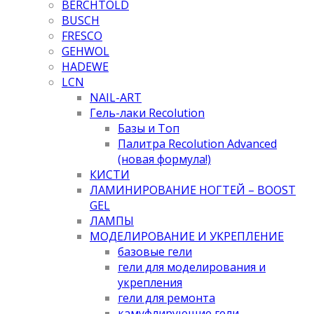
BERCHTOLD
BUSCH
FRESCO
GEHWOL
HADEWE
LCN
NAIL-ART
Гель-лаки Recolution
Базы и Топ
Палитра Recolution Advanced
(новая формула!)
КИСТИ
ЛАМИНИРОВАНИЕ НОГТЕЙ – BOOST
GEL
ЛАМПЫ
МОДЕЛИРОВАНИЕ И УКРЕПЛЕНИЕ
базовые гели
гели для моделирования и
укрепления
гели для ремонта
камуфлирующие гели