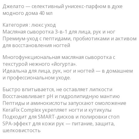
Джелато — селективный унисекс-парфюм в духе
модного дома 40 мл
Категория : люкс уход
Масляная сыворотка 3-в-1 для лица, рук и ног
Премиум-уход с пептидами, пробиотиками и активом
для восстановления ногтей
Многофункциональная масляная сыворотка с
текстурой нежного «йогурта».
Идеальна для лица, рук, ног и ногтей — в домашнем
и профессиональном уходе.
Быстро впитывается, не оставляет липкости
Восстанавливает pH и гидролипидную мантию
Пептиды и аминокислоты запускают омоложение
KeraFix Complex укрепляет ногти и кутикулы
Подходит для SMART-дисков и полировки стоп
SPA-эффект для кожи рук — питание, защита,
шелковистость