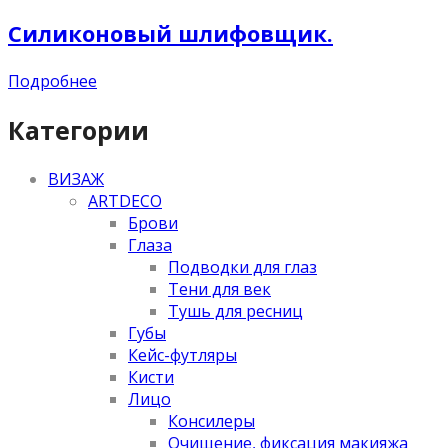
Силиконовый шлифовщик.
Подробнее
Категории
ВИЗАЖ
ARTDECO
Брови
Глаза
Подводки для глаз
Тени для век
Тушь для ресниц
Губы
Кейс-футляры
Кисти
Лицо
Консилеры
Очищение, фиксация макияжа