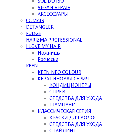
SOL DO RIO
VEGAN REPAIR
АКСЕССУАРЫ
COMAIR
DETANGLER
FUDGE
HARIZMA PROFESSIONAL
I LOVE MY HAIR
Ножницы
Расчески
KEEN
KEEN NEO COLOUR
КЕРАТИНОВАЯ СЕРИЯ
КОНДИЦИОНЕРЫ
СПРЕИ
СРЕДСТВА ДЛЯ УХОДА
ШАМПУНИ
КЛАССИЧЕСКАЯ СЕРИЯ
КРАСКИ ДЛЯ ВОЛОС
СРЕДСТВА ДЛЯ УХОДА
СТАЙЛИНГ