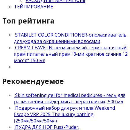
РАСХОДНЫЕ МАТЕРИАЛЫ
ТЕЙПИРОВАНИЕ
Топ рейтинга
STABILET COLOR CONDITIONER-ополаскиватель
для ухода за окрашенными волосами
CREAM LEAVE-IN-несмываемый термозащитный
крем питательный крем "8-ми кратное сияние 12
масел" 150 мл
Рекомендуемое
Skin softening gel for medical pedicures - гель для
размягчения эпидермиса - кератолитик, 500 мл
Подарочный набор для рук и тела Weekend
Escape VRP 2025 The luxury bathing,
(250мл/50мл/50мл)
ПУДРА ДЛЯ НОГ Fuss-Puder.