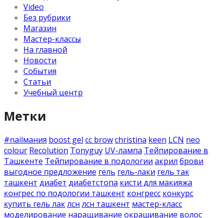
Video
Без рубрики
Магазин
Мастер-классы
На главной
Новости
События
Статьи
Учебный центр
Метки
#nailмания
boost gel
cc brow
christina
keen
LCN
neo
colour
Recolution
Tonyguy
UV-лампа
Тейпирование в
Ташкенте
Тейпирование в подологии
акрил
брови
выгодное предложение
гель
гель-лаки
гель так
ташкент
диабет
диабетстопа
кисти для макияжа
конгрес по подологии ташкент
конгресс
конкурс
купить гель лак
лсн
лсн ташкент
мастер-класс
моделирование
наращивание
окрашивание волос