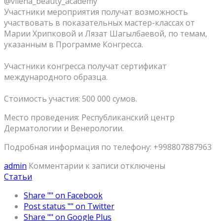
@vilena_beauty_academy ⠀
Участники мероприятия получат возможность
участвовать в показательных мастер-классах от
Марии Хрипковой и Лязат Шагылбаевой, по темам,
указанным в Программе Конгресса.
⠀
Участники конгресса получат сертификат
международного образца.
⠀
Стоимость участия: 500 000 сумов.
Место проведения: Республиканский центр
Дерматологии и Венерологии.
Подробная информация по телефону: +998807887963
admin
Комментарии
к записи
отключены
Статьи
Share "" on Facebook
Post status "" on Twitter
Share "" on Google Plus