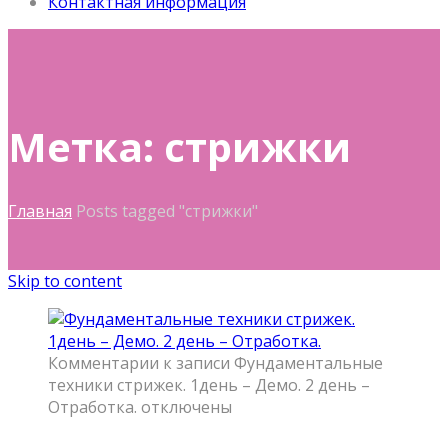
Контактная информация
Метка: стрижки
Главная
Posts tagged "стрижки"
Skip to content
Комментарии
к записи Фундаментальные
техники стрижек. 1день – Демо. 2 день –
Отработка.
отключены