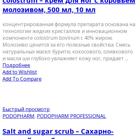
colostrum – крем для ног с коровьем
молозивом, 500 мл, 10 мл
концентрированная формула препарата основана на
технологии жидких кристаллов и инновационном
компоненте colostrum bovinum с 40% жиром.
Молозиво ценится за его полезные свойства. Смесь
натуральных масел: бурити, кокосового, оливкового
и масла ши глубоко увлажняет кожу ног, придает ...
Подробнее
Add to Wishlist
Add To Compare
Быстрый просмотр
PODOPHARM
,
PODOPHARM PROFESSIONAL
Salt and sugar scrub – Сахарно-