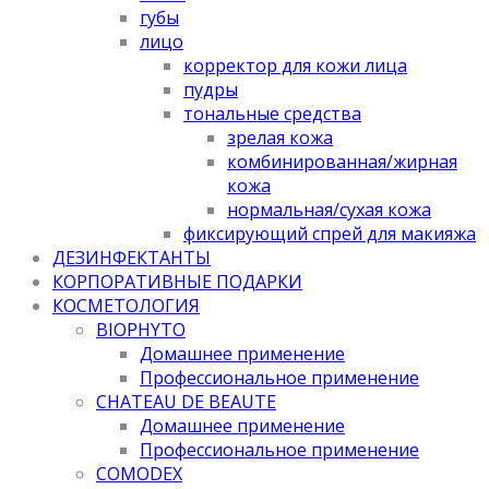
губы
лицо
корректор для кожи лица
пудры
тональные средства
зрелая кожа
комбинированная/жирная
кожа
нормальная/cухая кожа
фиксирующий спрей для макияжа
ДЕЗИНФЕКТАНТЫ
КОРПОРАТИВНЫЕ ПОДАРКИ
КОСМЕТОЛОГИЯ
BIOPHYTO
Домашнее применение
Профессиональное применение
CHATEAU DE BEAUTE
Домашнее применение
Профессиональное применение
COMODEX