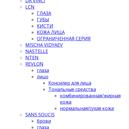
DA VINCI
LCN
ГЛАЗА
ГУБЫ
КИСТИ
КОЖА ЛИЦА
ОГРАНИЧЕННАЯ СЕРИЯ
MISCHA VIDYAEV
NASTELLE
NTEN
REVLON
глаза
лицо
Консилер для лица
Тональные средства
комбинированная/жирная
кожа
нормальная/cухая кожа
SANS SOUCIS
брови
глаза