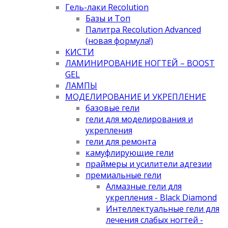
Гель-лаки Recolution
Базы и Топ
Палитра Recolution Advanced
(новая формула!)
КИСТИ
ЛАМИНИРОВАНИЕ НОГТЕЙ – BOOST
GEL
ЛАМПЫ
МОДЕЛИРОВАНИЕ И УКРЕПЛЕНИЕ
базовые гели
гели для моделирования и
укрепления
гели для ремонта
камуфлирующие гели
праймеры и усилители адгезии
премиальные гели
Алмазные гели для
укрепления - Black Diamond
Интеллектуальные гели для
лечения слабых ногтей -