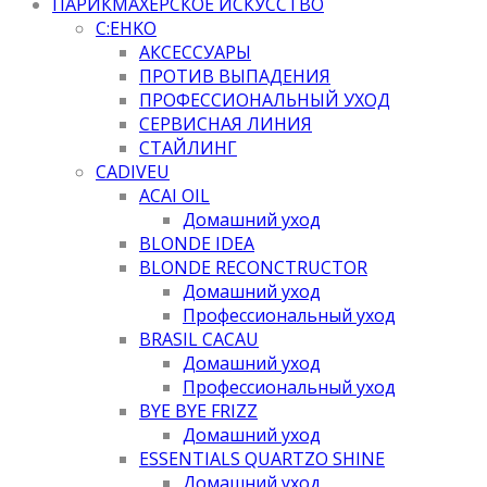
ПАРИКМАХЕРСКОЕ ИСКУССТВО
C:EHKO
АКСЕССУАРЫ
ПРОТИВ ВЫПАДЕНИЯ
ПРОФЕССИОНАЛЬНЫЙ УХОД
СЕРВИСНАЯ ЛИНИЯ
СТАЙЛИНГ
CADIVEU
ACAI OIL
Домашний уход
BLONDE IDEA
BLONDE RECONCTRUCTOR
Домашний уход
Профессиональный уход
BRASIL CACAU
Домашний уход
Профессиональный уход
BYE BYE FRIZZ
Домашний уход
ESSENTIALS QUARTZO SHINE
Домашний уход