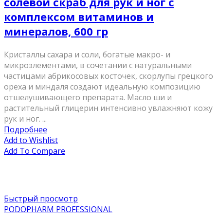
солевой скраб для рук и ног с
комплексом витаминов и
минералов, 600 гр
Кристаллы сахара и соли, богатые макро- и
микроэлементами, в сочетании с натуральными
частицами абрикосовых косточек, скорлупы грецкого
ореха и миндаля создают идеальную композицию
отшелушивающего препарата. Масло ши и
растительный глицерин интенсивно увлажняют кожу
рук и ног. ...
Подробнее
Add to Wishlist
Add To Compare
Быстрый просмотр
PODOPHARM PROFESSIONAL