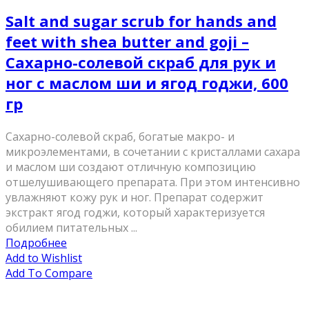
Salt and sugar scrub for hands and
feet with shea butter and goji –
Сахарно-солевой скраб для рук и
ног с маслом ши и ягод годжи, 600
гр
Сахарно-солевой скраб, богатые макро- и
микроэлементами, в сочетании с кристаллами сахара
и маслом ши создают отличную композицию
отшелушивающего препарата. При этом интенсивно
увлажняют кожу рук и ног. Препарат содержит
экстракт ягод годжи, который характеризуется
обилием питательных ...
Подробнее
Add to Wishlist
Add To Compare