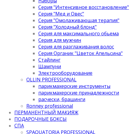
Наборы
Серия "Интенсивное восстановление"
Серия "Мед и Овес"
Серия "Омолаживающая терапия"
Серия "Холодный блонд"
Серия для максимального обьема
Серия для мужчин
Серия для разглаживания волос
Серия Органик "Цветок Апельсина"
Стайлинг
Шампуни
Электрооборудование
OLLIN PROFESSIONAL
парикмахерские инструменты
парикмахерские принадлежности
расчески, брашинги
Ronney professional
ПЕРМАНЕНТНЫЙ МАКИЯЖ
ПОДАРОЧНЫЕ БОКСЫ
СПА
SPAQUATORIA PROFESSIONAL