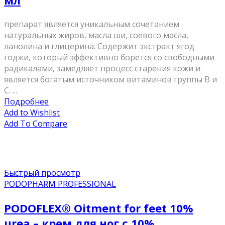
мл
препарат является уникальным сочетанием
натуральных жиров, масла ши, соевого масла,
ланолина и глицерина. Содержит экстракт ягод
годжи, который эффективно борется со свободными
радикалами, замедляет процесс старения кожи и
является богатым источником витаминов группы В и
С. ...
Подробнее
Add to Wishlist
Add To Compare
Быстрый просмотр
PODOPHARM PROFESSIONAL
PODOFLEX® Oitment for feet 10%
urea – крем для ног с 10%