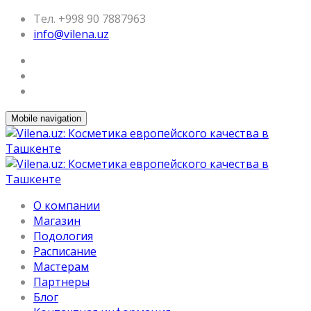
Тел. +998 90 7887963
info@vilena.uz
Mobile navigation
О компании
Магазин
Подология
Расписание
Мастерам
Партнеры
Блог