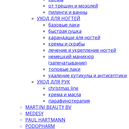
от трещин и мозолей
пилинги и ванны
УХОД ДЛЯ НОГТЕЙ
базовые лаки
быстрая сушка
карандаши для ногтей
кремы и скрабы
лечение и укрепление ногтей
немецкий маникюр
(запечатывание)
топовые лаки
удаление кутикулы и антисептики
УХОД ДЛЯ РУК
christmas line
крема и масла
парафинотерапия
MARTINI BEAUTY BV
MEDESY
PAUL HARTMANN
PODOPHARM