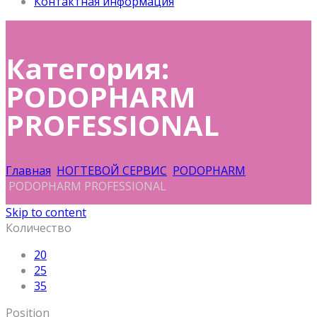
Контактная информация
Категория:
PODOPHARM
PROFESSIONAL
Главная
НОГТЕВОЙ СЕРВИС
PODOPHARM
PODOPHARM PROFESSIONAL
Skip to content
Количество
20
25
35
Position