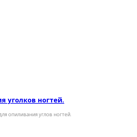
я уголков ногтей.
для опиливания углов ногтей.