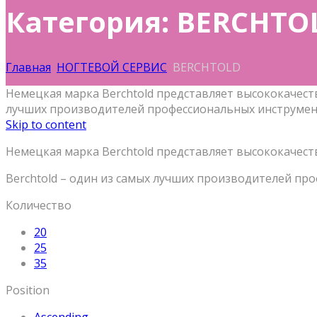
Категория: BERCHTO
Главная
НОГТЕВОЙ СЕРВИС
BERCHTOLD
Немецкая марка Berchtold представляет высококачест
лучших производителей профессиональных инструмен
Skip to content
Немецкая марка Berchtold представляет высококачес
Berchtold – один из самых лучших производителей пр
Количество
20
25
35
Position