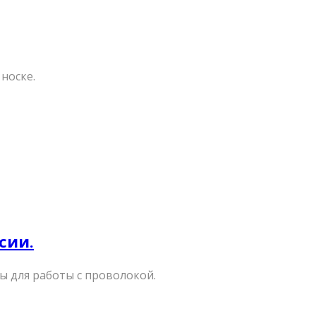
носке.
сии.
 для работы с проволокой.