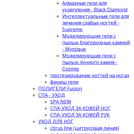
Алмазные гели для
укрепления - Black Diamond
Интеллектуальные гели для
лечения слабых ногтей -
Supreme
Моделирующие гели с
пылью благородных камней
- Mystique
Моделирующие гели с
пылью лунного камня -
Cosmiq
протезирование ногтей на ногах
финиш гели
ПОЛИГЕЛИ Fusion
СПА - УХОД
SPA NEW
СПА-УХОД ЗА КОЖЕЙ НОГ
СПА-УХОД ЗА КОЖЕЙ РУК
УХОД ДЛЯ НОГ
citrus line (цитрусовая линия)