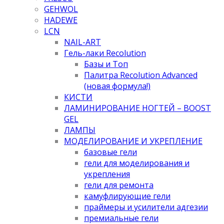
GEHWOL
HADEWE
LCN
NAIL-ART
Гель-лаки Recolution
Базы и Топ
Палитра Recolution Advanced
(новая формула!)
КИСТИ
ЛАМИНИРОВАНИЕ НОГТЕЙ – BOOST
GEL
ЛАМПЫ
МОДЕЛИРОВАНИЕ И УКРЕПЛЕНИЕ
базовые гели
гели для моделирования и
укрепления
гели для ремонта
камуфлирующие гели
праймеры и усилители адгезии
премиальные гели