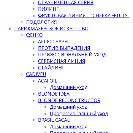
ОГРАНИЧЕННАЯ СЕРИЯ
ПИЛИНГ
ФРУКТОВАЯ ЛИНИЯ – "CHEEKY FRUITS"
ПОДОЛОГИЯ
ПАРИКМАХЕРСКОЕ ИСКУССТВО
C:EHKO
АКСЕССУАРЫ
ПРОТИВ ВЫПАДЕНИЯ
ПРОФЕССИОНАЛЬНЫЙ УХОД
СЕРВИСНАЯ ЛИНИЯ
СТАЙЛИНГ
CADIVEU
ACAI OIL
Домашний уход
BLONDE IDEA
BLONDE RECONCTRUCTOR
Домашний уход
Профессиональный уход
BRASIL CACAU
Домашний уход
Профессиональный уход