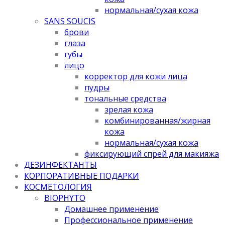
нормальная/cухая кожа
SANS SOUCIS
брови
глаза
губы
лицо
корректор для кожи лица
пудры
тональные средства
зрелая кожа
комбинированная/жирная
кожа
нормальная/cухая кожа
фиксирующий спрей для макияжа
ДЕЗИНФЕКТАНТЫ
КОРПОРАТИВНЫЕ ПОДАРКИ
КОСМЕТОЛОГИЯ
BIOPHYTO
Домашнее применение
Профессиональное применение