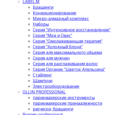
LABEL.M
Брашинги
Кондиционирование
Микро-алмазный комплекс
Наборы
Серия "Интенсивное восстановление"
Серия "Мед и Овес"
Серия "Омолаживающая терапия"
Серия "Холодный блонд"
Серия для максимального обьема
Серия для мужчин
Серия для разглаживания волос
Серия Органик "Цветок Апельсина"
Стайлинг
Шампуни
Электрооборудование
OLLIN PROFESSIONAL
парикмахерские инструменты
парикмахерские принадлежности
расчески, брашинги
Ronney professional