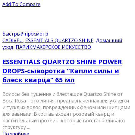
Add To Compare
Быстрый просмотр
CADIVEU
,
ESSENTIALS QUARTZO SHINE
,
Домашний
уход
,
ПАРИКМАХЕРСКОЕ ИСКУССТВО
ESSENTIALS QUARTZO SHINE POWER
DROPS-сыворотка “Капли силы и
блеск кварца” 65 мл
Волосы без пушения и блестящие Quartzo Shine от
Boca Rosa – это линия, предназначенная для укладки
и тусклых волос, поврежденных феном или щипцами
для завивки. В состав входят розовый кварц и
растительный протеин, которые восстанавливают
структуру ...
Подробнее