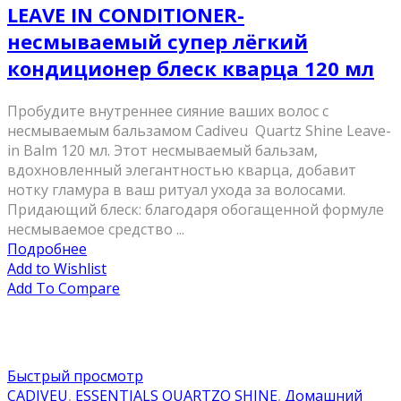
LEAVE IN CONDITIONER-
несмываемый супер лёгкий
кондиционер блеск кварца 120 мл
Пробудите внутреннее сияние ваших волос с
несмываемым бальзамом Cadiveu Quartz Shine Leave-
in Balm 120 мл. Этот несмываемый бальзам,
вдохновленный элегантностью кварца, добавит
нотку гламура в ваш ритуал ухода за волосами.
Придающий блеск: благодаря обогащенной формуле
несмываемое средство ...
Подробнее
Add to Wishlist
Add To Compare
Быстрый просмотр
CADIVEU
,
ESSENTIALS QUARTZO SHINE
,
Домашний