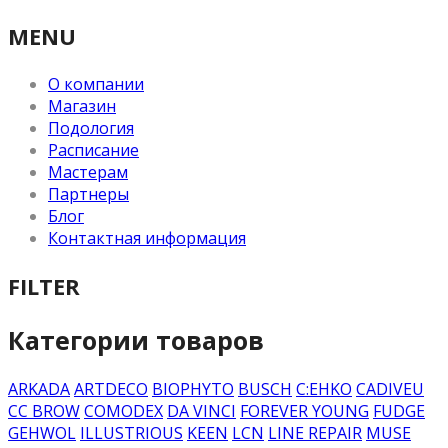
MENU
О компании
Магазин
Подология
Расписание
Мастерам
Партнеры
Блог
Контактная информация
FILTER
Категории товаров
ARKADA
ARTDECO
BIOPHYTO
BUSCH
C:EHKO
CADIVEU
CC BROW
COMODEX
DA VINCI
FOREVER YOUNG
FUDGE
GEHWOL
ILLUSTRIOUS
KEEN
LCN
LINE REPAIR
MUSE