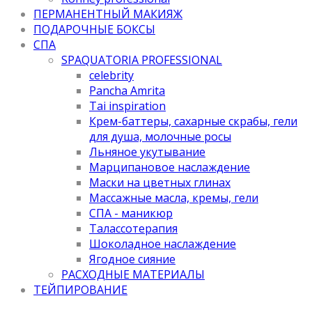
ПЕРМАНЕНТНЫЙ МАКИЯЖ
ПОДАРОЧНЫЕ БОКСЫ
СПА
SPAQUATORIA PROFESSIONAL
celebrity
Pancha Amrita
Tai inspiration
Крем-баттеры, сахарные скрабы, гели
для душа, молочные росы
Льняное укутывание
Марципановое наслаждение
Маски на цветных глинах
Массажные масла, кремы, гели
СПА - маникюр
Талассотерапия
Шоколадное наслаждение
Ягодное сияние
РАСХОДНЫЕ МАТЕРИАЛЫ
ТЕЙПИРОВАНИЕ