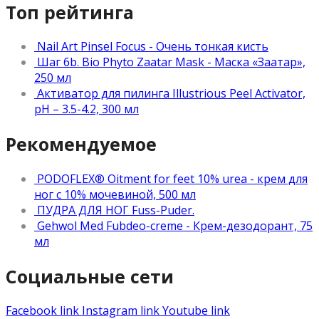
Топ рейтинга
Nail Art Pinsel Focus - Очень тонкая кисть
Шаг 6b. Bio Phyto Zaatar Mask - Маска «Заатар»,
250 мл
Активатор для пилинга Illustrious Peel Activator,
pH – 3.5-4.2, 300 мл
Рекомендуемое
PODOFLEX® Oitment for feet 10% urea - крем для
ног с 10% мочевиной, 500 мл
ПУДРА ДЛЯ НОГ Fuss-Puder.
Gehwol Med Fubdeo-creme - Крем-дезодорант, 75
мл
Социальные сети
Facebook link
Instagram link
Youtube link