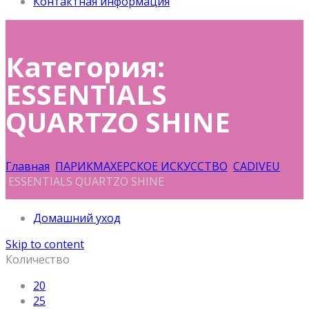
Контактная информация
Категория:
ESSENTIALS
QUARTZO SHINE
Главная
ПАРИКМАХЕРСКОЕ ИСКУССТВО
CADIVEU
ESSENTIALS QUARTZO SHINE
Домашний уход
Skip to content
Количество
20
25