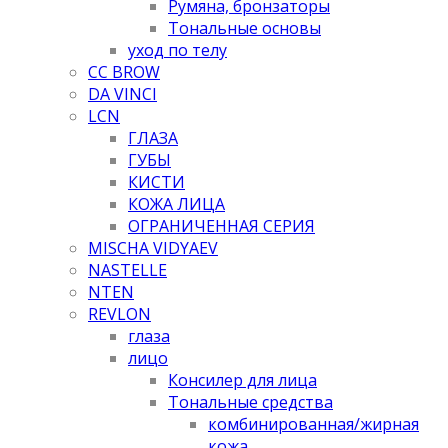
Румяна, бронзаторы
Тональные основы
уход по телу
CC BROW
DA VINCI
LCN
ГЛАЗА
ГУБЫ
КИСТИ
КОЖА ЛИЦА
ОГРАНИЧЕННАЯ СЕРИЯ
MISCHA VIDYAEV
NASTELLE
NTEN
REVLON
глаза
лицо
Консилер для лица
Тональные средства
комбинированная/жирная
кожа