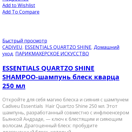
Add to Wishlist
Add To Compare
Быстрый просмотр
CADIVEU
,
ESSENTIALS QUARTZO SHINE
,
Домашний
уход
,
ПАРИКМАХЕРСКОЕ ИСКУССТВО
ESSENTIALS QUARTZO SHINE
SHAMPOO-шампунь блеск кварца
250 мл
Откройте для себя магию блеска и сияния с шампунем
Cadiveu Essentials Hair Quartzo Shine 250 мл. Этот
шампунь, разработанный совместно с инфлюенсером
Бьянкой Андраде, — ключ к блестящим и сияющим
волосам. Драгоценный блеск: пробудите