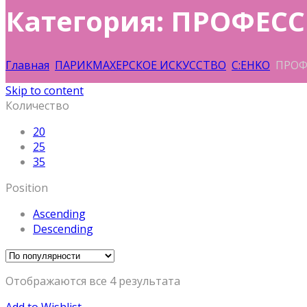
Категория: ПРОФЕ
Главная
ПАРИКМАХЕРСКОЕ ИСКУССТВО
C:EHKO
ПРОФ
Skip to content
Количество
20
25
35
Position
Ascending
Descending
Отображаются все 4 результата