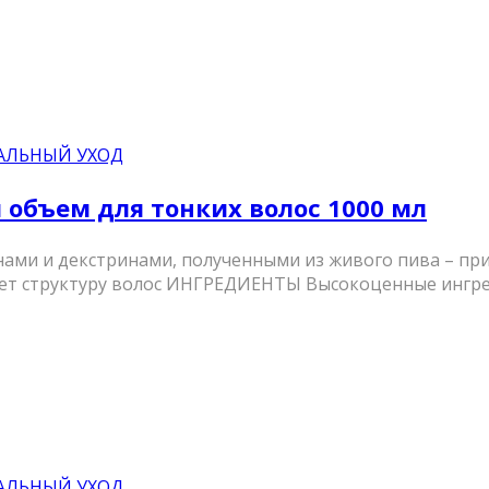
АЛЬНЫЙ УХОД
бъем для тонких волос 1000 мл
нами и декстринами, полученными из живого пива – пр
вает структуру волос ИНГРЕДИЕНТЫ Высокоценные ингред
АЛЬНЫЙ УХОД