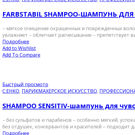
FARBSTABIL SHAMPOO-ШАМПУНЬ ДЛЯ
– мягкое очищение окрашенных и поврежденных волос 
увлажняет – облегчает расчесывание – препятствует
Подробнее
Add to Wishlist
Add To Compare
Быстрый просмотр
C:EHKO
,
ПАРИКМАХЕРСКОЕ ИСКУССТВО
,
ПРОФЕССИОН
SHAMPOO SENSITIV-шампунь для чувс
– без сульфатов и парабенов – особенно мягкий, усп
без отдушек, консервантов и красителей – подходит д
Подробнее