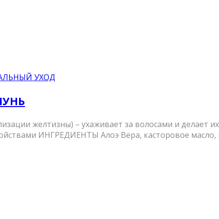
АЛЬНЫЙ УХОД
ПУНЬ
лизации желтизны) – ухаживает за волосами и делает и
войствами ИНГРЕДИЕНТЫ Алоэ Вера, касторовое масло, г