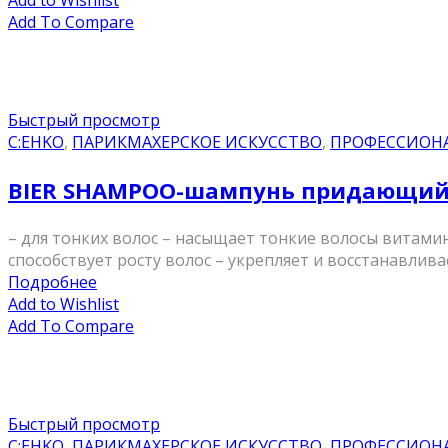
Add to Wishlist
Add To Compare
Быстрый просмотр
C:EHKO
,
ПАРИКМАХЕРСКОЕ ИСКУССТВО
,
ПРОФЕССИОН
BIER SHAMPOO-шампунь придающий о
– для тонких волос – насыщает тонкие волосы витами
способствует росту волос – укрепляет и восстанавли
Подробнее
Add to Wishlist
Add To Compare
Быстрый просмотр
C:EHKO
,
ПАРИКМАХЕРСКОЕ ИСКУССТВО
,
ПРОФЕССИОН