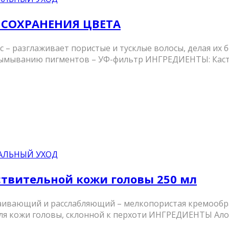
 СОХРАНЕНИЯ ЦВЕТА
– разглаживает пористые и тусклые волосы, делая их 
 вымыванию пигментов – УФ-фильтр ИНГРЕДИЕНТЫ: Касто
АЛЬНЫЙ УХОД
твительной кожи головы 250 мл
окаивающий и расслабляющий – мелкопористая кремообр
ля кожи головы, склонной к перхоти ИНГРЕДИЕНТЫ Алоэ 