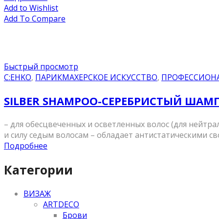
Add to Wishlist
Add To Compare
Быстрый просмотр
C:EHKO
,
ПАРИКМАХЕРСКОЕ ИСКУССТВО
,
ПРОФЕССИОН
SILBER SHAMPOO-СЕРЕБРИСТЫЙ ШАМ
– для обесцвеченных и осветленных волос (для нейтра
и силу седым волосам – обладает антистатическими с
Подробнее
Категории
ВИЗАЖ
ARTDECO
Брови