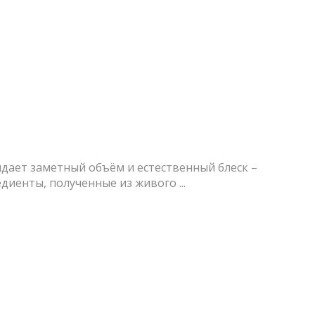
идает заметный объём и естественный блеск –
иенты, полученные из живого ...