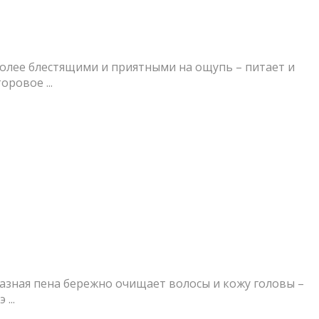
более блестящими и приятными на ощупь – питает и
ровое ...
азная пена бережно очищает волосы и кожу головы –
...