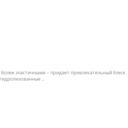
х более эластичными – придает привлекательный блеск
идролизованные ...