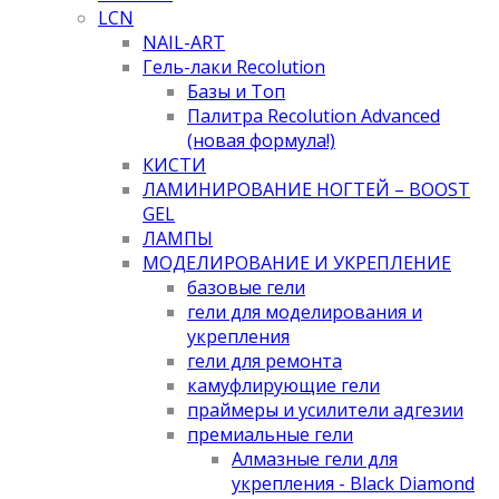
LCN
NAIL-ART
Гель-лаки Recolution
Базы и Топ
Палитра Recolution Advanced
(новая формула!)
КИСТИ
ЛАМИНИРОВАНИЕ НОГТЕЙ – BOOST
GEL
ЛАМПЫ
МОДЕЛИРОВАНИЕ И УКРЕПЛЕНИЕ
базовые гели
гели для моделирования и
укрепления
гели для ремонта
камуфлирующие гели
праймеры и усилители адгезии
премиальные гели
Алмазные гели для
укрепления - Black Diamond