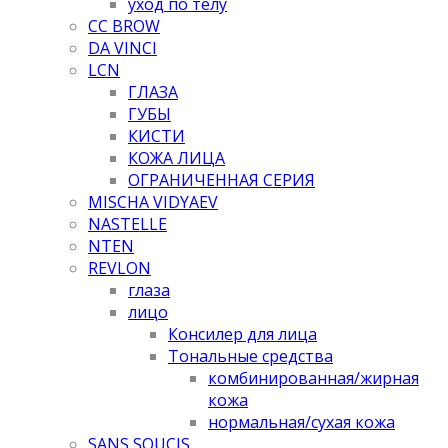
уход по телу
CC BROW
DA VINCI
LCN
ГЛАЗА
ГУБЫ
КИСТИ
КОЖА ЛИЦА
ОГРАНИЧЕННАЯ СЕРИЯ
MISCHA VIDYAEV
NASTELLE
NTEN
REVLON
глаза
лицо
Консилер для лица
Тональные средства
комбинированная/жирная
кожа
нормальная/cухая кожа
SANS SOUCIS