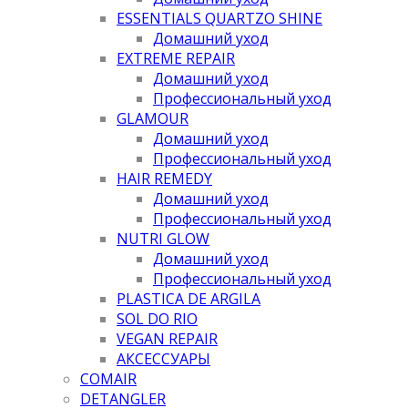
ESSENTIALS QUARTZO SHINE
Домашний уход
EXTREME REPAIR
Домашний уход
Профессиональный уход
GLAMOUR
Домашний уход
Профессиональный уход
HAIR REMEDY
Домашний уход
Профессиональный уход
NUTRI GLOW
Домашний уход
Профессиональный уход
PLASTICA DE ARGILA
SOL DO RIO
VEGAN REPAIR
АКСЕССУАРЫ
COMAIR
DETANGLER