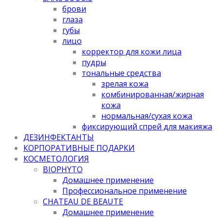
брови
глаза
губы
лицо
корректор для кожи лица
пудры
тональные средства
зрелая кожа
комбинированная/жирная
кожа
нормальная/cухая кожа
фиксирующий спрей для макияжа
ДЕЗИНФЕКТАНТЫ
КОРПОРАТИВНЫЕ ПОДАРКИ
КОСМЕТОЛОГИЯ
BIOPHYTO
Домашнее применение
Профессиональное применение
CHATEAU DE BEAUTE
Домашнее применение