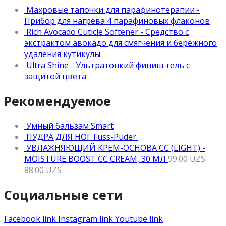
Махровые тапочки для парафинотерапии -
Прибор для нагрева 4 парафиновых флаконов
Rich Avocado Cuticle Softener - Средство с
экстрактом авокадо для смягчения и бережного
удаления кутикулы
Ultra Shine - Ультратонкий финиш-гель с
защитой цвета
Рекомендуемое
Умный бальзам Smart
ПУДРА ДЛЯ НОГ Fuss-Puder.
УВЛАЖНЯЮЩИЙ КРЕМ-ОСНОВА CC (LIGHT) -
MOISTURE BOOST CC CREAM, 30 МЛ
99.00
UZS
88.00
UZS
Социальные сети
Facebook link
Instagram link
Youtube link