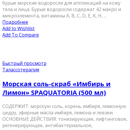
бурые морские водоросли для аппликаций на кожу
тела и лица. Бурые водоросли содержат 42 макро и
микроэлемента, витамины A, В, C, D, Е, K, H, ...
Подробнее
Add to Wishlist
Add To Compare
Быстрый просмотр
Талассотерапия
Морская соль-скраб «Имбирь и
Лимон» SPAQUATORIA (500 мл)
СОДЕРЖИТ: морскую соль, корень имбиря, лимонную
цедру, эфирные масла имбиря, лимона и левзеи.
ОСНОВНЫЕ ДЕЙСТВИЯ: тонизирующее, лифтинговое,
регенерирующее, антибактериальное,