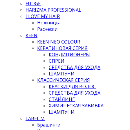
FUDGE
HARIZMA PROFESSIONAL
I LOVE MY HAIR
Ножницы
Расчески
KEEN
KEEN NEO COLOUR
КЕРАТИНОВАЯ СЕРИЯ
КОНДИЦИОНЕРЫ
СПРЕИ
СРЕДСТВА ДЛЯ УХОДА
ШАМПУНИ
КЛАССИЧЕСКАЯ СЕРИЯ
КРАСКИ ДЛЯ ВОЛОС
СРЕДСТВА ДЛЯ УХОДА
СТАЙЛИНГ
ХИМИЧЕСКАЯ ЗАВИВКА
ШАМПУНИ
LABEL.M
Брашинги