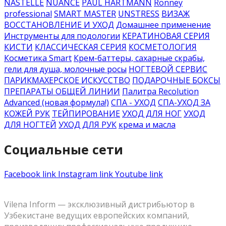
NASTELLE
NUANCE
PAUL HARTMANN
Ronney
professional
SMART MASTER
UNSTRESS
ВИЗАЖ
ВОССТАНОВЛЕНИЕ И УХОД
Домашнее применение
Инструменты для подологии
КЕРАТИНОВАЯ СЕРИЯ
КИСТИ
КЛАССИЧЕСКАЯ СЕРИЯ
КОСМЕТОЛОГИЯ
Косметика Smart
Крем-баттеры, сахарные скрабы,
гели для душа, молочные росы
НОГТЕВОЙ СЕРВИС
ПАРИКМАХЕРСКОЕ ИСКУССТВО
ПОДАРОЧНЫЕ БОКСЫ
ПРЕПАРАТЫ ОБЩЕЙ ЛИНИИ
Палитра Recolution
Advanced (новая формула!)
СПА - УХОД
СПА-УХОД ЗА
КОЖЕЙ РУК
ТЕЙПИРОВАНИЕ
УХОД ДЛЯ НОГ
УХОД
ДЛЯ НОГТЕЙ
УХОД ДЛЯ РУК
крема и масла
Социальные сети
Facebook link
Instagram link
Youtube link
Vilena Inform — эксклюзивный дистрибьютор в
Узбекистане ведущих европейских компаний,