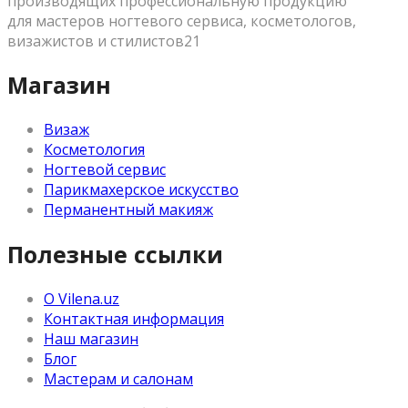
производящих профессиональную продукцию
для мастеров ногтевого сервиса, косметологов,
визажистов и стилистов21
Магазин
Визаж
Косметология
Ногтевой сервис
Парикмахерское искусство
Перманентный макияж
Полезные ссылки
О Vilena.uz
Контактная информация
Наш магазин
Блог
Мастерам и салонам