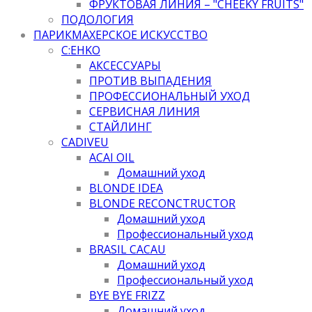
ФРУКТОВАЯ ЛИНИЯ – "CHEEKY FRUITS"
ПОДОЛОГИЯ
ПАРИКМАХЕРСКОЕ ИСКУССТВО
C:EHKO
АКСЕССУАРЫ
ПРОТИВ ВЫПАДЕНИЯ
ПРОФЕССИОНАЛЬНЫЙ УХОД
СЕРВИСНАЯ ЛИНИЯ
СТАЙЛИНГ
CADIVEU
ACAI OIL
Домашний уход
BLONDE IDEA
BLONDE RECONCTRUCTOR
Домашний уход
Профессиональный уход
BRASIL CACAU
Домашний уход
Профессиональный уход
BYE BYE FRIZZ
Домашний уход