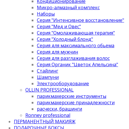
Кондиционирование
Микро-алмазный комплекс
Наборы
Серия "Интенсивное восстановление"
Серия "Мед и Овес"
Серия "Омолаживающая терапия"
Серия "Холодный блонд"
Серия для максимального обьема
Серия для мужчин
Серия для разглаживания волос
Серия Органик "Цветок Апельсина"
Стайлинг
Шампуни
Электрооборудование
OLLIN PROFESSIONAL
парикмахерские инструменты
парикмахерские принадлежности
расчески, брашинги
Ronney professional
ПЕРМАНЕНТНЫЙ МАКИЯЖ
ПОДАРОЧНЫЕ БОКСЫ