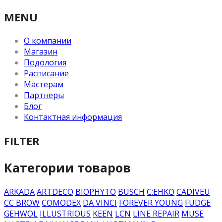
MENU
О компании
Магазин
Подология
Расписание
Мастерам
Партнеры
Блог
Контактная информация
FILTER
Категории товаров
ARKADA
ARTDECO
BIOPHYTO
BUSCH
C:EHKO
CADIVEU
CC BROW
COMODEX
DA VINCI
FOREVER YOUNG
FUDGE
GEHWOL
ILLUSTRIOUS
KEEN
LCN
LINE REPAIR
MUSE