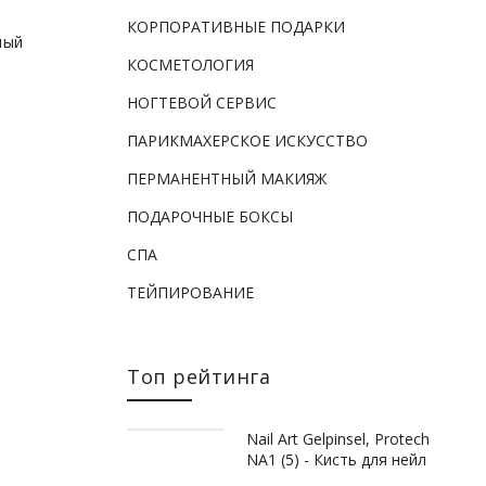
КОРПОРАТИВНЫЕ ПОДАРКИ
ный
КОСМЕТОЛОГИЯ
НОГТЕВОЙ СЕРВИС
ПАРИКМАХЕРСКОЕ ИСКУССТВО
ПЕРМАНЕНТНЫЙ МАКИЯЖ
ПОДАРОЧНЫЕ БОКСЫ
СПА
ТЕЙПИРОВАНИЕ
 уход
Топ рейтинга
Nail Art Gelpinsel, Protech
NA1 (5) - Кисть для нейл
арта