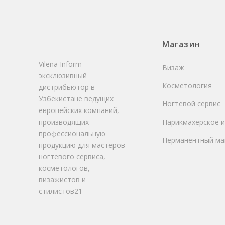
Магазин
Vilena Inform —
Визаж
эксклюзивный
Косметология
дистрибьютор в
Узбекистане ведущих
Ногтевой сервис
европейских компаний,
производящих
Парикмахерское и
профессиональную
Перманентный ма
продукцию для мастеров
ногтевого сервиса,
косметологов,
визажистов и
стилистов21