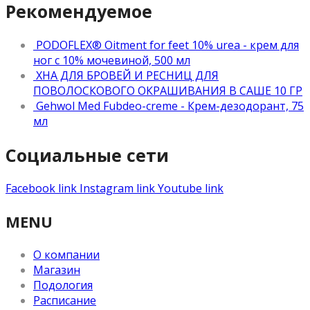
Рекомендуемое
PODOFLEX® Oitment for feet 10% urea - крем для
ног с 10% мочевиной, 500 мл
ХНА ДЛЯ БРОВЕЙ И РЕСНИЦ ДЛЯ
ПОВОЛОСКОВОГО ОКРАШИВАНИЯ В САШЕ 10 ГР
Gehwol Med Fubdeo-creme - Крем-дезодорант, 75
мл
Социальные сети
Facebook link
Instagram link
Youtube link
MENU
О компании
Магазин
Подология
Расписание