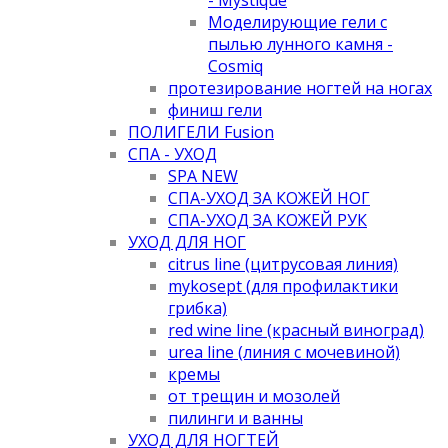
Моделирующие гели с
пылью лунного камня -
Cosmiq
протезирование ногтей на ногах
финиш гели
ПОЛИГЕЛИ Fusion
СПА - УХОД
SPA NEW
СПА-УХОД ЗА КОЖЕЙ НОГ
СПА-УХОД ЗА КОЖЕЙ РУК
УХОД ДЛЯ НОГ
citrus line (цитрусовая линия)
mykosept (для профилактики
грибка)
red wine line (красный виноград)
urea line (линия с мочевиной)
кремы
от трещин и мозолей
пилинги и ванны
УХОД ДЛЯ НОГТЕЙ