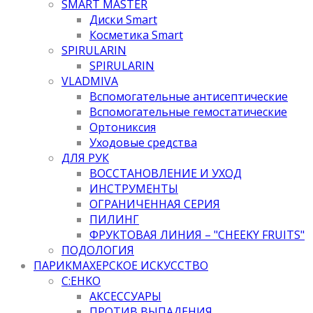
SMART MASTER
Диски Smart
Косметика Smart
SPIRULARIN
SPIRULARIN
VLADMIVA
Вспомогательные антисептические
Вспомогательные гемостатические
Ортониксия
Уходовые средства
ДЛЯ РУК
ВОССТАНОВЛЕНИЕ И УХОД
ИНСТРУМЕНТЫ
ОГРАНИЧЕННАЯ СЕРИЯ
ПИЛИНГ
ФРУКТОВАЯ ЛИНИЯ – "CHEEKY FRUITS"
ПОДОЛОГИЯ
ПАРИКМАХЕРСКОЕ ИСКУССТВО
C:EHKO
АКСЕССУАРЫ
ПРОТИВ ВЫПАДЕНИЯ