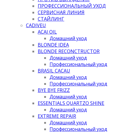
ПРОФЕССИОНАЛЬНЫЙ УХОД
СЕРВИСНАЯ ЛИНИЯ
СТАЙЛИНГ
CADIVEU
ACAI OIL
Домашний уход
BLONDE IDEA
BLONDE RECONCTRUCTOR
Домашний уход
Профессиональный уход
BRASIL CACAU
Домашний уход
Профессиональный уход
BYE BYE FRIZZ
Домашний уход
ESSENTIALS QUARTZO SHINE
Домашний уход
EXTREME REPAIR
Домашний уход
Профессиональный уход