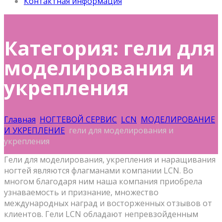
Контактная информация
Категория: гели для
моделирования и
укрепления
Главная
НОГТЕВОЙ СЕРВИС
LCN
МОДЕЛИРОВАНИЕ
И УКРЕПЛЕНИЕ
гели для моделирования и
укрепления
Гели для моделирования, укрепления и наращивания
ногтей являются флагманами компании LCN. Во
многом благодаря ним наша компания приобрела
узнаваемость и признание, множество
международных наград и восторженных отзывов от
клиентов. Гели LCN обладают непревзойденным