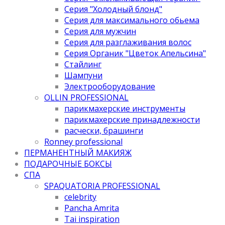
Серия "Холодный блонд"
Серия для максимального обьема
Серия для мужчин
Серия для разглаживания волос
Серия Органик "Цветок Апельсина"
Стайлинг
Шампуни
Электрооборудование
OLLIN PROFESSIONAL
парикмахерские инструменты
парикмахерские принадлежности
расчески, брашинги
Ronney professional
ПЕРМАНЕНТНЫЙ МАКИЯЖ
ПОДАРОЧНЫЕ БОКСЫ
СПА
SPAQUATORIA PROFESSIONAL
celebrity
Pancha Amrita
Tai inspiration