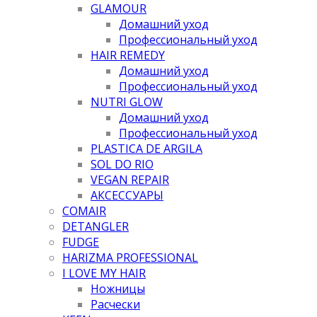
GLAMOUR
Домашний уход
Профессиональный уход
HAIR REMEDY
Домашний уход
Профессиональный уход
NUTRI GLOW
Домашний уход
Профессиональный уход
PLASTICA DE ARGILA
SOL DO RIO
VEGAN REPAIR
АКСЕССУАРЫ
COMAIR
DETANGLER
FUDGE
HARIZMA PROFESSIONAL
I LOVE MY HAIR
Ножницы
Расчески