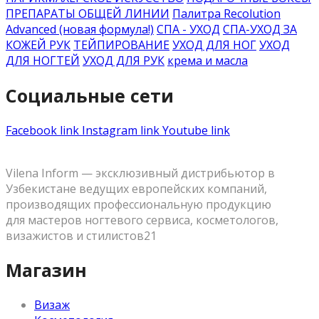
ПРЕПАРАТЫ ОБЩЕЙ ЛИНИИ
Палитра Recolution
Advanced (новая формула!)
СПА - УХОД
СПА-УХОД ЗА
КОЖЕЙ РУК
ТЕЙПИРОВАНИЕ
УХОД ДЛЯ НОГ
УХОД
ДЛЯ НОГТЕЙ
УХОД ДЛЯ РУК
крема и масла
Социальные сети
Facebook link
Instagram link
Youtube link
Vilena Inform — эксклюзивный дистрибьютор в
Узбекистане ведущих европейских компаний,
производящих профессиональную продукцию
для мастеров ногтевого сервиса, косметологов,
визажистов и стилистов21
Магазин
Визаж