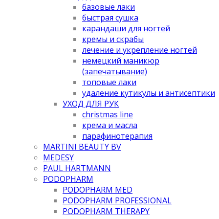
базовые лаки
быстрая сушка
карандаши для ногтей
кремы и скрабы
лечение и укрепление ногтей
немецкий маникюр
(запечатывание)
топовые лаки
удаление кутикулы и антисептики
УХОД ДЛЯ РУК
christmas line
крема и масла
парафинотерапия
MARTINI BEAUTY BV
MEDESY
PAUL HARTMANN
PODOPHARM
PODOPHARM MED
PODOPHARM PROFESSIONAL
PODOPHARM THERAPY