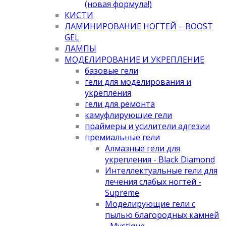
(новая формула!)
КИСТИ
ЛАМИНИРОВАНИЕ НОГТЕЙ – BOOST
GEL
ЛАМПЫ
МОДЕЛИРОВАНИЕ И УКРЕПЛЕНИЕ
базовые гели
гели для моделирования и
укрепления
гели для ремонта
камуфлирующие гели
праймеры и усилители адгезии
премиальные гели
Алмазные гели для
укрепления - Black Diamond
Интеллектуальные гели для
лечения слабых ногтей -
Supreme
Моделирующие гели с
пылью благородных камней
- Mystique