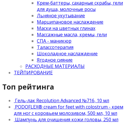
Крем-баттеры, сахарные скрабы, гели
для душа, молочные росы
Льняное укутывание
Марципановое наслаждение
Маски на цветных глинах
Массажные масла, кремы, гели
СПА - маникюр
Талассотерапия
Шоколадное наслаждение
Ягодное сияние
РАСХОДНЫЕ МАТЕРИАЛЫ
ТЕЙПИРОВАНИЕ
Топ рейтинга
Гель-лак Recolution Advanced №716, 10 мл
PODOFLEX® сream for feet with colostrum - крем
для ног с коровьем молозивом, 500 мл, 10 мл
Шампунь для очищения кожи головы, 250 мл