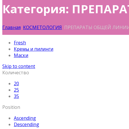
Категория: ПРЕПА
Главная
КОСМЕТОЛОГИЯ
ПРЕПАРАТЫ ОБЩЕЙ ЛИНИ
Fresh
Кремы и пилинги
Маски
Skip to content
Количество
20
25
35
Position
Ascending
Descending