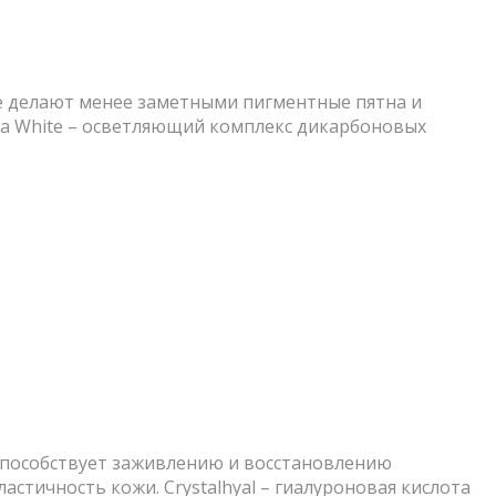
 делают менее заметными пигментные пятна и
Oda White – осветляющий комплекс дикарбоновых
способствует заживлению и восстановлению
тичность кожи. Crystalhyal – гиалуроновая кислота