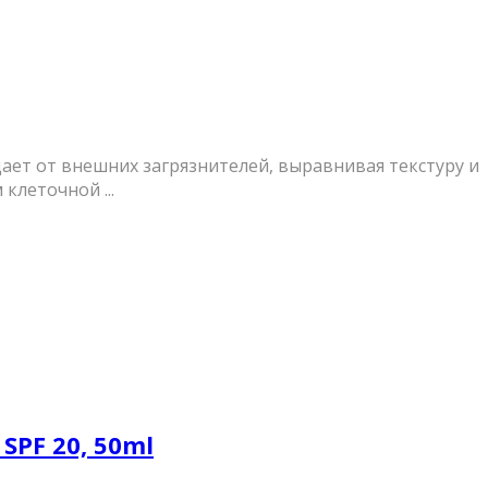
ет от внешних загрязнителей, выравнивая текстуру и
клеточной ...
 SPF 20, 50ml