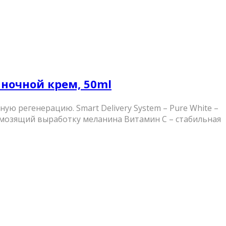
й ночной крем, 50ml
 регенерацию. Smart Delivery System – Pure White –
мозящий выработку меланина Витамин C – стабильная