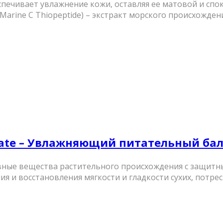
ечивает увлажнение кожи, оставляя ее матовой и споко
Marine C Thiopeptide) – экстракт морского происхожд
ydrate – Увлажняющий питательный баль
ивные вещества растительного происхождения с защит
 и восстановления мягкости и гладкости сухих, потреск