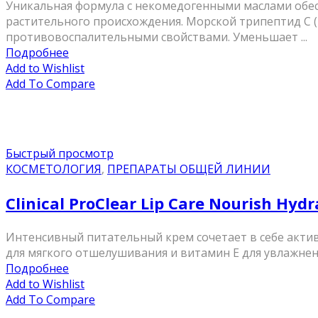
Уникальная формула с некомедогенными маслами обесп
растительного происхождения. Морской трипептид С (
противовоспалительными свойствами. Уменьшает ...
Подробнее
Add to Wishlist
Add To Compare
Быстрый просмотр
КОСМЕТОЛОГИЯ
,
ПРЕПАРАТЫ ОБЩЕЙ ЛИНИИ
Clinical ProClear Lip Care Nourish H
Интенсивный питательный крем сочетает в себе акт
для мягкого отшелушивания и витамин Е для увлажнения
Подробнее
Add to Wishlist
Add To Compare