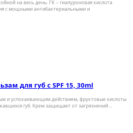
йной на весь день. ГК – гиалуроновая кислота
ения с мощными антибактериальными и
зам для губ с SPF 15, 30ml
ным и успокаивающим действием, фруктовые кислоты
авшихся губ. Крем защищает от загрязнений ...