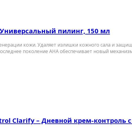
w – Универсальный пилинг, 150 мл
нерации кожи. Удаляет излишки кожного сала и защища
 последнее поколение АНА обеспечивает новый механизм 
trol Clarify – Дневной крем-контроль с