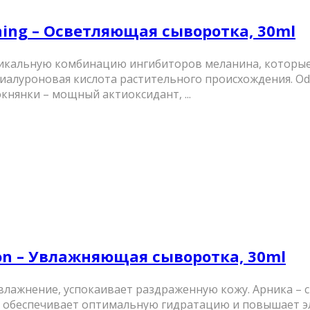
tening – Осветляющая сыворотка, 30ml
икальную комбинацию ингибиторов меланина, которые
 гиалуроновая кислота растительного происхождения. 
княнки – мощный актиоксидант, ...
tion – Увлажняющая сыворотка, 30ml
влажнение, успокаивает раздраженную кожу. Арника – 
обеспечивает оптимальную гидратацию и повышает элас