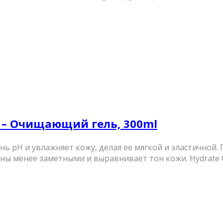
the – Очищающий гель, 300ml
 рН и увлажняет кожу, делая ее мягкой и эластичной. 
 менее заметными и выравнивает тон кожи. Hydrate Co