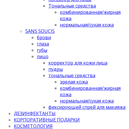
Тональные средства
комбинированная/жирная
кожа
нормальная/cухая кожа
SANS SOUCIS
брови
глаза
губы
лицо
корректор для кожи лица
пудры
тональные средства
зрелая кожа
комбинированная/жирная
кожа
нормальная/cухая кожа
фиксирующий спрей для макияжа
ДЕЗИНФЕКТАНТЫ
КОРПОРАТИВНЫЕ ПОДАРКИ
КОСМЕТОЛОГИЯ