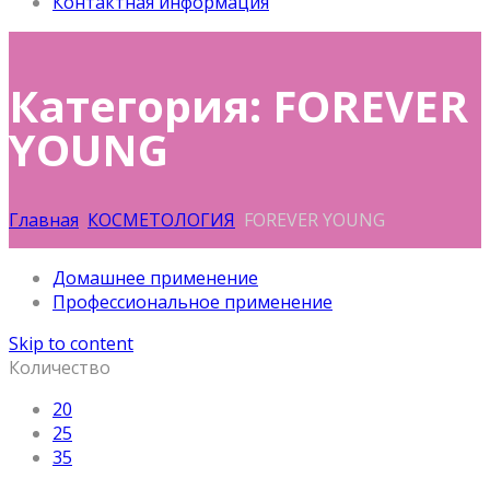
Контактная информация
Категория: FOREVER
YOUNG
Главная
КОСМЕТОЛОГИЯ
FOREVER YOUNG
Домашнее применение
Профессиональное применение
Skip to content
Количество
20
25
35