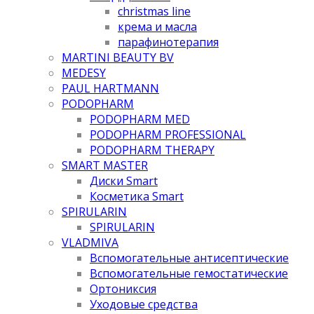
christmas line
крема и масла
парафинотерапия
MARTINI BEAUTY BV
MEDESY
PAUL HARTMANN
PODOPHARM
PODOPHARM MED
PODOPHARM PROFESSIONAL
PODOPHARM THERAPY
SMART MASTER
Диски Smart
Косметика Smart
SPIRULARIN
SPIRULARIN
VLADMIVA
Вспомогательные антисептические
Вспомогательные гемостатические
Ортониксия
Уходовые средства