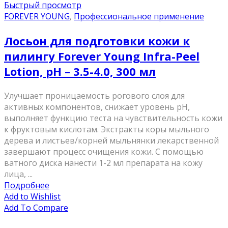
Быстрый просмотр
FOREVER YOUNG
,
Профессиональное применение
Лосьон для подготовки кожи к
пилингу Forever Young Infra-Peel
Lotion, рН – 3.5-4.0, 300 мл
Улучшает проницаемость рогового слоя для
активных компонентов, снижает уровень рН,
выполняет функцию теста на чувствительность кожи
к фруктовым кислотам. Экстракты коры мыльного
дерева и листьев/корней мыльнянки лекарственной
завершают процесс очищения кожи. С помощью
ватного диска нанести 1-2 мл препарата на кожу
лица, ...
Подробнее
Add to Wishlist
Add To Compare