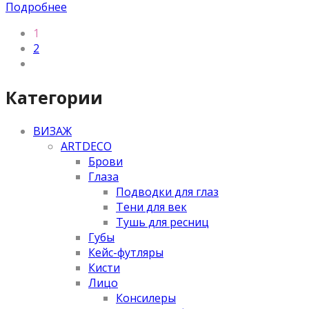
Подробнее
1
2
Категории
ВИЗАЖ
ARTDECO
Брови
Глаза
Подводки для глаз
Тени для век
Тушь для ресниц
Губы
Кейс-футляры
Кисти
Лицо
Консилеры