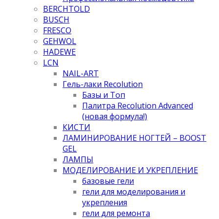
BERCHTOLD
BUSCH
FRESCO
GEHWOL
HADEWE
LCN
NAIL-ART
Гель-лаки Recolution
Базы и Топ
Палитра Recolution Advanced
(новая формула!)
КИСТИ
ЛАМИНИРОВАНИЕ НОГТЕЙ – BOOST
GEL
ЛАМПЫ
МОДЕЛИРОВАНИЕ И УКРЕПЛЕНИЕ
базовые гели
гели для моделирования и
укрепления
гели для ремонта