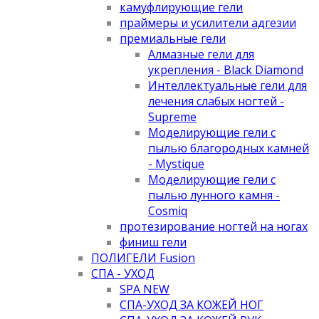
камуфлирующие гели
праймеры и усилители адгезии
премиальные гели
Алмазные гели для
укрепления - Black Diamond
Интеллектуальные гели для
лечения слабых ногтей -
Supreme
Моделирующие гели с
пылью благородных камней
- Mystique
Моделирующие гели с
пылью лунного камня -
Cosmiq
протезирование ногтей на ногах
финиш гели
ПОЛИГЕЛИ Fusion
СПА - УХОД
SPA NEW
СПА-УХОД ЗА КОЖЕЙ НОГ