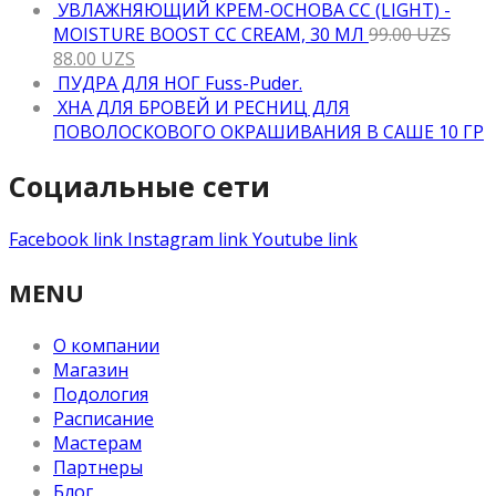
УВЛАЖНЯЮЩИЙ КРЕМ-ОСНОВА CC (LIGHT) -
MOISTURE BOOST CC CREAM, 30 МЛ
99.00
UZS
88.00
UZS
ПУДРА ДЛЯ НОГ Fuss-Puder.
ХНА ДЛЯ БРОВЕЙ И РЕСНИЦ ДЛЯ
ПОВОЛОСКОВОГО ОКРАШИВАНИЯ В САШЕ 10 ГР
Социальные сети
Facebook link
Instagram link
Youtube link
MENU
О компании
Магазин
Подология
Расписание
Мастерам
Партнеры
Блог