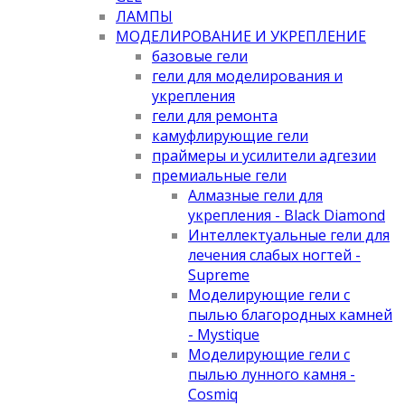
ЛАМПЫ
МОДЕЛИРОВАНИЕ И УКРЕПЛЕНИЕ
базовые гели
гели для моделирования и
укрепления
гели для ремонта
камуфлирующие гели
праймеры и усилители адгезии
премиальные гели
Алмазные гели для
укрепления - Black Diamond
Интеллектуальные гели для
лечения слабых ногтей -
Supreme
Моделирующие гели с
пылью благородных камней
- Mystique
Моделирующие гели с
пылью лунного камня -
Cosmiq