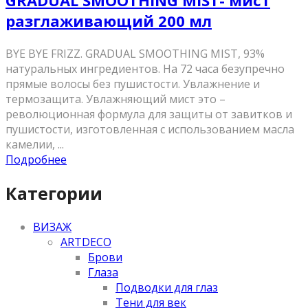
GRADUAL SMOOTHING MIST- мист
разглаживающий 200 мл
BYE BYE FRIZZ. GRADUAL SMOOTHING MIST, 93%
натуральных ингредиентов. На 72 часа безупречно
прямые волосы без пушистости. Увлажнение и
термозащита. Увлажняющий мист это –
революционная формула для защиты от завитков и
пушистости, изготовленная с использованием масла
камелии, ...
Подробнее
Категории
ВИЗАЖ
ARTDECO
Брови
Глаза
Подводки для глаз
Тени для век