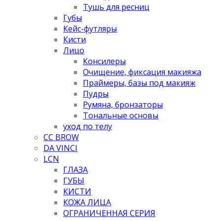
Тушь для ресниц
Губы
Кейс-футляры
Кисти
Лицо
Консилеры
Очищение, фиксация макияжа
Праймеры, базы под макияж
Пудры
Румяна, бронзаторы
Тональные основы
уход по телу
CC BROW
DA VINCI
LCN
ГЛАЗА
ГУБЫ
КИСТИ
КОЖА ЛИЦА
ОГРАНИЧЕННАЯ СЕРИЯ