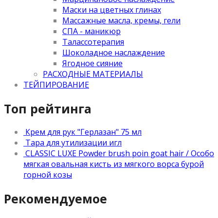
Маски на цветных глинах
Массажные масла, кремы, гели
СПА - маникюр
Талассотерапия
Шоколадное наслаждение
Ягодное сияние
РАСХОДНЫЕ МАТЕРИАЛЫ
ТЕЙПИРОВАНИЕ
Топ рейтинга
Крем для рук "Герлазан" 75 мл
Тара для утилизации игл
CLASSIC LUXE Powder brush poin goat hair / Особо
мягкая овальная кисть из мягкого ворса бурой
горной козы
Рекомендуемое