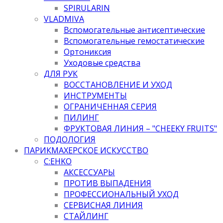
SPIRULARIN
VLADMIVA
Вспомогательные антисептические
Вспомогательные гемостатические
Ортониксия
Уходовые средства
ДЛЯ РУК
ВОССТАНОВЛЕНИЕ И УХОД
ИНСТРУМЕНТЫ
ОГРАНИЧЕННАЯ СЕРИЯ
ПИЛИНГ
ФРУКТОВАЯ ЛИНИЯ – "CHEEKY FRUITS"
ПОДОЛОГИЯ
ПАРИКМАХЕРСКОЕ ИСКУССТВО
C:EHKO
АКСЕССУАРЫ
ПРОТИВ ВЫПАДЕНИЯ
ПРОФЕССИОНАЛЬНЫЙ УХОД
СЕРВИСНАЯ ЛИНИЯ
СТАЙЛИНГ