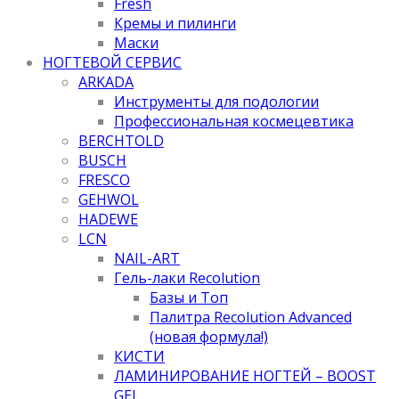
Fresh
Кремы и пилинги
Маски
НОГТЕВОЙ СЕРВИС
ARKADA
Инструменты для подологии
Профессиональная космецевтика
BERCHTOLD
BUSCH
FRESCO
GEHWOL
HADEWE
LCN
NAIL-ART
Гель-лаки Recolution
Базы и Топ
Палитра Recolution Advanced
(новая формула!)
КИСТИ
ЛАМИНИРОВАНИЕ НОГТЕЙ – BOOST
GEL