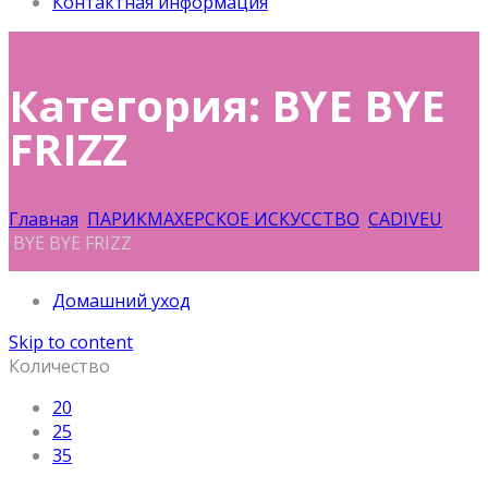
Контактная информация
Категория: BYE BYE
FRIZZ
Главная
ПАРИКМАХЕРСКОЕ ИСКУССТВО
CADIVEU
BYE BYE FRIZZ
Домашний уход
Skip to content
Количество
20
25
35