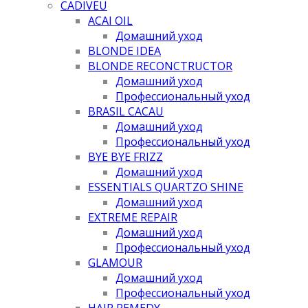
CADIVEU
ACAI OIL
Домашний уход
BLONDE IDEA
BLONDE RECONCTRUCTOR
Домашний уход
Профессиональный уход
BRASIL CACAU
Домашний уход
Профессиональный уход
BYE BYE FRIZZ
Домашний уход
ESSENTIALS QUARTZO SHINE
Домашний уход
EXTREME REPAIR
Домашний уход
Профессиональный уход
GLAMOUR
Домашний уход
Профессиональный уход
HAIR REMEDY