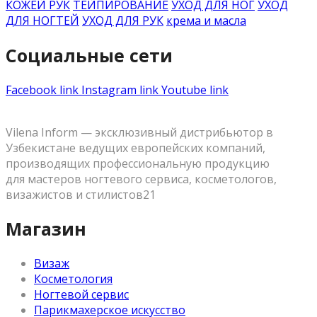
КОЖЕЙ РУК
ТЕЙПИРОВАНИЕ
УХОД ДЛЯ НОГ
УХОД
ДЛЯ НОГТЕЙ
УХОД ДЛЯ РУК
крема и масла
Социальные сети
Facebook link
Instagram link
Youtube link
Vilena Inform — эксклюзивный дистрибьютор в
Узбекистане ведущих европейских компаний,
производящих профессиональную продукцию
для мастеров ногтевого сервиса, косметологов,
визажистов и стилистов21
Магазин
Визаж
Косметология
Ногтевой сервис
Парикмахерское искусство