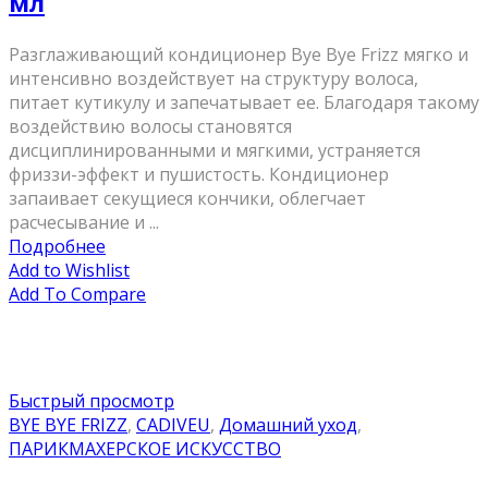
мл
Разглаживающий кондиционер Bye Bye Frizz мягко и
интенсивно воздействует на структуру волоса,
питает кутикулу и запечатывает ее. Благодаря такому
воздействию волосы становятся
дисциплинированными и мягкими, устраняется
фриззи-эффект и пушистость. Кондиционер
запаивает секущиеся кончики, облегчает
расчесывание и ...
Подробнее
Add to Wishlist
Add To Compare
Быстрый просмотр
BYE BYE FRIZZ
,
CADIVEU
,
Домашний уход
,
ПАРИКМАХЕРСКОЕ ИСКУССТВО