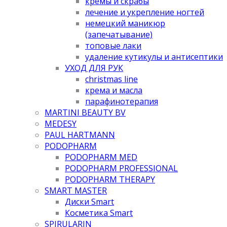
кремы и скрабы
лечение и укрепление ногтей
немецкий маникюр
(запечатывание)
топовые лаки
удаление кутикулы и антисептики
УХОД ДЛЯ РУК
christmas line
крема и масла
парафинотерапия
MARTINI BEAUTY BV
MEDESY
PAUL HARTMANN
PODOPHARM
PODOPHARM MED
PODOPHARM PROFESSIONAL
PODOPHARM THERAPY
SMART MASTER
Диски Smart
Косметика Smart
SPIRULARIN