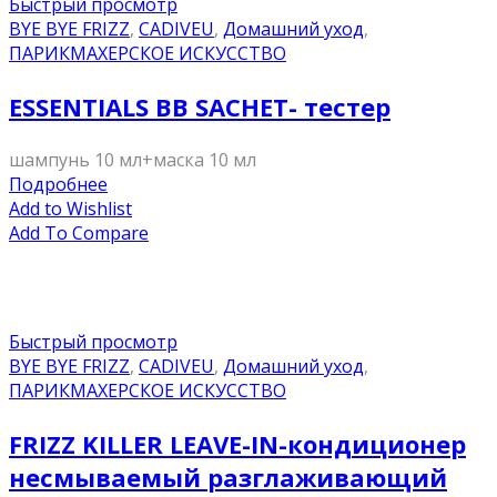
Быстрый просмотр
BYE BYE FRIZZ
,
CADIVEU
,
Домашний уход
,
ПАРИКМАХЕРСКОЕ ИСКУССТВО
ESSENTIALS BB SACHET- тестер
шампунь 10 мл+маска 10 мл
Подробнее
Add to Wishlist
Add To Compare
Быстрый просмотр
BYE BYE FRIZZ
,
CADIVEU
,
Домашний уход
,
ПАРИКМАХЕРСКОЕ ИСКУССТВО
FRIZZ KILLER LEAVE-IN-кондиционер
несмываемый разглаживающий