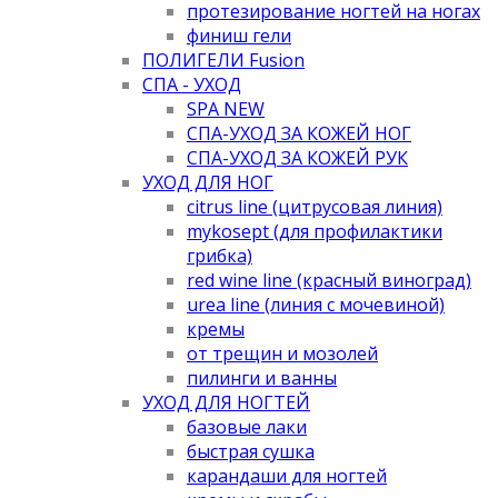
протезирование ногтей на ногах
финиш гели
ПОЛИГЕЛИ Fusion
СПА - УХОД
SPA NEW
СПА-УХОД ЗА КОЖЕЙ НОГ
СПА-УХОД ЗА КОЖЕЙ РУК
УХОД ДЛЯ НОГ
citrus line (цитрусовая линия)
mykosept (для профилактики
грибка)
red wine line (красный виноград)
urea line (линия с мочевиной)
кремы
от трещин и мозолей
пилинги и ванны
УХОД ДЛЯ НОГТЕЙ
базовые лаки
быстрая сушка
карандаши для ногтей