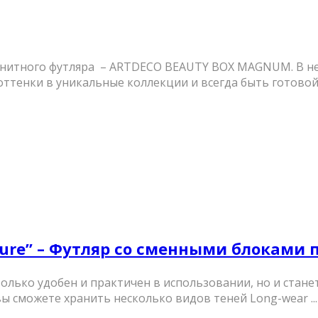
итного футляра – ARTDECO BEAUTY BOX MAGNUM. В нем 
тенки в уникальные коллекции и всегда быть готовой .
uture” – Футляр со сменными блоками
только удобен и практичен в использовании, но и стан
ы сможете хранить несколько видов теней Long-wear ...