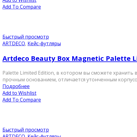
Add to Wishlist
Add To Compare
Быстрый просмотр
ARTDECO
,
Кейс-футляры
Artdeco Beauty Box Magnetic Palette L
Palette Limited Edition, в котором вы сможете хранит
прочным основанием, отличается утонченным корпусом
Подробнее
Add to Wishlist
Add To Compare
Быстрый просмотр
ARTDECO
,
Кейс-футляры