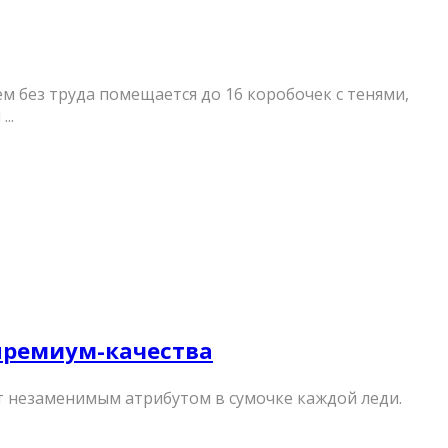
без труда помещается до 16 коробочек с тенями,
..
 премиум-качества
ет незаменимым атрибутом в сумочке каждой леди.