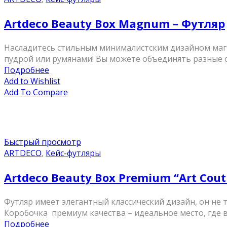
Artdeco Beauty Box Magnum – Футляр
Насладитесь стильным минималистским дизайном магн
пудрой или румянами! Вы можете объединять разные от
Подробнее
Add to Wishlist
Add To Compare
Быстрый просмотр
ARTDECO
,
Кейс-футляры
Artdeco Beauty Box Premium “Art Co
Футляр имеет элегантный классический дизайн, он не 
Коробочка премиум качества – идеальное место, где в
Подробнее