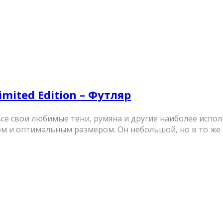
imited Edition – Футляр
ь все свои любимые тени, румяна и другие наиболее исп
 и оптимальным размером. Он небольшой, но в то же в