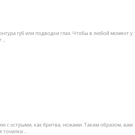
нтура губ или подводки глаз. Чтобы в любой момент у
...
 с острыми, как бритва, ножами. Таким образом, вам
точилки ...