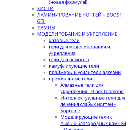
(новая формула!)
КИСТИ
ЛАМИНИРОВАНИЕ НОГТЕЙ – BOOST
GEL
ЛАМПЫ
МОДЕЛИРОВАНИЕ И УКРЕПЛЕНИЕ
базовые гели
гели для моделирования и
укрепления
гели для ремонта
камуфлирующие гели
праймеры и усилители адгезии
премиальные гели
Алмазные гели для
укрепления - Black Diamond
Интеллектуальные гели для
лечения слабых ногтей -
Supreme
Моделирующие гели с
пылью благородных камней
- Mystique