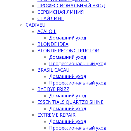
ПРОФЕССИОНАЛЬНЫЙ УХОД
СЕРВИСНАЯ ЛИНИЯ
СТАЙЛИНГ
CADIVEU
ACAI OIL
Домашний уход
BLONDE IDEA
BLONDE RECONCTRUCTOR
Домашний уход
Профессиональный уход
BRASIL CACAU
Домашний уход
Профессиональный уход
BYE BYE FRIZZ
Домашний уход
ESSENTIALS QUARTZO SHINE
Домашний уход
EXTREME REPAIR
Домашний уход
Профессиональный уход