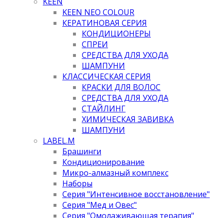
KEEN
KEEN NEO COLOUR
КЕРАТИНОВАЯ СЕРИЯ
КОНДИЦИОНЕРЫ
СПРЕИ
СРЕДСТВА ДЛЯ УХОДА
ШАМПУНИ
КЛАССИЧЕСКАЯ СЕРИЯ
КРАСКИ ДЛЯ ВОЛОС
СРЕДСТВА ДЛЯ УХОДА
СТАЙЛИНГ
ХИМИЧЕСКАЯ ЗАВИВКА
ШАМПУНИ
LABEL.M
Брашинги
Кондиционирование
Микро-алмазный комплекс
Наборы
Серия "Интенсивное восстановление"
Серия "Мед и Овес"
Серия "Омолаживающая терапия"