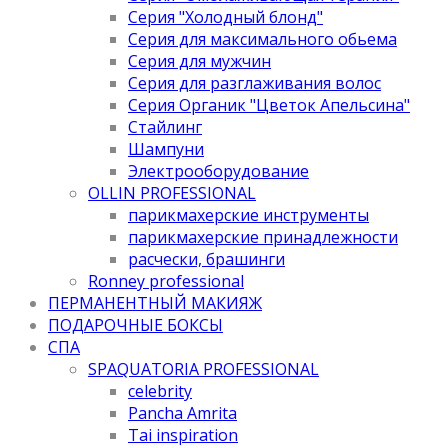
Серия "Холодный блонд"
Серия для максимального обьема
Серия для мужчин
Серия для разглаживания волос
Серия Органик "Цветок Апельсина"
Стайлинг
Шампуни
Электрооборудование
OLLIN PROFESSIONAL
парикмахерские инструменты
парикмахерские принадлежности
расчески, брашинги
Ronney professional
ПЕРМАНЕНТНЫЙ МАКИЯЖ
ПОДАРОЧНЫЕ БОКСЫ
СПА
SPAQUATORIA PROFESSIONAL
celebrity
Pancha Amrita
Tai inspiration