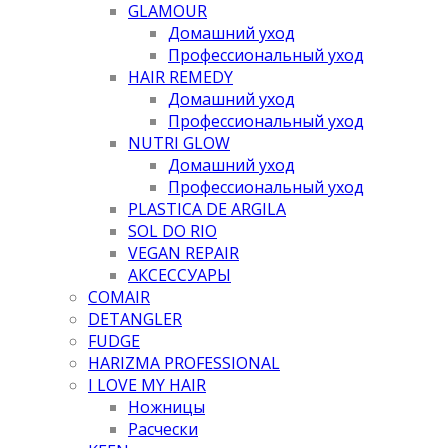
GLAMOUR
Домашний уход
Профессиональный уход
HAIR REMEDY
Домашний уход
Профессиональный уход
NUTRI GLOW
Домашний уход
Профессиональный уход
PLASTICA DE ARGILA
SOL DO RIO
VEGAN REPAIR
АКСЕССУАРЫ
COMAIR
DETANGLER
FUDGE
HARIZMA PROFESSIONAL
I LOVE MY HAIR
Ножницы
Расчески