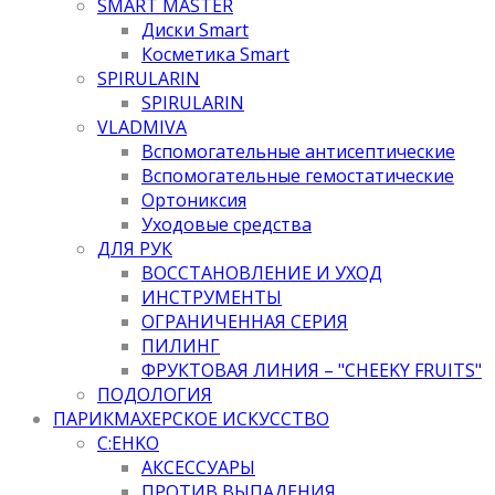
SMART MASTER
Диски Smart
Косметика Smart
SPIRULARIN
SPIRULARIN
VLADMIVA
Вспомогательные антисептические
Вспомогательные гемостатические
Ортониксия
Уходовые средства
ДЛЯ РУК
ВОССТАНОВЛЕНИЕ И УХОД
ИНСТРУМЕНТЫ
ОГРАНИЧЕННАЯ СЕРИЯ
ПИЛИНГ
ФРУКТОВАЯ ЛИНИЯ – "CHEEKY FRUITS"
ПОДОЛОГИЯ
ПАРИКМАХЕРСКОЕ ИСКУССТВО
C:EHKO
АКСЕССУАРЫ
ПРОТИВ ВЫПАДЕНИЯ