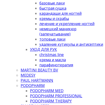
базовые лаки
быстрая сушка
карандаши для ногтей
кремы и скрабы
лечение и укрепление ногтей
немецкий маникюр
(запечатывание)
топовые лаки
удаление кутикулы и антисептики
УХОД ДЛЯ РУК
christmas line
крема и масла
парафинотерапия
MARTINI BEAUTY BV
MEDESY
PAUL HARTMANN
PODOPHARM
PODOPHARM MED
PODOPHARM PROFESSIONAL
PODOPHARM THERAPY