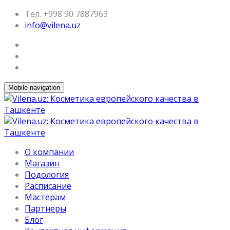
Тел. +998 90 7887963
info@vilena.uz
Mobile navigation
О компании
Магазин
Подология
Расписание
Мастерам
Партнеры
Блог