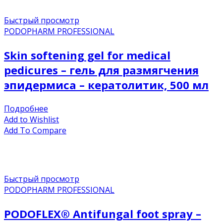
Быстрый просмотр
PODOPHARM PROFESSIONAL
Skin softening gel for medical
pedicures – гель для размягчения
эпидермиса – кератолитик, 500 мл
Подробнее
Add to Wishlist
Add To Compare
Быстрый просмотр
PODOPHARM PROFESSIONAL
PODOFLEX® Antifungal foot spray –