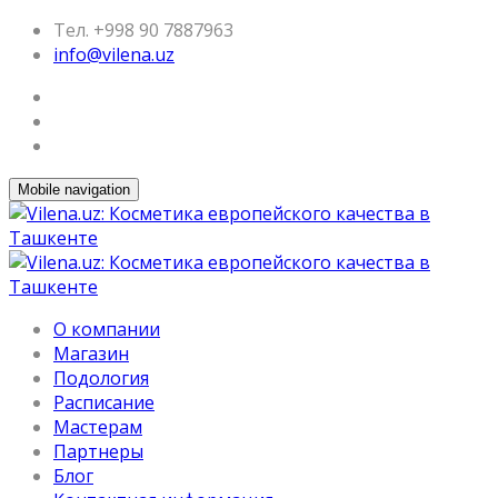
Тел. +998 90 7887963
info@vilena.uz
Mobile navigation
О компании
Магазин
Подология
Расписание
Мастерам
Партнеры
Блог