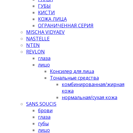
ГУБЫ
КИСТИ
КОЖА ЛИЦА
ОГРАНИЧЕННАЯ СЕРИЯ
MISCHA VIDYAEV
NASTELLE
NTEN
REVLON
глаза
лицо
Консилер для лица
Тональные средства
комбинированная/жирная
кожа
нормальная/cухая кожа
SANS SOUCIS
брови
глаза
губы
лицо