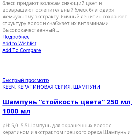
блеск придают волосам сияющий цвет и
возвращают ослепительный блеск благодаря
жемчужному экстракту. Яичный лецитин сохраняет
структуру волос и снабжает их витаминами.
Высококачественный ...
Подробнее
Add to Wishlist
Add To Compare
Быстрый просмотр
KEEN
,
КЕРАТИНОВАЯ СЕРИЯ
,
ШАМПУНИ
Шампунь “стойкость цвета” 250 мл,
1000 мл
pH: 5,0–5,5Шампунь для окрашенных волос с
кератином и экстрактом грецкого ореха Шампунь и