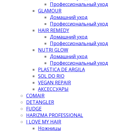
Профессиональный уход
GLAMOUR
Домашний уход
Профессиональный уход
HAIR REMEDY
Домашний уход
Профессиональный уход
NUTRI GLOW
Домашний уход
Профессиональный уход
PLASTICA DE ARGILA
SOL DO RIO
VEGAN REPAIR
АКСЕССУАРЫ
COMAIR
DETANGLER
FUDGE
HARIZMA PROFESSIONAL
I LOVE MY HAIR
Ножницы