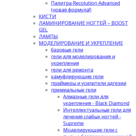
Палитра Recolution Advanced
(новая формула!)
КИСТИ
ЛАМИНИРОВАНИЕ НОГТЕЙ – BOOST
GEL
ЛАМПЫ
МОДЕЛИРОВАНИЕ И УКРЕПЛЕНИЕ
базовые гели
гели для моделирования и
укрепления
гели для ремонта
камуфлирующие гели
праймеры и усилители адгезии
премиальные гели
Алмазные гели для
укрепления - Black Diamond
Интеллектуальные гели для
лечения слабых ногтей -
Supreme
Моделирующие гели с