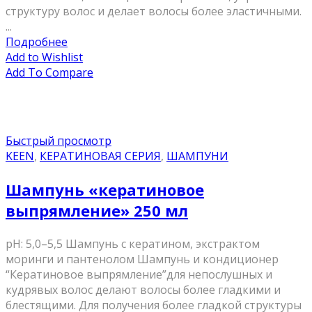
структуру волос и делает волосы более эластичными.
...
Подробнее
Add to Wishlist
Add To Compare
Быстрый просмотр
KEEN
,
КЕРАТИНОВАЯ СЕРИЯ
,
ШАМПУНИ
Шампунь «кератиновое
выпрямление» 250 мл
pH: 5,0–5,5 Шампунь с кератином, экстрактом
моринги и пантенолом Шампунь и кондиционер
“Кератиновое выпрямление”для непослушных и
кудрявых волос делают волосы более гладкими и
блестящими. Для получения более гладкой структуры