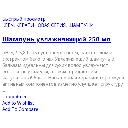
Быстрый просмотр
KEEN
,
КЕРАТИНОВАЯ СЕРИЯ
,
ШАМПУНИ
Шампунь увлажняющий 250 мл
pH: 5,2–5,8 Шампунь с кератином, пантенолом и
экстрактом белого чая Увлажняющий шампунь и
бальзам идеальны для сухих волос: увлажняют
волосы, не утяжеляя, а также придают им
натуральный блеск. Насыщенная кератином формула
активных компонентов заметно улучшает структуру
...
Подробнее
Add to Wishlist
Add To Compare