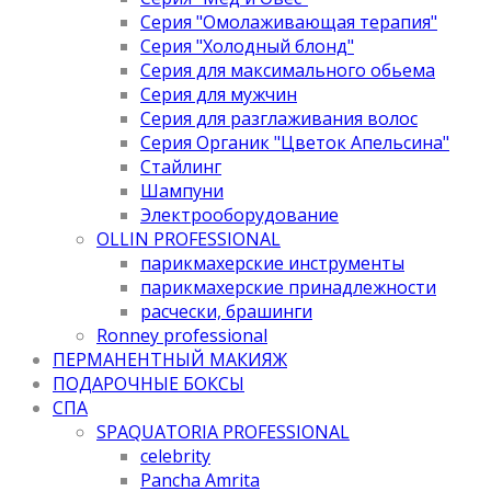
Серия "Омолаживающая терапия"
Серия "Холодный блонд"
Серия для максимального обьема
Серия для мужчин
Серия для разглаживания волос
Серия Органик "Цветок Апельсина"
Стайлинг
Шампуни
Электрооборудование
OLLIN PROFESSIONAL
парикмахерские инструменты
парикмахерские принадлежности
расчески, брашинги
Ronney professional
ПЕРМАНЕНТНЫЙ МАКИЯЖ
ПОДАРОЧНЫЕ БОКСЫ
СПА
SPAQUATORIA PROFESSIONAL
celebrity
Pancha Amrita