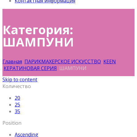
Контактная информация
Категория:
ШАМПУНИ
Главная
ПАРИКМАХЕРСКОЕ ИСКУССТВО
KEEN
КЕРАТИНОВАЯ СЕРИЯ
ШАМПУНИ
Skip to content
Количество
20
25
35
Position
Ascending