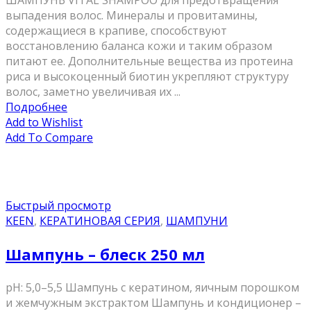
ШАМПУНЬ VITAL SHAMPOO для предотвращения
выпадения волос. Минералы и провитамины,
содержащиеся в крапиве, способствуют
восстановлению баланса кожи и таким образом
питают ее. Дополнительные вещества из протеина
риса и высокоценный биотин укрепляют структуру
волос, заметно увеличивая их ...
Подробнее
Add to Wishlist
Add To Compare
Быстрый просмотр
KEEN
,
КЕРАТИНОВАЯ СЕРИЯ
,
ШАМПУНИ
Шампунь – блеск 250 мл
pH: 5,0–5,5 Шампунь с кератином, яичным порошком
и жемчужным экстрактом Шампунь и кондиционер –