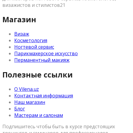
визажистов и стилистов21
Магазин
Визаж
Косметология
Ногтевой сервис
Парикмахерское искусство
Перманентный макияж
Полезные ссылки
О Vilena.uz
Контактная информация
Наш магазин
Блог
Мастерам и салонам
Подпишитесь чтобы быть в курсе предстоящих
тренингов и семинаров для профессионалов