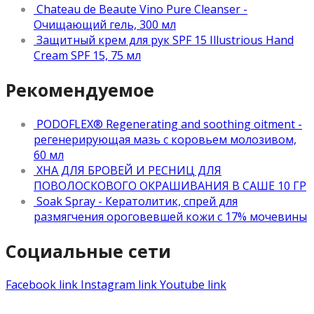
Chateau de Beaute Vino Pure Cleanser -
Очищающий гель, 300 мл
Защитный крем для рук SPF 15 Illustrious Hand
Cream SPF 15, 75 мл
Рекомендуемое
PODOFLEX® Regenerating and soothing oitment -
регенерирующая мазь с коровьем молозивом,
60 мл
ХНА ДЛЯ БРОВЕЙ И РЕСНИЦ ДЛЯ
ПОВОЛОСКОВОГО ОКРАШИВАНИЯ В САШЕ 10 ГР
Soak Spray - Кератолитик, спрей для
размягчения ороговевшей кожи с 17% мочевины
Социальные сети
Facebook link
Instagram link
Youtube link