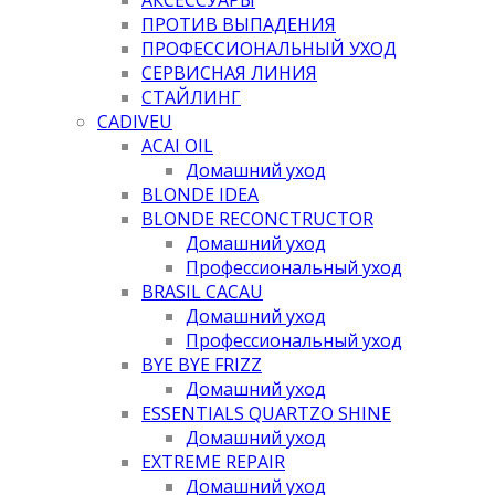
ПРОТИВ ВЫПАДЕНИЯ
ПРОФЕССИОНАЛЬНЫЙ УХОД
СЕРВИСНАЯ ЛИНИЯ
СТАЙЛИНГ
CADIVEU
ACAI OIL
Домашний уход
BLONDE IDEA
BLONDE RECONCTRUCTOR
Домашний уход
Профессиональный уход
BRASIL CACAU
Домашний уход
Профессиональный уход
BYE BYE FRIZZ
Домашний уход
ESSENTIALS QUARTZO SHINE
Домашний уход
EXTREME REPAIR
Домашний уход