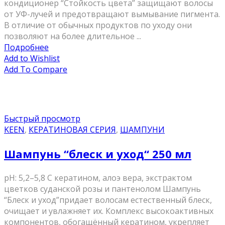
кондиционер “Стойкость цвета” защищают волосы
от УФ-лучей и предотвращают вымывание пигмента.
В отличие от обычных продуктов по уходу они
позволяют на более длительное ...
Подробнее
Add to Wishlist
Add To Compare
Быстрый просмотр
KEEN
,
КЕРАТИНОВАЯ СЕРИЯ
,
ШАМПУНИ
Шампунь “блеск и уход“ 250 мл
pH: 5,2–5,8 С кератином, алоэ вера, экстрактом
цветков суданской розы и пантенолом Шампунь
“Блеск и уход”придает волосам естественный блеск,
очищает и увлажняет их. Комплекс высокоактивных
компонентов, обогащённый кератином, укрепляет