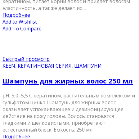
кератином, питает корни волос и придаёт волосам
эластичность, а также делает их ...
Подробнее
Add to Wishlist
Add To Compare
Быстрый просмотр
KEEN
,
КЕРАТИНОВАЯ СЕРИЯ
,
ШАМПУНИ
Шампунь для жирных волос 250 мл
pH: 5,0–5,5 С кератином, растительным комплексом и
сульфатом цинка Шампунь для жирных волос
оказывает успокаивающее и дезинфицирующее
действие на кожу головы. Волосы становятся
гладкими и шелковистыми, приобретают
естественный блеск. Ёмкость: 250 мл
Подробнее