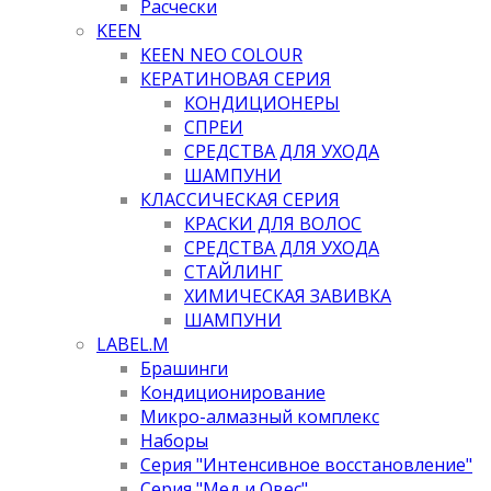
Расчески
KEEN
KEEN NEO COLOUR
КЕРАТИНОВАЯ СЕРИЯ
КОНДИЦИОНЕРЫ
СПРЕИ
СРЕДСТВА ДЛЯ УХОДА
ШАМПУНИ
КЛАССИЧЕСКАЯ СЕРИЯ
КРАСКИ ДЛЯ ВОЛОС
СРЕДСТВА ДЛЯ УХОДА
СТАЙЛИНГ
ХИМИЧЕСКАЯ ЗАВИВКА
ШАМПУНИ
LABEL.M
Брашинги
Кондиционирование
Микро-алмазный комплекс
Наборы
Серия "Интенсивное восстановление"
Серия "Мед и Овес"