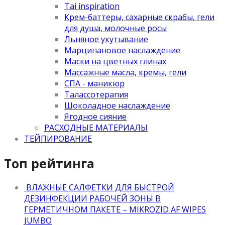
Tai inspiration
Крем-баттеры, сахарные скрабы, гели
для душа, молочные росы
Льняное укутывание
Марципановое наслаждение
Маски на цветных глинах
Массажные масла, кремы, гели
СПА - маникюр
Талассотерапия
Шоколадное наслаждение
Ягодное сияние
РАСХОДНЫЕ МАТЕРИАЛЫ
ТЕЙПИРОВАНИЕ
Топ рейтинга
ВЛАЖНЫЕ САЛФЕТКИ ДЛЯ БЫСТРОЙ
ДЕЗИНФЕКЦИИ РАБОЧЕЙ ЗОНЫ В
ГЕРМЕТИЧНОМ ПАКЕТЕ – MIKROZID AF WIPES
JUMBO