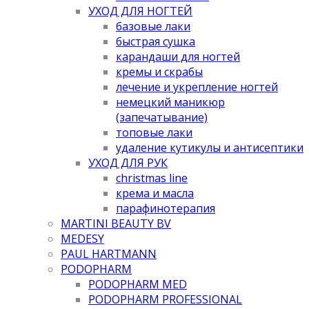
УХОД ДЛЯ НОГТЕЙ
базовые лаки
быстрая сушка
карандаши для ногтей
кремы и скрабы
лечение и укрепление ногтей
немецкий маникюр
(запечатывание)
топовые лаки
удаление кутикулы и антисептики
УХОД ДЛЯ РУК
christmas line
крема и масла
парафинотерапия
MARTINI BEAUTY BV
MEDESY
PAUL HARTMANN
PODOPHARM
PODOPHARM MED
PODOPHARM PROFESSIONAL