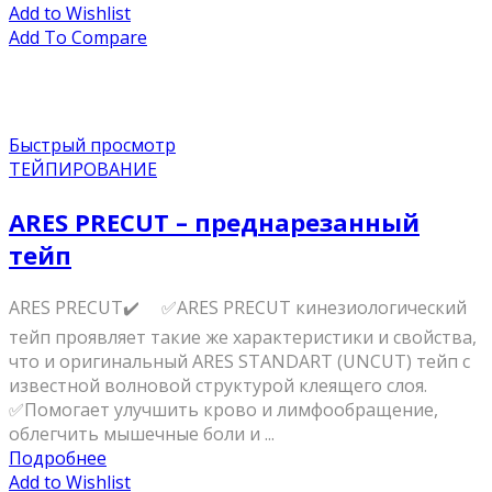
Add to Wishlist
Add To Compare
Быстрый просмотр
ТЕЙПИРОВАНИЕ
ARES PRECUT – преднарезанный
тейп
ARES PRECUT✔️ ⠀ ✅ARES PRECUT кинезиологический
тейп проявляет такие же характеристики и свойства,
что и оригинальный ARES STANDART (UNCUT) тейп с
известной волновой структурой клеящего слоя. ⠀
✅Помогает улучшить крово и лимфообращение,
облегчить мышечные боли и ...
Подробнее
Add to Wishlist