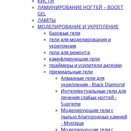
КИСТИ
ЛАМИНИРОВАНИЕ НОГТЕЙ – BOOST
GEL
ЛАМПЫ
МОДЕЛИРОВАНИЕ И УКРЕПЛЕНИЕ
базовые гели
гели для моделирования и
укрепления
гели для ремонта
камуфлирующие гели
праймеры и усилители адгезии
премиальные гели
Алмазные гели для
укрепления - Black Diamond
Интеллектуальные гели для
лечения слабых ногтей -
Supreme
Моделирующие гели с
пылью благородных камней
- Mystique
Моделирующие гели с