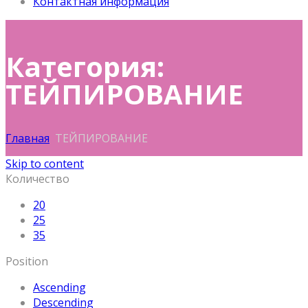
Контактная информация
Категория:
ТЕЙПИРОВАНИЕ
Главная
ТЕЙПИРОВАНИЕ
Skip to content
Количество
20
25
35
Position
Ascending
Descending