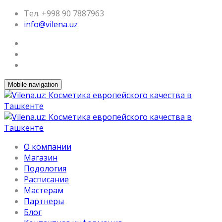
Тел. +998 90 7887963
info@vilena.uz
Mobile navigation
О компании
Магазин
Подология
Расписание
Мастерам
Партнеры
Блог