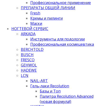
Профессиональное применение
ПРЕПАРАТЫ ОБЩЕЙ ЛИНИИ
Fresh
Кремы и пилинги
Маски
НОГТЕВОЙ СЕРВИС
ARKADA
Инструменты для подологии
Профессиональная космецевтика
BERCHTOLD
BUSCH
FRESCO
GEHWOL
HADEWE
LCN
NAIL-ART
Гель-лаки Recolution
Базы и Топ
Палитра Recolution Advanced
(новая формула!)