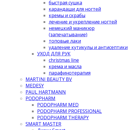
быстрая сушка
карандаши для ногтей
кремы и скрабы
лечение и укрепление ногтей
немецкий маникюр
(запечатывание)
топовые лаки
удаление кутикулы и антисептики
УХОД ДЛЯ РУК
christmas line
крема и масла
парафинотерапия
MARTINI BEAUTY BV
MEDESY
PAUL HARTMANN
PODOPHARM
PODOPHARM MED
PODOPHARM PROFESSIONAL
PODOPHARM THERAPY
SMART MASTER