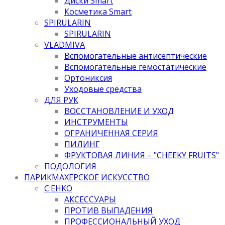
Диски Smart
Косметика Smart
SPIRULARIN
SPIRULARIN
VLADMIVA
Вспомогательные антисептические
Вспомогательные гемостатические
Ортониксия
Уходовые средства
ДЛЯ РУК
ВОССТАНОВЛЕНИЕ И УХОД
ИНСТРУМЕНТЫ
ОГРАНИЧЕННАЯ СЕРИЯ
ПИЛИНГ
ФРУКТОВАЯ ЛИНИЯ – "CHEEKY FRUITS"
ПОДОЛОГИЯ
ПАРИКМАХЕРСКОЕ ИСКУССТВО
C:EHKO
АКСЕССУАРЫ
ПРОТИВ ВЫПАДЕНИЯ
ПРОФЕССИОНАЛЬНЫЙ УХОД