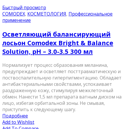
Быстрый просмотр
COMODEX
,
КОСМЕТОЛОГИЯ
,
Профессиональное
применение
Осветляющий балансирующий
лосьон Comodex Bright & Balance
Solution, pН – 3.0-3.5 300 мл
Нормализует процесс образования меланина,
предупреждает и осветляет посттравматическую и
поствоспалительную гиперпигментацию. Обладает
антибактериальными свойствами, успокаивает
раздраженную кожу, стимулируя межклеточный
обмен. Нанести 1,5 мл препарата ватным диском на
лицо, избегая орбитальной зоны. Не смывая,
приступить к следующему шагу.
Подробнее
Add to Wishlist
Add To Compare