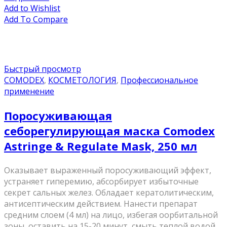
Add to Wishlist
Add To Compare
Быстрый просмотр
COMODEX
,
КОСМЕТОЛОГИЯ
,
Профессиональное
применение
Поросуживающая
себорегулирующая маска Comodex
Astringe & Regulate Mask, 250 мл
Оказывает выраженный поросуживающий эффект,
устраняет гиперемию, абсорбирует избыточные
секрет сальных желез. Обладает кератолитическим,
антисептическим действием. Нанести препарат
средним слоем (4 мл) на лицо, избегая оорбитальной
зоны, оставить на 15-20 минут, смыть теплой водой,