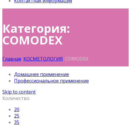
Контактная информация
Категория:
COMODEX
Главная
КОСМЕТОЛОГИЯ
COMODEX
Домашнее применение
Профессиональное применение
Skip to content
Количество
20
25
35