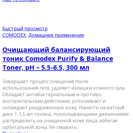
Быстрый просмотр
COMODEX
,
Домашнее применение
Очищающий балансирующий
тоник Comodex Purify & Balance
Toner, pН – 5.5-6.5, 300 мл
Завершает процесс очищения после
использования геля, удаляет излишки кожного сала.
Обладает антибактериальным и противо-
воспалительным действием, успокаивает и
охлаждает раздраженную кожу. Нанести на ватный
диск 1-1,5 мл тоника, похлопывающими движениями
распределить на очищенной коже лица, избегая
орбитальной зоны. Не смывать.