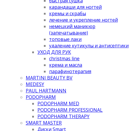
быстрая сушка
карандаши для ногтей
кремы и скрабы
лечение и укрепление ногтей
немецкий маникюр
(запечатывание)
топовые лаки
удаление кутикулы и антисептики
УХОД ДЛЯ РУК
christmas line
крема и масла
парафинотерапия
MARTINI BEAUTY BV
MEDESY
PAUL HARTMANN
PODOPHARM
PODOPHARM MED
PODOPHARM PROFESSIONAL
PODOPHARM THERAPY
SMART MASTER
Диски Smart