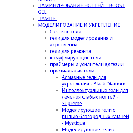
ЛАМИНИРОВАНИЕ НОГТЕЙ – BOOST
GEL
ЛАМПЫ
МОДЕЛИРОВАНИЕ И УКРЕПЛЕНИЕ
базовые гели
гели для моделирования и
укрепления
гели для ремонта
камуфлирующие гели
праймеры и усилители адгезии
премиальные гели
Алмазные гели для
укрепления - Black Diamond
Интеллектуальные гели для
лечения слабых ногтей -
Supreme
Моделирующие гели с
пылью благородных камней
- Mystique
Моделирующие гели с