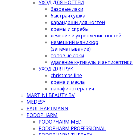
УХОД ДЛЯ НОГТЕЙ
базовые лаки
быстрая сушка
карандаши для ногтей
кремы и скрабы
лечение и укрепление ногтей
немецкий маникюр
(запечатывание)
топовые лаки
удаление кутикулы и антисептики
УХОД ДЛЯ РУК
christmas line
крема и масла
парафинотерапия
MARTINI BEAUTY BV
MEDESY
PAUL HARTMANN
PODOPHARM
PODOPHARM MED
PODOPHARM PROFESSIONAL
PODOPHARM THERAPY