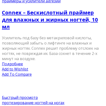
праймеры и усилители адгезии
Connex – Бескислотный праймер
для влажных и жирных ногтей, 10
мл
Усилитель под базу без метакриловой кислоты,
позволяющий забыть о лифтинге на влажных и
жирных ногтях. Connex решит проблему отслоек на
ногтях, не повреждая их. База сохнет в течение 2-х
минут на воздухе.
Подробнее
Add to Wishlist
Add To Compare
Быстрый просмотр
протезирование ногтей на ногах