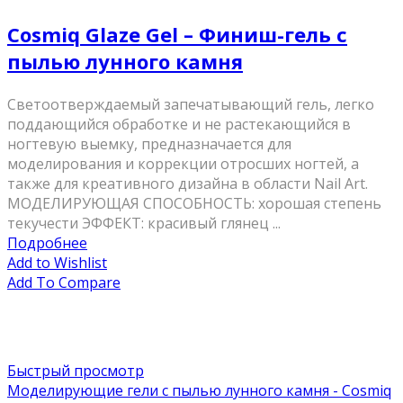
Cosmiq Glaze Gel – Финиш-гель с
пылью лунного камня
Светоотверждаемый запечатывающий гель, легко
поддающийся обработке и не растекающийся в
ногтевую выемку, предназначается для
моделирования и коррекции отросших ногтей, а
также для креативного дизайна в области Nail Art.
МОДЕЛИРУЮЩАЯ СПОСОБНОСТЬ: хорошая степень
текучести ЭФФЕКТ: красивый глянец ...
Подробнее
Add to Wishlist
Add To Compare
Быстрый просмотр
Моделирующие гели с пылью лунного камня - Cosmiq