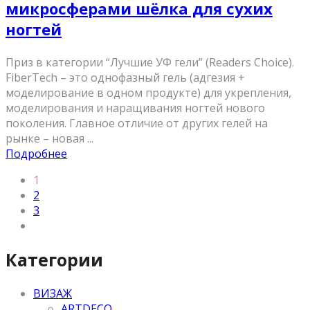
микросферами шёлка для сухих
ногтей
Приз в категории “Лучшие УФ гели” (Readers Choice).
FiberTech – это однофазный гель (адгезия +
моделирование в одном продукте) для укрепления,
моделирования и наращивания ногтей нового
поколения. Главное отличие от других гелей на
рынке – новая ...
Подробнее
1
2
3
Категории
ВИЗАЖ
ARTDECO