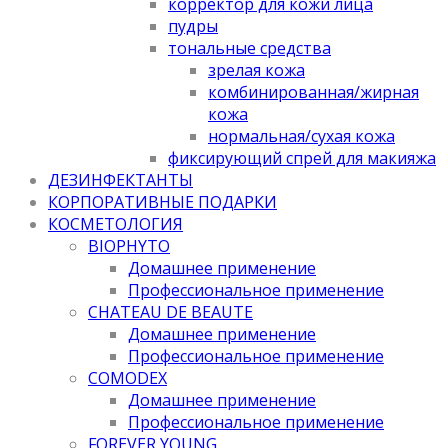
корректор для кожи лица
пудры
тональные средства
зрелая кожа
комбинированная/жирная
кожа
нормальная/cухая кожа
фиксирующий спрей для макияжа
ДЕЗИНФЕКТАНТЫ
КОРПОРАТИВНЫЕ ПОДАРКИ
КОСМЕТОЛОГИЯ
BIOPHYTO
Домашнее применение
Профессиональное применение
CHATEAU DE BEAUTE
Домашнее применение
Профессиональное применение
COMODEX
Домашнее применение
Профессиональное применение
FOREVER YOUNG