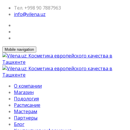
Тел. +998 90 7887963
info@vilena.uz
Mobile navigation
О компании
Магазин
Подология
Расписание
Мастерам
Партнеры
Блог