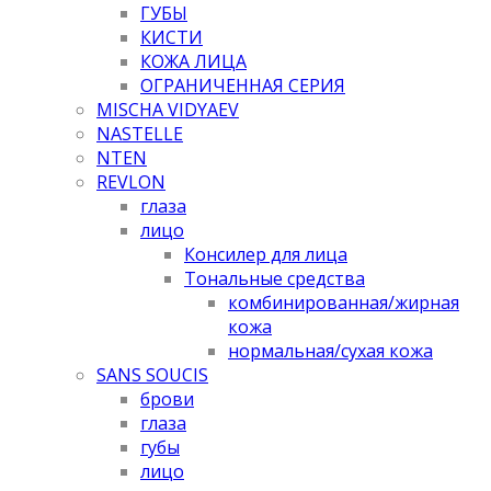
ГУБЫ
КИСТИ
КОЖА ЛИЦА
ОГРАНИЧЕННАЯ СЕРИЯ
MISCHA VIDYAEV
NASTELLE
NTEN
REVLON
глаза
лицо
Консилер для лица
Тональные средства
комбинированная/жирная
кожа
нормальная/cухая кожа
SANS SOUCIS
брови
глаза
губы
лицо