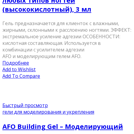
любых типов ногтей
(высококислотный), 3 мл
Гель предназначается для клиенток с влажными,
жирными, склонными к расслоению ногтями. ЭФФЕКТ:
экстремальное усиление адгезии ОСОБЕННОСТИ:
кислотная составляющая. Используется в
комбинации с усилителем адгезии
AFO и моделирующим гелем AFO.
Подробнее
Add to Wishlist
Add To Compare
Быстрый просмотр
гели для моделирования и укрепления
AFO Building Gel – Моделирующий