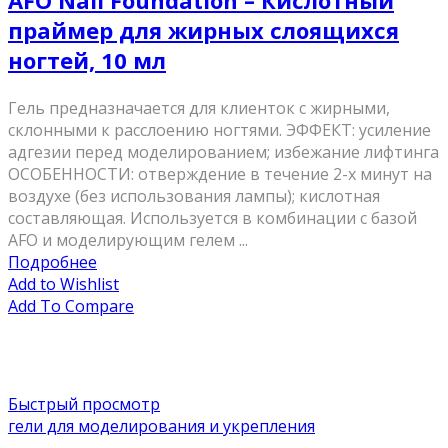
AFO Nail Foundation – Кислотный
праймер для жирных слоящихся
ногтей, 10 мл
Гель предназначается для клиенток с жирными,
склонными к расслоению ногтями. ЭФФЕКТ: усиление
адгезии перед моделированием; избежание лифтинга
ОСОБЕННОСТИ: отверждение в течение 2-х минут на
воздухе (без использования лампы); кислотная
составляющая. Используется в комбинации с базой
AFO и моделирующим гелем ...
Подробнее
Add to Wishlist
Add To Compare
Быстрый просмотр
гели для моделирования и укрепления