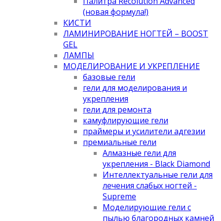
Палитра Recolution Advanced
(новая формула!)
КИСТИ
ЛАМИНИРОВАНИЕ НОГТЕЙ – BOOST
GEL
ЛАМПЫ
МОДЕЛИРОВАНИЕ И УКРЕПЛЕНИЕ
базовые гели
гели для моделирования и
укрепления
гели для ремонта
камуфлирующие гели
праймеры и усилители адгезии
премиальные гели
Алмазные гели для
укрепления - Black Diamond
Интеллектуальные гели для
лечения слабых ногтей -
Supreme
Моделирующие гели с
пылью благородных камней