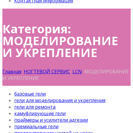
Контактная информация
Категория:
МОДЕЛИРОВАНИЕ
И УКРЕПЛЕНИЕ
Главная
НОГТЕВОЙ СЕРВИС
LCN
МОДЕЛИРОВАНИЕ
И УКРЕПЛЕНИЕ
базовые гели
гели для моделирования и укрепления
гели для ремонта
камуфлирующие гели
праймеры и усилители адгезии
премиальные гели