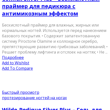
праймер для педикюра с
антимикозным эффектом
Бескислотный праймер для влажных, жирных или
нормальных ногтей. Используется перед нанесением
базового покрытия. • Содержит запатентованную
систему Piroctone Olamine и коллоидное серебро,
препятствующие развитию грибковых заболеваний; •
Решает проблему лифтинга и отслоек на ногтях; • Не ...
Подробнее
Add to Wishlist
Add To Compare
Быстрый просмотр
протезирование ногтей на ногах
Wilde-Pedique Silver Plus – Гель для