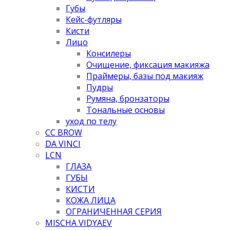
Губы
Кейс-футляры
Кисти
Лицо
Консилеры
Очищение, фиксация макияжа
Праймеры, базы под макияж
Пудры
Румяна, бронзаторы
Тональные основы
уход по телу
CC BROW
DA VINCI
LCN
ГЛАЗА
ГУБЫ
КИСТИ
КОЖА ЛИЦА
ОГРАНИЧЕННАЯ СЕРИЯ
MISCHA VIDYAEV