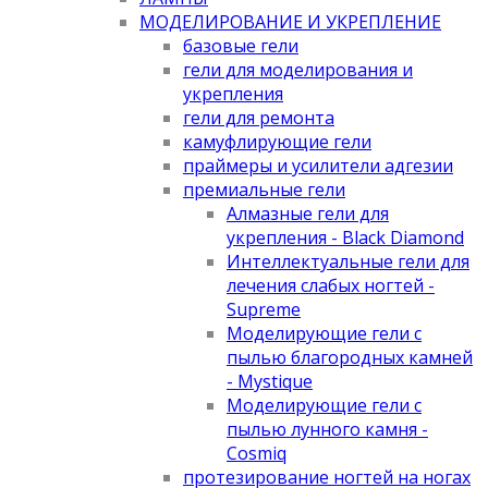
МОДЕЛИРОВАНИЕ И УКРЕПЛЕНИЕ
базовые гели
гели для моделирования и
укрепления
гели для ремонта
камуфлирующие гели
праймеры и усилители адгезии
премиальные гели
Алмазные гели для
укрепления - Black Diamond
Интеллектуальные гели для
лечения слабых ногтей -
Supreme
Моделирующие гели с
пылью благородных камней
- Mystique
Моделирующие гели с
пылью лунного камня -
Cosmiq
протезирование ногтей на ногах