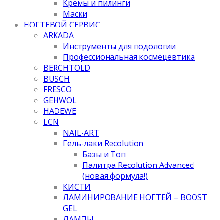
Кремы и пилинги
Маски
НОГТЕВОЙ СЕРВИС
ARKADA
Инструменты для подологии
Профессиональная космецевтика
BERCHTOLD
BUSCH
FRESCO
GEHWOL
HADEWE
LCN
NAIL-ART
Гель-лаки Recolution
Базы и Топ
Палитра Recolution Advanced
(новая формула!)
КИСТИ
ЛАМИНИРОВАНИЕ НОГТЕЙ – BOOST
GEL
ЛАМПЫ