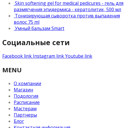
Skin softening gel for medical pedicures - гель для
размягчения эпидермиса - кератолитик, 500 мл
Тонизирующая сыворотка против выпадения
волос 75 ml
Умный бальзам Smart
Социальные сети
Facebook link
Instagram link
Youtube link
MENU
О компании
Магазин
Подология
Расписание
Мастерам
Партнеры
Блог
Контактная информация