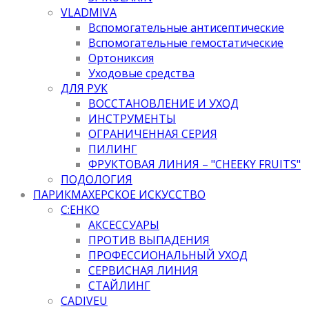
VLADMIVA
Вспомогательные антисептические
Вспомогательные гемостатические
Ортониксия
Уходовые средства
ДЛЯ РУК
ВОССТАНОВЛЕНИЕ И УХОД
ИНСТРУМЕНТЫ
ОГРАНИЧЕННАЯ СЕРИЯ
ПИЛИНГ
ФРУКТОВАЯ ЛИНИЯ – "CHEEKY FRUITS"
ПОДОЛОГИЯ
ПАРИКМАХЕРСКОЕ ИСКУССТВО
C:EHKO
АКСЕССУАРЫ
ПРОТИВ ВЫПАДЕНИЯ
ПРОФЕССИОНАЛЬНЫЙ УХОД
СЕРВИСНАЯ ЛИНИЯ
СТАЙЛИНГ
CADIVEU