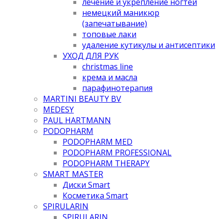
лечение и укрепление ногтей
немецкий маникюр
(запечатывание)
топовые лаки
удаление кутикулы и антисептики
УХОД ДЛЯ РУК
christmas line
крема и масла
парафинотерапия
MARTINI BEAUTY BV
MEDESY
PAUL HARTMANN
PODOPHARM
PODOPHARM MED
PODOPHARM PROFESSIONAL
PODOPHARM THERAPY
SMART MASTER
Диски Smart
Косметика Smart
SPIRULARIN
SPIRULARIN