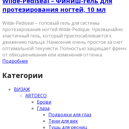
Wilde-Pediseal – Финиш-гель для
протезирования ногтей, 10 мл
Wilde-Pediseal – топовый гель для системы
протезирования ногтей Wilde-Pedique. Чрезвычайно
эластичный гель, который приспосабливается к
движению пальца. Нанесение очень простое за счет
оптимальной текучести. Полностью защищает френч
от обесцвечивания или изменения оттенка.
Подробнее
Категории
ВИЗАЖ
ARTDECO
Брови
Глаза
Подводки для глаз
Тени для век
Тушь для ресниц