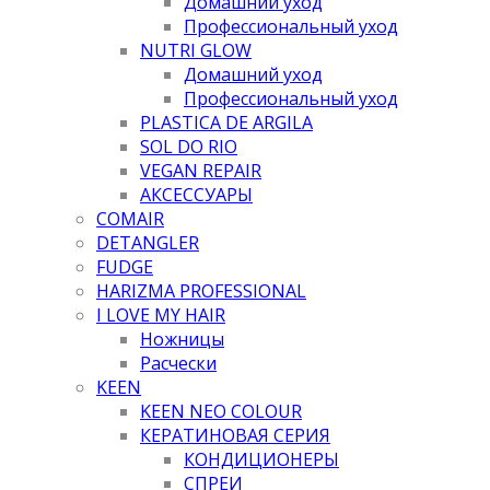
Домашний уход
Профессиональный уход
NUTRI GLOW
Домашний уход
Профессиональный уход
PLASTICA DE ARGILA
SOL DO RIO
VEGAN REPAIR
АКСЕССУАРЫ
COMAIR
DETANGLER
FUDGE
HARIZMA PROFESSIONAL
I LOVE MY HAIR
Ножницы
Расчески
KEEN
KEEN NEO COLOUR
КЕРАТИНОВАЯ СЕРИЯ
КОНДИЦИОНЕРЫ
СПРЕИ