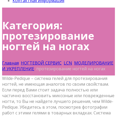
Контактная информация
Категория:
протезирование
ногтей на ногах
Главная
НОГТЕВОЙ СЕРВИС
LCN
МОДЕЛИРОВАНИЕ
И УКРЕПЛЕНИЕ
протезирование ногтей на ногах
Wilde-Pedique – система гелей для протезирования
ногтей, не имеющая аналогов по своим свойствам.
Если перед Вами стоит задача полностью или
частично восстановить микозные или поврежденные
ногти, то Вы не найдете лучшего решения, чем Wilde-
Pedique. Убедитесь в этом, посмотрев фотографии
работ с этими гелями в товарных вкладках. Система