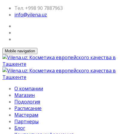
Тел. +998 90 7887963
info@vilena.uz
Mobile navigation
О компании
Магазин
Подология
Расписание
Мастерам
Партнеры
Блог