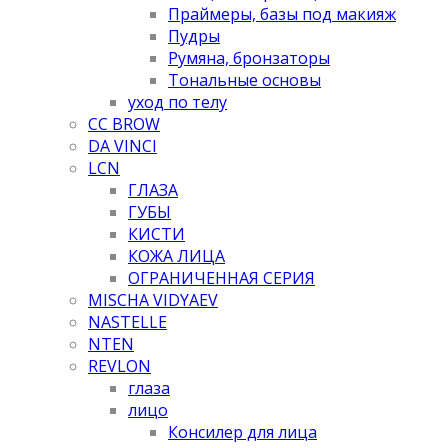
Праймеры, базы под макияж
Пудры
Румяна, бронзаторы
Тональные основы
уход по телу
CC BROW
DA VINCI
LCN
ГЛАЗА
ГУБЫ
КИСТИ
КОЖА ЛИЦА
ОГРАНИЧЕННАЯ СЕРИЯ
MISCHA VIDYAEV
NASTELLE
NTEN
REVLON
глаза
лицо
Консилер для лица