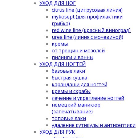
УХОД ДЛЯ НОГ
citrus line (цитрусовая линия)
mykosept (для профилактики
грибка)
red wine line (красный виноград)
urea line (линия с мочевиной)
кремы
от трещин и мозолей
пилинги и ванны
УХОД ДЛЯ НОГТЕЙ
базовые лаки
быстрая сушка
карандаши для ногтей
кремы и скрабы
лечение и укрепление ногтей
немецкий маникюр
(запечатывание)
топовые лаки
удаление кутикулы и антисептики
УХОД ДЛЯ РУК