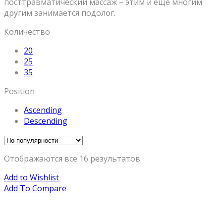
посттравматический массаж – этим и еще многим
другим занимается подолог.
Количество
20
25
35
Position
Ascending
Descending
Отображаются все 16 результатов
Add to Wishlist
Add To Compare