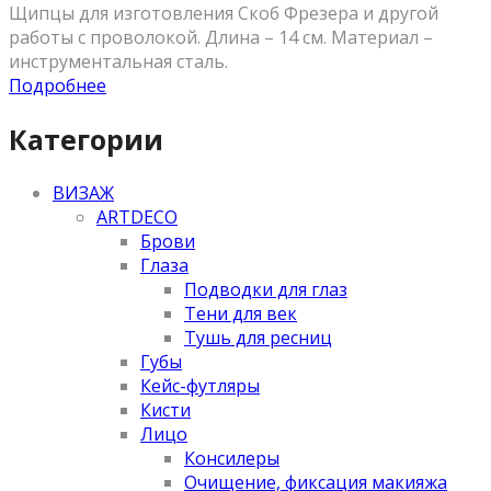
Щипцы для изготовления Скоб Фрезера и другой
работы с проволокой. Длина – 14 см. Материал –
инструментальная сталь.
Подробнее
Категории
ВИЗАЖ
ARTDECO
Брови
Глаза
Подводки для глаз
Тени для век
Тушь для ресниц
Губы
Кейс-футляры
Кисти
Лицо
Консилеры
Очищение, фиксация макияжа