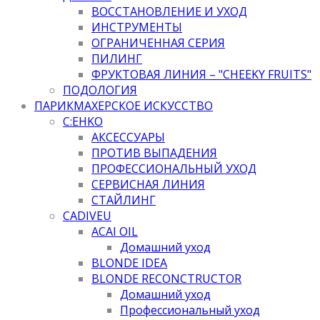
ВОССТАНОВЛЕНИЕ И УХОД
ИНСТРУМЕНТЫ
ОГРАНИЧЕННАЯ СЕРИЯ
ПИЛИНГ
ФРУКТОВАЯ ЛИНИЯ – "CHEEKY FRUITS"
ПОДОЛОГИЯ
ПАРИКМАХЕРСКОЕ ИСКУССТВО
C:EHKO
АКСЕССУАРЫ
ПРОТИВ ВЫПАДЕНИЯ
ПРОФЕССИОНАЛЬНЫЙ УХОД
СЕРВИСНАЯ ЛИНИЯ
СТАЙЛИНГ
CADIVEU
ACAI OIL
Домашний уход
BLONDE IDEA
BLONDE RECONCTRUCTOR
Домашний уход
Профессиональный уход