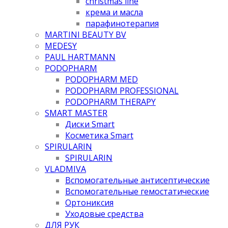
christmas line
крема и масла
парафинотерапия
MARTINI BEAUTY BV
MEDESY
PAUL HARTMANN
PODOPHARM
PODOPHARM MED
PODOPHARM PROFESSIONAL
PODOPHARM THERAPY
SMART MASTER
Диски Smart
Косметика Smart
SPIRULARIN
SPIRULARIN
VLADMIVA
Вспомогательные антисептические
Вспомогательные гемостатические
Ортониксия
Уходовые средства
ДЛЯ РУК