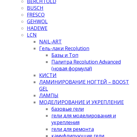
BERCHTOLD
BUSCH
FRESCO
GEHWOL
HADEWE
LCN
NAIL-ART
Гель-лаки Recolution
Базы и Топ
Палитра Recolution Advanced
(новая формула!)
КИСТИ
ЛАМИНИРОВАНИЕ НОГТЕЙ – BOOST
GEL
ЛАМПЫ
МОДЕЛИРОВАНИЕ И УКРЕПЛЕНИЕ
базовые гели
гели для моделирования и
укрепления
гели для ремонта
камуфлирующие гели