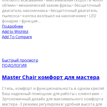
бокового всасывания • максимальная скорость 40000
об/мин • механический зажим фрезы • бесщеточный
двигатель наконечника • бесщеточный двигатель
пылесоса • кнопка вкл/выкл на наконечнике • LED
фонарик • функция ...
Подробнее
Add to Wishlist
Add To Compare
Быстрый просмотр
ПОДОЛОГИЯ
Master Chair комфорт для мастера
Стиль, комфорт и функциональность в одном кресле!
Ваш надежный помощник для работы с клиентами. –
Эргономичный дизайн для максимального комфорта
мастера -3 режима регулировки: удобная высота для