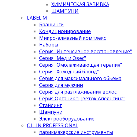
ХИМИЧЕСКАЯ ЗАВИВКА
ШАМПУНИ
LABEL.M
Брашинги
Кондиционирование
Микро-алмазный комплекс
Наборы
Серия "Интенсивное восстановление"
Серия "Мед и Овес"
Серия "Омолаживающая терапия"
Серия "Холодный блонд"
Серия для максимального обьема
Серия для мужчин
Серия для разглаживания волос
Серия Органик "Цветок Апельсина"
Стайлинг
Шампуни
Электрооборудование
OLLIN PROFESSIONAL
парикмахерские инструменты