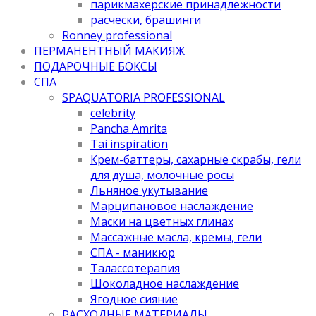
парикмахерские принадлежности
расчески, брашинги
Ronney professional
ПЕРМАНЕНТНЫЙ МАКИЯЖ
ПОДАРОЧНЫЕ БОКСЫ
СПА
SPAQUATORIA PROFESSIONAL
celebrity
Pancha Amrita
Tai inspiration
Крем-баттеры, сахарные скрабы, гели
для душа, молочные росы
Льняное укутывание
Марципановое наслаждение
Маски на цветных глинах
Массажные масла, кремы, гели
СПА - маникюр
Талассотерапия
Шоколадное наслаждение
Ягодное сияние
РАСХОДНЫЕ МАТЕРИАЛЫ