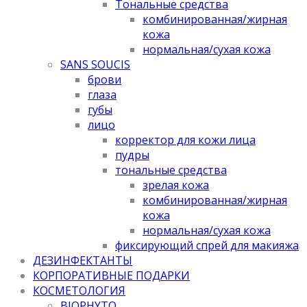
Тональные средства
комбинированная/жирная
кожа
нормальная/cухая кожа
SANS SOUCIS
брови
глаза
губы
лицо
корректор для кожи лица
пудры
тональные средства
зрелая кожа
комбинированная/жирная
кожа
нормальная/cухая кожа
фиксирующий спрей для макияжа
ДЕЗИНФЕКТАНТЫ
КОРПОРАТИВНЫЕ ПОДАРКИ
КОСМЕТОЛОГИЯ
BIOPHYTO