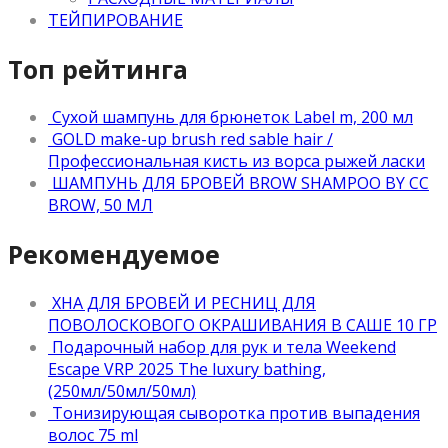
ТЕЙПИРОВАНИЕ
Топ рейтинга
Сухой шампунь для брюнеток Label m, 200 мл
GOLD make-up brush red sable hair /
Профессиональная кисть из ворса рыжей ласки
ШАМПУНЬ ДЛЯ БРОВЕЙ BROW SHAMPOO BY CC
BROW, 50 МЛ
Рекомендуемое
ХНА ДЛЯ БРОВЕЙ И РЕСНИЦ ДЛЯ
ПОВОЛОСКОВОГО ОКРАШИВАНИЯ В САШЕ 10 ГР
Подарочный набор для рук и тела Weekend
Escape VRP 2025 The luxury bathing,
(250мл/50мл/50мл)
Тонизирующая сыворотка против выпадения
волос 75 ml