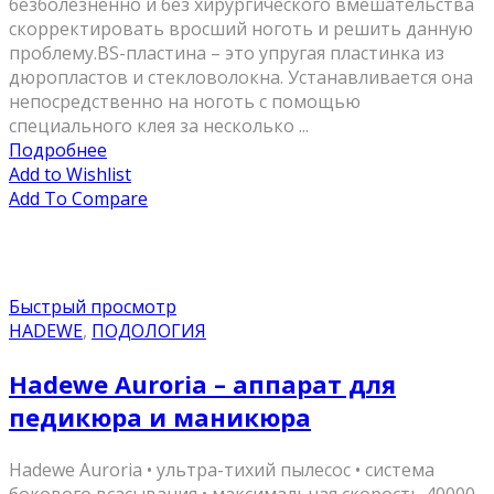
безболезненно и без хирургического вмешательства
скорректировать вросший ноготь и решить данную
проблему.BS-пластина – это упругая пластинка из
дюропластов и стекловолокна. Устанавливается она
непосредственно на ноготь с помощью
специального клея за несколько ...
Подробнее
Add to Wishlist
Add To Compare
Быстрый просмотр
HADEWE
,
ПОДОЛОГИЯ
Hadewe Auroria – аппарат для
педикюра и маникюра
Hadewe Auroria • ультра-тихий пылесос • система