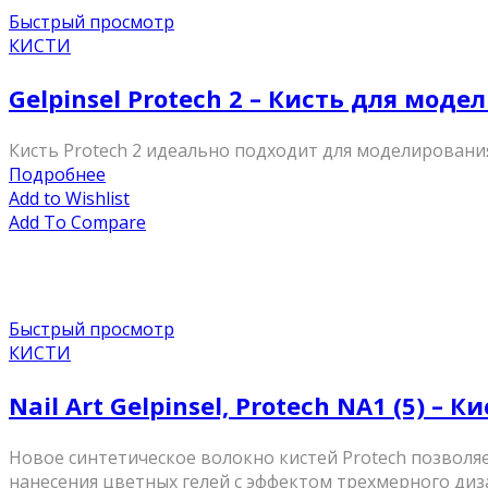
Быстрый просмотр
КИСТИ
Gelpinsel Protech 2 – Кисть для мод
Кисть Protech 2 идеально подходит для моделировани
Подробнее
Add to Wishlist
Add To Compare
Быстрый просмотр
КИСТИ
Nail Art Gelpinsel, Protech NA1 (5) – 
Новое синтетическое волокно кистей Protech позволяе
нанесения цветных гелей с эффектом трехмерного диза