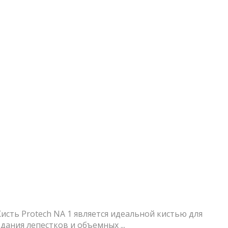
исть Protech NA 1 является идеальной кистью для
ания лепестков и объемных ...