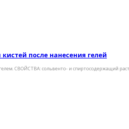
и кистей после нанесения гелей
гелем. СВОЙСТВА: сольвенто- и спиртосодержащий раств