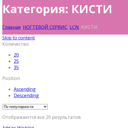
Категория: КИСТИ
Главная
НОГТЕВОЙ СЕРВИС
LCN
КИСТИ
Skip to content
Количество
20
25
35
Position
Ascending
Descending
Отображаются все 20 результатов