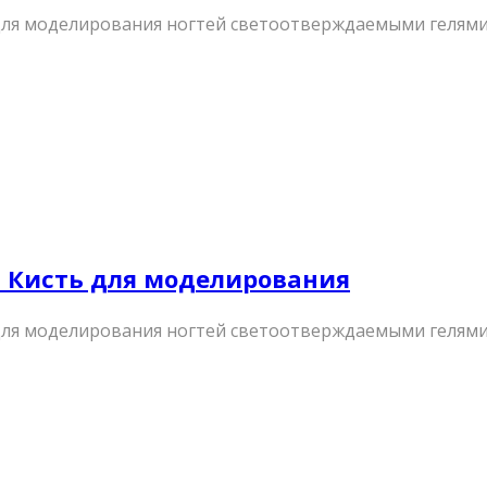
 для моделирования ногтей светоотверждаемыми гелями
 – Кисть для моделирования
 для моделирования ногтей светоотверждаемыми гелями