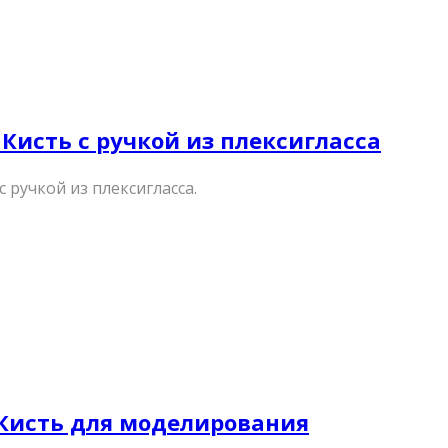
 – Кисть с ручкой из плексигласса
 ручкой из плексигласса.
– Кисть для моделирования