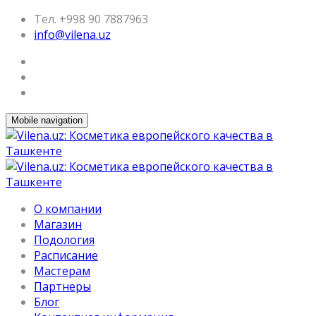
Тел. +998 90 7887963
info@vilena.uz
Mobile navigation
О компании
Магазин
Подология
Расписание
Мастерам
Партнеры
Блог