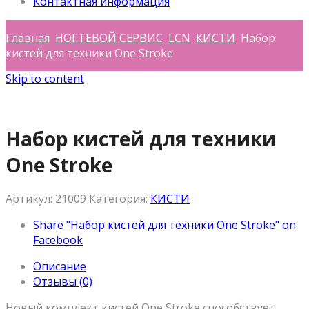
Контактная информация
Главная
НОГТЕВОЙ СЕРВИС
LCN
КИСТИ
Набор
кистей для техники One Stroke
Skip to content
Набор кистей для техники
One Stroke
Артикул:
21009
Категория:
КИСТИ
Share "Набор кистей для техники One Stroke" on
Facebook
Описание
Отзывы (0)
Новый комплект кистей One Stroke способствует