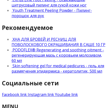
цитрусовый пилинг для сухой кожи ног
Youth Treatment Peeling Powder - Пилинг-
порошок для рук
Рекомендуемое
ХНА ДЛЯ БРОВЕЙ И РЕСНИЦ ДЛЯ
ПОВОЛОСКОВОГО ОКРАШИВАНИЯ В САШЕ 10 ГР
PODOFLEX® Regenerating and soothing oitment -
регенерирующая мазь с коровьем молозивом,
60 мл
Skin softening gel for medical pedicures - гель для
размягчения эпидермиса - кератолитик, 500 мл
Социальные сети
Facebook link
Instagram link
Youtube link
MENU