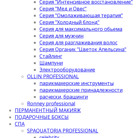
Серия "Интенсивное восстановление"
Серия "Мед и Овес"
Серия "Омолаживающая терапия"
Серия "Холодный блонд"
Серия для максимального обьема
Серия для мужчин
Серия для разглаживания волос
Серия Органик "Цветок Апельсина"
Стайлинг
Шампуни
Электрооборудование
OLLIN PROFESSIONAL
парикмахерские инструменты
парикмахерские принадлежности
расчески, брашинги
Ronney professional
ПЕРМАНЕНТНЫЙ МАКИЯЖ
ПОДАРОЧНЫЕ БОКСЫ
СПА
SPAQUATORIA PROFESSIONAL
celebrity