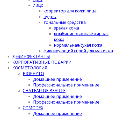
лицо
корректор для кожи лица
пудры
тональные средства
зрелая кожа
комбинированная/жирная
кожа
нормальная/cухая кожа
фиксирующий спрей для макияжа
ДЕЗИНФЕКТАНТЫ
КОРПОРАТИВНЫЕ ПОДАРКИ
КОСМЕТОЛОГИЯ
BIOPHYTO
Домашнее применение
Профессиональное применение
CHATEAU DE BEAUTE
Домашнее применение
Профессиональное применение
COMODEX
Домашнее применение