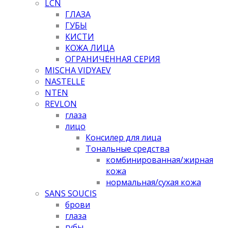
LCN
ГЛАЗА
ГУБЫ
КИСТИ
КОЖА ЛИЦА
ОГРАНИЧЕННАЯ СЕРИЯ
MISCHA VIDYAEV
NASTELLE
NTEN
REVLON
глаза
лицо
Консилер для лица
Тональные средства
комбинированная/жирная
кожа
нормальная/cухая кожа
SANS SOUCIS
брови
глаза
губы