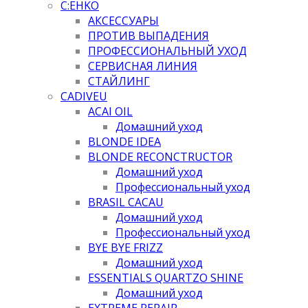
C:EHKO
АКСЕССУАРЫ
ПРОТИВ ВЫПАДЕНИЯ
ПРОФЕССИОНАЛЬНЫЙ УХОД
СЕРВИСНАЯ ЛИНИЯ
СТАЙЛИНГ
CADIVEU
ACAI OIL
Домашний уход
BLONDE IDEA
BLONDE RECONCTRUCTOR
Домашний уход
Профессиональный уход
BRASIL CACAU
Домашний уход
Профессиональный уход
BYE BYE FRIZZ
Домашний уход
ESSENTIALS QUARTZO SHINE
Домашний уход
EXTREME REPAIR