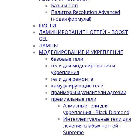
Базы и Топ
Палитра Recolution Advanced
(новая формула!)
КИСТИ
ЛАМИНИРОВАНИЕ НОГТЕЙ – BOOST
GEL
ЛАМПЫ
МОДЕЛИРОВАНИЕ И УКРЕПЛЕНИЕ
базовые гели
гели для моделирования и
укрепления
гели для ремонта
камуфлирующие гели
праймеры и усилители адгезии
премиальные гели
Алмазные гели для
укрепления - Black Diamond
Интеллектуальные гели для
лечения слабых ногтей -
Supreme