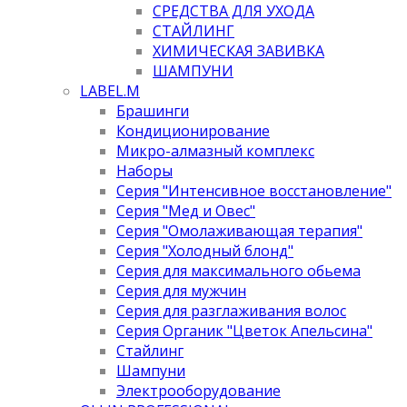
СРЕДСТВА ДЛЯ УХОДА
СТАЙЛИНГ
ХИМИЧЕСКАЯ ЗАВИВКА
ШАМПУНИ
LABEL.M
Брашинги
Кондиционирование
Микро-алмазный комплекс
Наборы
Серия "Интенсивное восстановление"
Серия "Мед и Овес"
Серия "Омолаживающая терапия"
Серия "Холодный блонд"
Серия для максимального обьема
Серия для мужчин
Серия для разглаживания волос
Серия Органик "Цветок Апельсина"
Стайлинг
Шампуни
Электрооборудование