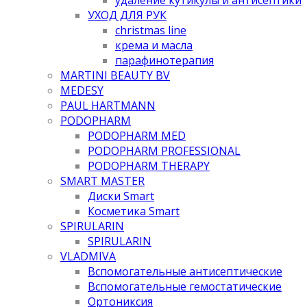
УХОД ДЛЯ РУК
christmas line
крема и масла
парафинотерапия
MARTINI BEAUTY BV
MEDESY
PAUL HARTMANN
PODOPHARM
PODOPHARM MED
PODOPHARM PROFESSIONAL
PODOPHARM THERAPY
SMART MASTER
Диски Smart
Косметика Smart
SPIRULARIN
SPIRULARIN
VLADMIVA
Вспомогательные антисептические
Вспомогательные гемостатические
Ортониксия