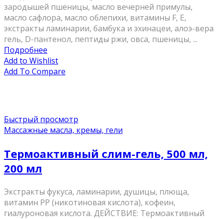
зародышей пшеницы, масло вечерней примулы,
масло сафлора, масло облепихи, витамины F, E,
экстракты ламинарии, бамбука и эхинацеи, алоэ-вера
гель, D-пантенол, пептиды ржи, овса, пшеницы, ...
Подробнее
Add to Wishlist
Add To Compare
Быстрый просмотр
Массажные масла, кремы, гели
Термоактивный слим-гель, 500 мл,
200 мл
Экстракты фукуса, ламинарии, душицы, плюща,
витамин PP (никотиновая кислота), кофеин,
гиалуроновая кислота. ДЕЙСТВИЕ: Термоактивный