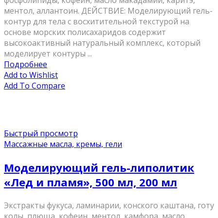
фосфолипиды, кофеин, масло макадамии, каритэ,
ментол, аллантоин. ДЕЙСТВИЕ: Моделирующий гель-
контур для тела с восхитительной текстурой на
основе морских полисахаридов содержит
высокоактивный натуральный комплекс, который
моделирует контуры ...
Подробнее
Add to Wishlist
Add To Compare
Быстрый просмотр
Массажные масла, кремы, гели
Моделирующий гель-липолитик
«Лед и пламя», 500 мл, 200 мл
Экстракты фукуса, ламинарии, конского каштана, готу
колы, плюща, кофеин, ментол, камфора, масло