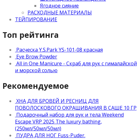
Ягодное сияние
РАСХОДНЫЕ МАТЕРИАЛЫ
ТЕЙПИРОВАНИЕ
Топ рейтинга
Расческа Y.S.Park YS-101-08 красная
Eye Brow Powder
All in One Manicure - Скраб для рук с гималайской
и морской солью
Рекомендуемое
ХНА ДЛЯ БРОВЕЙ И РЕСНИЦ ДЛЯ
ПОВОЛОСКОВОГО ОКРАШИВАНИЯ В САШЕ 10 ГР
Подарочный набор для рук и тела Weekend
Escape VRP 2025 The luxury bathing,
(250мл/50мл/50мл)
ПУДРА ДЛЯ НОГ Fuss-Puder.