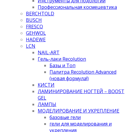
Инструменты для подологии
Профессиональная космецевтика
BERCHTOLD
BUSCH
FRESCO
GEHWOL
HADEWE
LCN
NAIL-ART
Гель-лаки Recolution
Базы и Топ
Палитра Recolution Advanced
(новая формула!)
КИСТИ
ЛАМИНИРОВАНИЕ НОГТЕЙ – BOOST
GEL
ЛАМПЫ
МОДЕЛИРОВАНИЕ И УКРЕПЛЕНИЕ
базовые гели
гели для моделирования и
укрепления