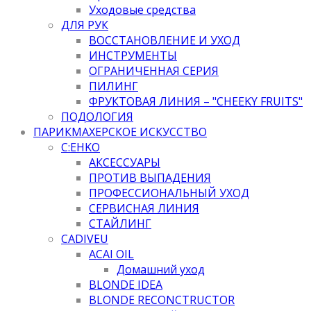
Уходовые средства
ДЛЯ РУК
ВОССТАНОВЛЕНИЕ И УХОД
ИНСТРУМЕНТЫ
ОГРАНИЧЕННАЯ СЕРИЯ
ПИЛИНГ
ФРУКТОВАЯ ЛИНИЯ – "CHEEKY FRUITS"
ПОДОЛОГИЯ
ПАРИКМАХЕРСКОЕ ИСКУССТВО
C:EHKO
АКСЕССУАРЫ
ПРОТИВ ВЫПАДЕНИЯ
ПРОФЕССИОНАЛЬНЫЙ УХОД
СЕРВИСНАЯ ЛИНИЯ
СТАЙЛИНГ
CADIVEU
ACAI OIL
Домашний уход
BLONDE IDEA
BLONDE RECONCTRUCTOR