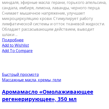
миндаля, эфирные масла: герани, горького апельсина,
сандала, имбиря, лимона, лаванды, черного перца.
Снимает мышечное напряжение, улучшает
микроциркуляцию крови. Стимулирует работу
лимфатической системы и отток тканевой жидкости.
Обладает рассасывающим действием, выводит
шлаки ...
Подробнее
Add to Wishlist
Add To Compare
Быстрый просмотр
Массажные масла, кремы, гели
Аромамасло «Омолаживающее
регенерирующее», 350 мл