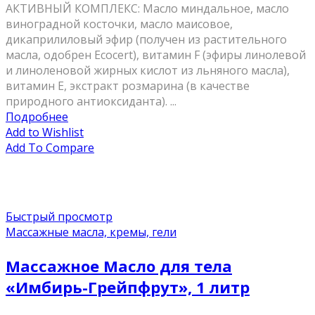
АКТИВНЫЙ КОМПЛЕКС: Масло миндальное, масло
виноградной косточки, масло маисовое,
дикаприлиловый эфир (получен из растительного
масла, одобрен Ecocert), витамин F (эфиры линолевой
и линоленовой жирных кислот из льняного масла),
витамин Е, экстракт розмарина (в качестве
природного антиоксиданта). ...
Подробнее
Add to Wishlist
Add To Compare
Быстрый просмотр
Массажные масла, кремы, гели
Массажное Масло для тела
«Имбирь-Грейпфрут», 1 литр