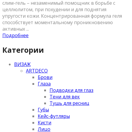
слим-гель – незаменимый помощник в борьбе с
целлюлитом, при похудении и для поднятия
упругости кожи. Концентрированная формула геля
способствует моментальному проникновению
активных ...
Подробнее
Категории
ВИЗАЖ
ARTDECO
Брови
Глаза
Подводки для глаз
Тени для век
Тушь для ресниц
Губы
Кейс-футляры
Кисти
Лицо