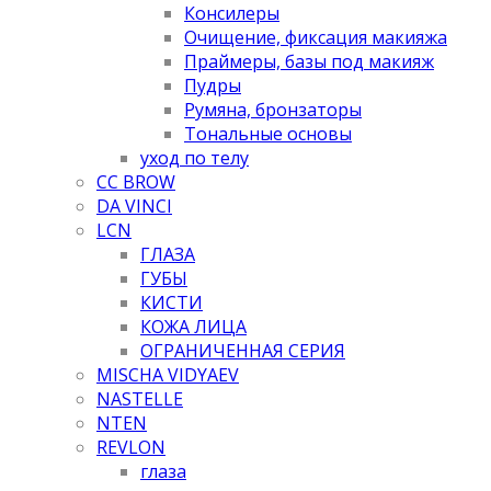
Консилеры
Очищение, фиксация макияжа
Праймеры, базы под макияж
Пудры
Румяна, бронзаторы
Тональные основы
уход по телу
CC BROW
DA VINCI
LCN
ГЛАЗА
ГУБЫ
КИСТИ
КОЖА ЛИЦА
ОГРАНИЧЕННАЯ СЕРИЯ
MISCHA VIDYAEV
NASTELLE
NTEN
REVLON
глаза