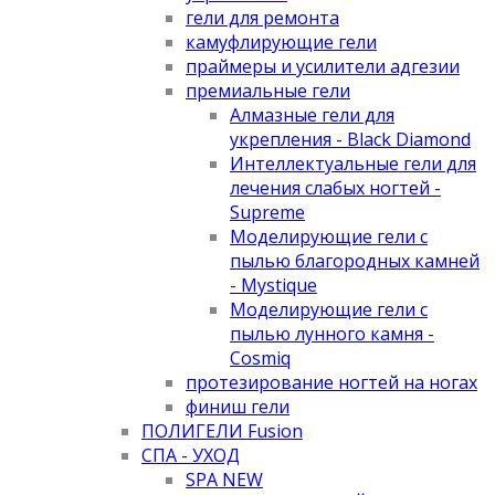
гели для ремонта
камуфлирующие гели
праймеры и усилители адгезии
премиальные гели
Алмазные гели для
укрепления - Black Diamond
Интеллектуальные гели для
лечения слабых ногтей -
Supreme
Моделирующие гели с
пылью благородных камней
- Mystique
Моделирующие гели с
пылью лунного камня -
Cosmiq
протезирование ногтей на ногах
финиш гели
ПОЛИГЕЛИ Fusion
СПА - УХОД
SPA NEW