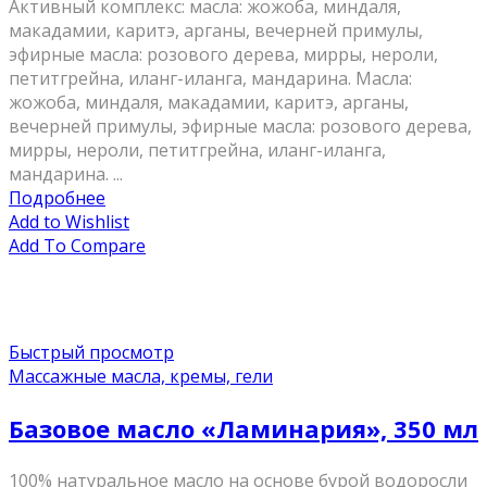
Активный комплекс: масла: жожоба, миндаля,
макадамии, каритэ, арганы, вечерней примулы,
эфирные масла: розового дерева, мирры, нероли,
петитгрейна, иланг-иланга, мандарина. Масла:
жожоба, миндаля, макадамии, каритэ, арганы,
вечерней примулы, эфирные масла: розового дерева,
мирры, нероли, петитгрейна, иланг-иланга,
мандарина. ...
Подробнее
Add to Wishlist
Add To Compare
Быстрый просмотр
Массажные масла, кремы, гели
Базовое масло «Ламинария», 350 мл
100% натуральное масло на основе бурой водоросли