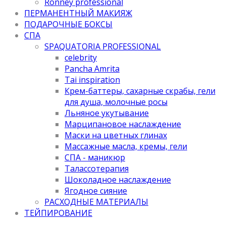
Ronney professional
ПЕРМАНЕНТНЫЙ МАКИЯЖ
ПОДАРОЧНЫЕ БОКСЫ
СПА
SPAQUATORIA PROFESSIONAL
celebrity
Pancha Amrita
Tai inspiration
Крем-баттеры, сахарные скрабы, гели
для душа, молочные росы
Льняное укутывание
Марципановое наслаждение
Маски на цветных глинах
Массажные масла, кремы, гели
СПА - маникюр
Талассотерапия
Шоколадное наслаждение
Ягодное сияние
РАСХОДНЫЕ МАТЕРИАЛЫ
ТЕЙПИРОВАНИЕ