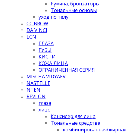
Румяна, бронзаторы
Тональные основы
уход по телу
CC BROW
DA VINCI
LCN
ГЛАЗА
ГУБЫ
КИСТИ
КОЖА ЛИЦА
ОГРАНИЧЕННАЯ СЕРИЯ
MISCHA VIDYAEV
NASTELLE
NTEN
REVLON
глаза
лицо
Консилер для лица
Тональные средства
комбинированная/жирная