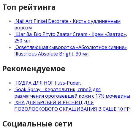
Топ рейтинга
Nail Art Pinsel Decorate - Кисть с удлиненным
ворсом
Шаг 8а. Bio Phyto Zaatar Cream - Крем «Заатар»,
250 мл
Осветляющая сыворотка «Абсолютное сияние»
Illustrious Absolute Bright, 30 мл
Рекомендуемое
ПУДРА ДЛЯ НОГ Fuss-Puder.
Soak Spray - Кератолитик, спрей для
размягчения ороговевшей кожи с 17% мочевины
ХНА ДЛЯ БРОВЕЙ И РЕСНИЦ ДЛЯ
ПОВОЛОСКОВОГО ОКРАШИВАНИЯ В САШЕ 10 ГР
Социальные сети