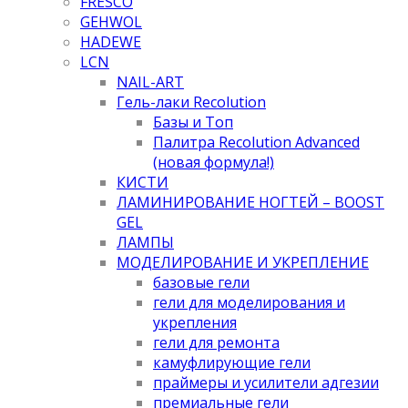
FRESCO
GEHWOL
HADEWE
LCN
NAIL-ART
Гель-лаки Recolution
Базы и Топ
Палитра Recolution Advanced
(новая формула!)
КИСТИ
ЛАМИНИРОВАНИЕ НОГТЕЙ – BOOST
GEL
ЛАМПЫ
МОДЕЛИРОВАНИЕ И УКРЕПЛЕНИЕ
базовые гели
гели для моделирования и
укрепления
гели для ремонта
камуфлирующие гели
праймеры и усилители адгезии
премиальные гели