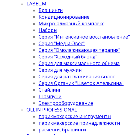
LABEL.M
Брашинги
Кондиционирование
Микро-алмазный комплекс
Наборы
Серия "Интенсивное восстановление"
Серия "Мед и Овес"
Серия "Омолаживающая терапия"
Серия "Холодный блонд"
Серия для максимального обьема
Серия для мужчин
Серия для разглаживания волос
Серия Органик "Цветок Апельсина"
Стайлинг
Шампуни
Электрооборудование
OLLIN PROFESSIONAL
парикмахерские инструменты
парикмахерские принадлежности
расчески, брашинги