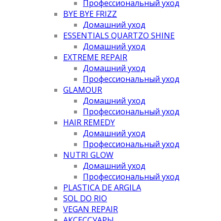
Профессиональный уход
BYE BYE FRIZZ
Домашний уход
ESSENTIALS QUARTZO SHINE
Домашний уход
EXTREME REPAIR
Домашний уход
Профессиональный уход
GLAMOUR
Домашний уход
Профессиональный уход
HAIR REMEDY
Домашний уход
Профессиональный уход
NUTRI GLOW
Домашний уход
Профессиональный уход
PLASTICA DE ARGILA
SOL DO RIO
VEGAN REPAIR
АКСЕССУАРЫ