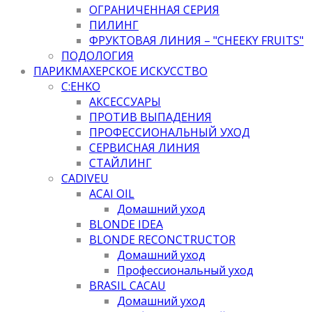
ОГРАНИЧЕННАЯ СЕРИЯ
ПИЛИНГ
ФРУКТОВАЯ ЛИНИЯ – "CHEEKY FRUITS"
ПОДОЛОГИЯ
ПАРИКМАХЕРСКОЕ ИСКУССТВО
C:EHKO
АКСЕССУАРЫ
ПРОТИВ ВЫПАДЕНИЯ
ПРОФЕССИОНАЛЬНЫЙ УХОД
СЕРВИСНАЯ ЛИНИЯ
СТАЙЛИНГ
CADIVEU
ACAI OIL
Домашний уход
BLONDE IDEA
BLONDE RECONCTRUCTOR
Домашний уход
Профессиональный уход
BRASIL CACAU
Домашний уход