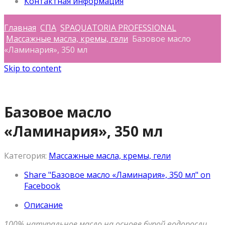
Контактная информация
Главная
СПА
SPAQUATORIA PROFESSIONAL
Массажные масла, кремы, гели
Базовое масло
«Ламинария», 350 мл
Skip to content
Базовое масло
«Ламинария», 350 мл
Категория:
Массажные масла, кремы, гели
Share "Базовое масло «Ламинария», 350 мл" on
Facebook
Описание
100% натуральное масло на основе бурой водоросли