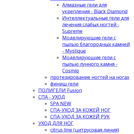
Алмазные гели для
укрепления - Black Diamond
Интеллектуальные гели для
лечения слабых ногтей -
Supreme
Моделирующие гели с
пылью благородных камней
- Mystique
Моделирующие гели с
пылью лунного камня -
Cosmiq
протезирование ногтей на ногах
финиш гели
ПОЛИГЕЛИ Fusion
СПА - УХОД
SPA NEW
СПА-УХОД ЗА КОЖЕЙ НОГ
СПА-УХОД ЗА КОЖЕЙ РУК
УХОД ДЛЯ НОГ
citrus line (цитрусовая линия)