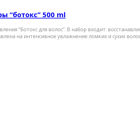
ры “ботокс” 500 ml
ления “Ботокс для волос”. В набор входит: восстанавл
авлена на интенсивное увлажнение ломких и сухих волос