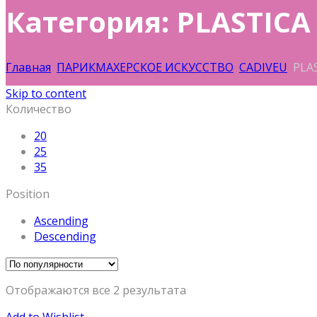
Категория: PLASTICA
Главная
ПАРИКМАХЕРСКОЕ ИСКУССТВО
CADIVEU
PLAS
Skip to content
Количество
20
25
35
Position
Ascending
Descending
Отображаются все 2 результата