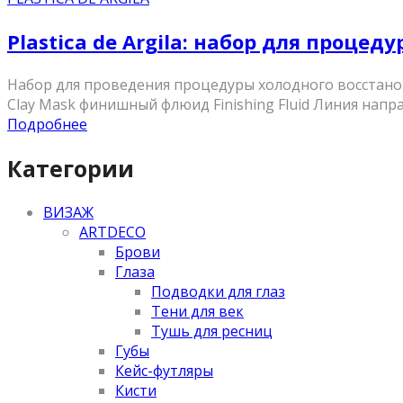
Plastica de Argila: набор для процеду
Набор для проведения процедуры холодного восстанов
Clay Mask финишный флюид Finishing Fluid Линия напр
Подробнее
Категории
ВИЗАЖ
ARTDECO
Брови
Глаза
Подводки для глаз
Тени для век
Тушь для ресниц
Губы
Кейс-футляры
Кисти