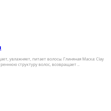
я
т, увлажняет, питает волосы. Глиняная Маска: Clay
треннюю структуру волос, возвращает ...