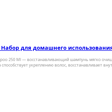
с” – Набор для домашнего использовани
mpoo 250 Ml — восстанавливающий шампунь мягко очищае
ila способствует укреплению волос, восстанавливает вну