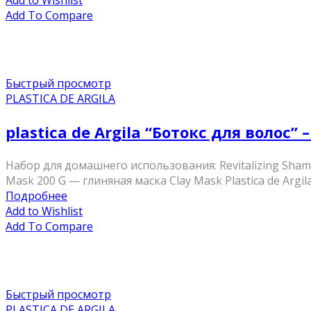
Add to Wishlist
Add To Compare
Быстрый просмотр
PLASTICA DE ARGILA
plastica de Argila “Ботокс для воло
Набор для домашнего использования: Revitalizing Sha
Mask 200 G — глиняная маска Clay Mask Plastica de Arg
Подробнее
Add to Wishlist
Add To Compare
Быстрый просмотр
PLASTICA DE ARGILA