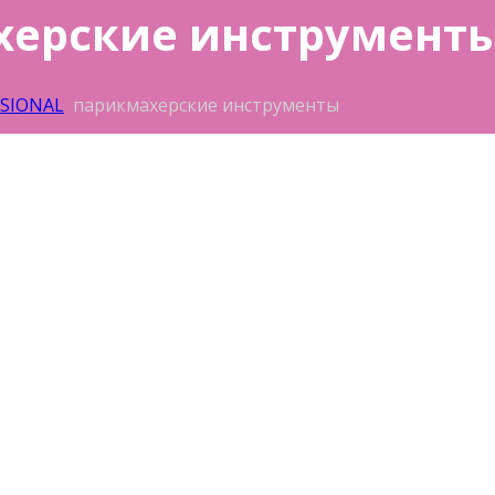
херские инструмент
SSIONAL
парикмахерские инструменты