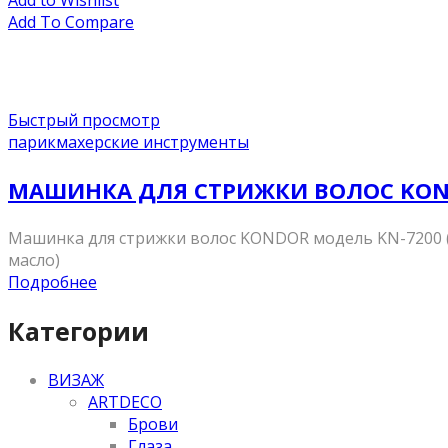
Add to Wishlist
Add To Compare
Быстрый просмотр
парикмахерские инструменты
МАШИНКА ДЛЯ СТРИЖКИ ВОЛОС KON
Машинка для стрижки волос KONDOR модель KN-7200 (ли
масло)
Подробнее
Категории
ВИЗАЖ
ARTDECO
Брови
Глаза