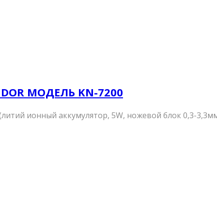
DOR МОДЕЛЬ KN-7200
тий ионный аккумулятор, 5W, ножевой блок 0,3-3,3мм, 