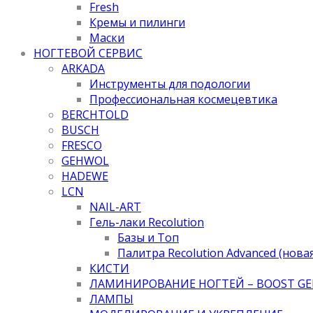
Fresh
Кремы и пилинги
Маски
НОГТЕВОЙ СЕРВИС
ARKADA
Инструменты для подологии
Профессиональная космецевтика
BERCHTOLD
BUSCH
FRESCO
GEHWOL
HADEWE
LCN
NAIL-ART
Гель-лаки Recolution
Базы и Топ
Палитра Recolution Advanced (нова
КИСТИ
ЛАМИНИРОВАНИЕ НОГТЕЙ – BOOST GE
ЛАМПЫ