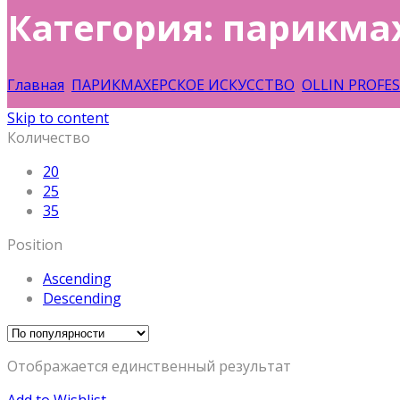
Категория: парикма
Главная
ПАРИКМАХЕРСКОЕ ИСКУССТВО
OLLIN PROFE
Skip to content
Количество
20
25
35
Position
Ascending
Descending
Отображается единственный результат