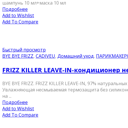
шампунь 10 мл+маска 10 мл
Подробнее
Add to Wishlist
Add To Compare
Быстрый просмотр
BYE BYE FRIZZ
,
CADIVEU
,
Домашний уход
,
ПАРИКМАХЕР
FRIZZ KILLER LEAVE-IN-кондиционе
BYE BYE FRIZZ. FRIZZ KILLER LEAVE-IN, 97% натуральн
Увлажняющая несмываемая термозащита без силиконов
на ...
Подробнее
Add to Wishlist
Add To Compare