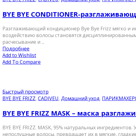
BYE BYE CONDITIONER-разглаживающ
Разглаживающий кондиционер Bye Bye Frizz мягко и ин
воздействию волосы становятся дисциплинированными 
расчесывание и ...
Подробнее
Add to Wishlist
Add To Compare
Быстрый просмотр
BYE BYE FRIZZ
,
CADIVEU
,
Домашний уход
,
ПАРИКМАХЕР
BYE BYE FRIZZ MASK – маска разглаж
BYE BYE FRIZZ. MASK, 95% натуральных ингредиентов.
непослушные волосы, превращает их в мягкие, гладкие 