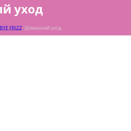
ий уход
BYE FRIZZ
Домашний уход