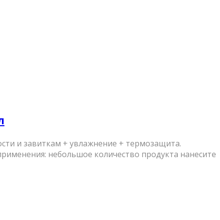
л
ости и завиткам + увлажнение + термозащита.
применения: небольшое количество продукта нанесите