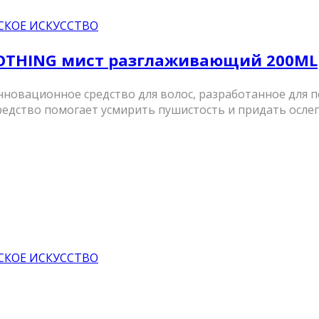
СКОЕ ИСКУССТВО
OOTHING мист разглаживающий 200ML
о инновационное средство для волос, разработанное для
едство помогает усмирить пушистость и придать осле
СКОЕ ИСКУССТВО