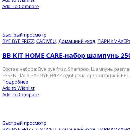
Add to Wishlist
Add To Compare
Быстрый просмотр
BYE BYE FRIZZ
,
CADIVEU
,
Домашний уход
,
ПАРИКМАХЕР
BB KIT HOME CARE-набор шампунь 25
Состав набора: Bye bye frizz. Shampoo: Шампунь разгл
ESSENTIALS BYE BYE FRIZZ одобрена организацией PETA (Pe
Подробнее
Add to Wishlist
Add To Compare
Быстрый просмотр
BYE BYE FRIZZ
,
CADIVEU
,
Домашний уход
,
ПАРИКМАХЕР