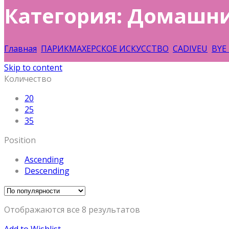
Категория: Домашн
Главная
ПАРИКМАХЕРСКОЕ ИСКУССТВО
CADIVEU
BYE 
Skip to content
Количество
20
25
35
Position
Ascending
Descending
Отображаются все 8 результатов