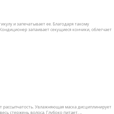
икулу и запечатывает ее. Благодаря такому
Кондиционер запаивает секущиеся кончики, облегчает
ёт рассыпчатость. Увлажняющая маска дисциплинирует
сь стержень волоса. Глубоко питает, ...