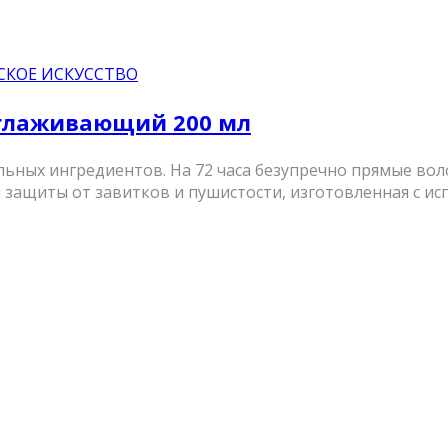
СКОЕ ИСКУССТВО
зглаживающий 200 мл
ьных ингредиентов. На 72 часа безупречно прямые вол
ащиты от завитков и пушистости, изготовленная с испо