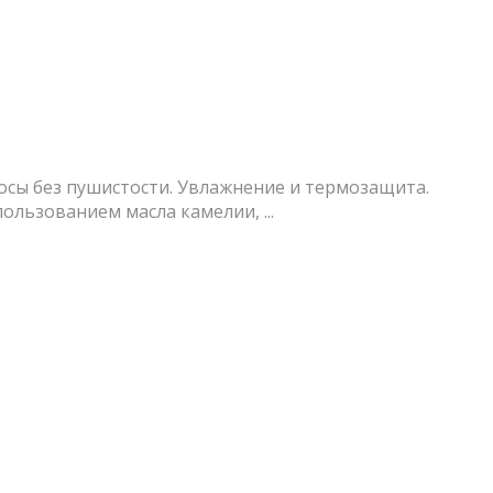
осы без пушистости. Увлажнение и термозащита.
льзованием масла камелии, ...