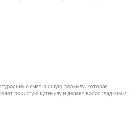
 натуральную смягчающую формулу, которая
ет пористую кутикулу и делает волос гладким и ...