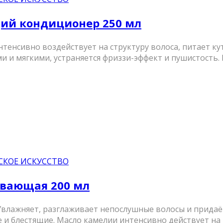
ий кондиционер 250 мл
тенсивно воздействует на структуру волоса, питает кут
и мягкими, устраняется фриззи-эффект и пушистость. 
СКОЕ ИСКУССТВО
ивающая 200 мл
 Увлажняет, разглаживает непослушные волосы и прида
и блестящие. Масло камелии интенсивно действует на ве