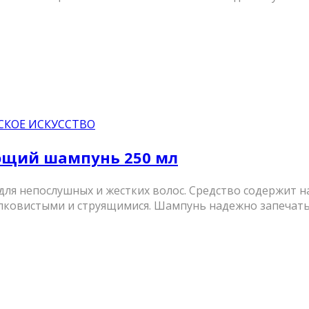
СКОЕ ИСКУССТВО
ющий шампунь 250 мл
для непослушных и жестких волос. Средство содержит
лковистыми и струящимися. Шампунь надежно запечатыва