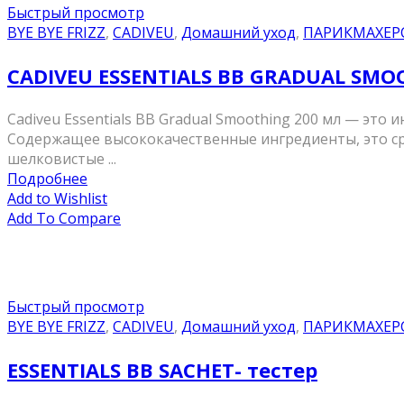
Быстрый просмотр
BYE BYE FRIZZ
,
CADIVEU
,
Домашний уход
,
ПАРИКМАХЕР
CADIVEU ESSENTIALS BB GRADUAL SM
Cadiveu Essentials BB Gradual Smoothing 200 мл — эт
Содержащее высококачественные ингредиенты, это ср
шелковистые ...
Подробнее
Add to Wishlist
Add To Compare
Быстрый просмотр
BYE BYE FRIZZ
,
CADIVEU
,
Домашний уход
,
ПАРИКМАХЕР
ESSENTIALS BB SACHET- тестер