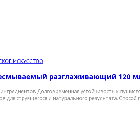
СКОЕ ИСКУССТВО
р несмываемый разглаживающий 120 м
ых ингредиентов Долговременная устойчивость к пушист
 для струящегося и натурального результата. Способ 