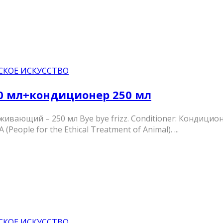
СКОЕ ИСКУССТВО
0 мл+кондиционер 250 мл
аживающий – 250 мл Bye bye frizz. Conditioner: Кондиц
ople for the Ethical Treatment of Animal). ...
СКОЕ ИСКУССТВО