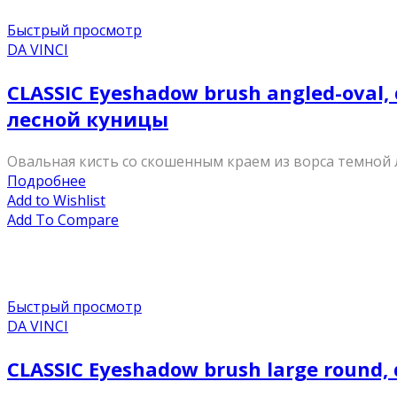
Быстрый просмотр
DA VINCI
CLASSIC Eyeshadow brush angled-oval
лесной куницы
Овальная кисть со скошенным краем из ворса темной 
Подробнее
Add to Wishlist
Add To Compare
Быстрый просмотр
DA VINCI
CLASSIC Eyeshadow brush large round,