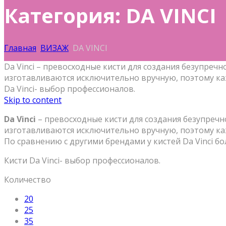
Категория: DA VINCI
Главная
ВИЗАЖ
DA VINCI
Da Vinci – превосходные кисти для создания безупречн
изготавливаются исключительно вручную, поэтому кажд
Da Vinci- выбор профессионалов.
Skip to content
Da Vinci
– превосходные кисти для создания безупречно
изготавливаются исключительно вручную, поэтому каж
По сравнению с другими брендами у кистей Da Vinci бол
Кисти Da Vinci- выбор профессионалов.
Количество
20
25
35