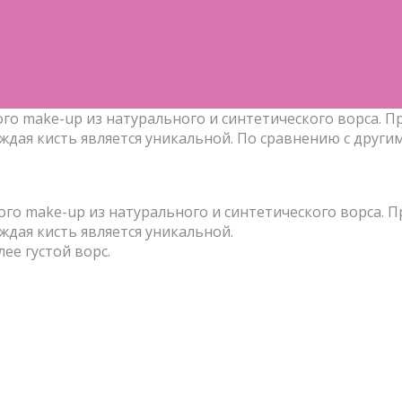
ого make-up из натурального и синтетического ворса. Пр
ая кисть является уникальной. По сравнению с другими 
го make-up из натурального и синтетического ворса. Пр
дая кисть является уникальной.
ее густой ворс.