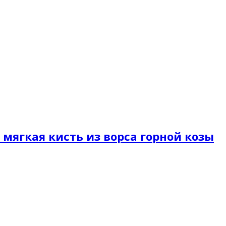
я мягкая кисть из ворса горной козы