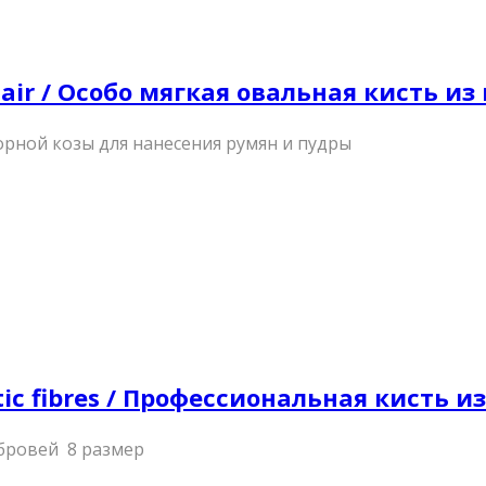
hair / Особо мягкая овальная кисть и
горной козы для нанесения румян и пудры
tic fibres / Профессиональная кисть 
 бровей 8 размер