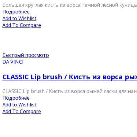
Большая круглая кисть из ворса темной лесной куницы
Подробнее
Add to Wishlist
Add To Compare
Быстрый просмотр
DA VINCI
CLASSIC Lip brush / Кисть из ворса р
CLASSIC Lip brush / Кисть из ворса рыжей ласки для на
Подробнее
Add to Wishlist
Add To Compare