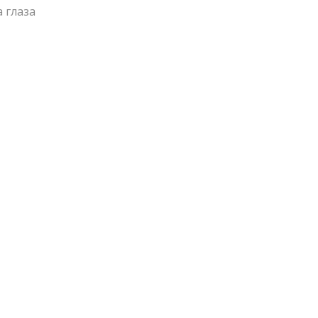
 глаза