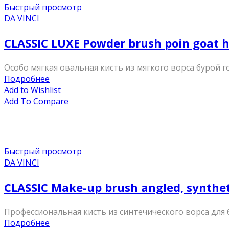
Быстрый просмотр
DA VINCI
CLASSIC LUXE Powder brush poin goat 
Особо мягкая овальная кисть из мягкого ворса бурой 
Подробнее
Add to Wishlist
Add To Compare
Быстрый просмотр
DA VINCI
CLASSIC Make-up brush angled, synthe
Профессиональная кисть из синтечического ворса для
Подробнее