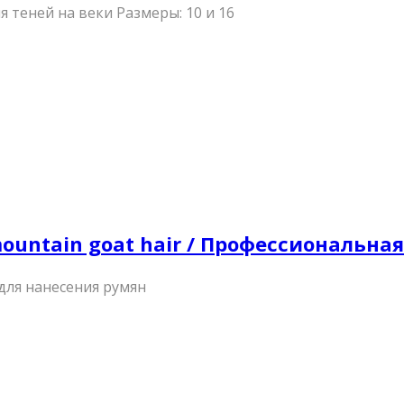
я теней на веки Размеры: 10 и 16
 mountain goat hair / Профессиональна
для нанесения румян