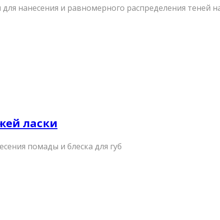
 для нанесения и равномерного распределения теней на
ыжей ласки
несения помады и блеска для губ