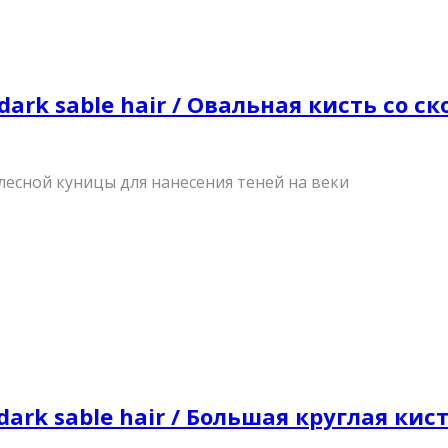
, dark sable hair / Овальная кисть со
лесной куницы для нанесения теней на веки
 dark sable hair / Большая круглая к