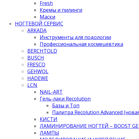
Fresh
Кремы и пилинги
Маски
НОГТЕВОЙ СЕРВИС
ARKADA
Инструменты для подологии
Профессиональная космецевтика
BERCHTOLD
BUSCH
FRESCO
GEHWOL
HADEWE
LCN
NAIL-ART
Гель-лаки Recolution
Базы и Топ
Палитра Recolution Advanced (нова
КИСТИ
ЛАМИНИРОВАНИЕ НОГТЕЙ – BOOST GE
ЛАМПЫ