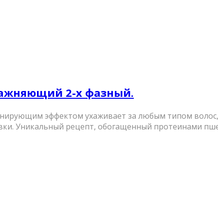
влажняющий 2-х фазный.
нирующим эффектом ухаживает за любым типом волос,
вивки. Уникальный рецепт, обогащенный протеинами пш