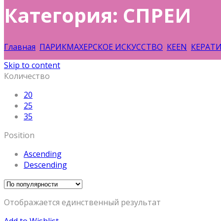
Категория: СПРЕИ
Главная
ПАРИКМАХЕРСКОЕ ИСКУССТВО
KEEN
КЕРАТ
Skip to content
Количество
20
25
35
Position
Ascending
Descending
Отображается единственный результат