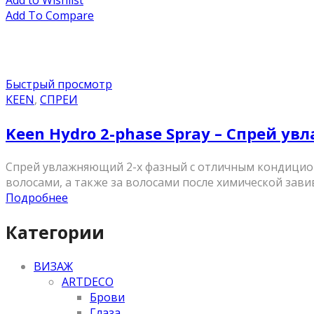
Add to Wishlist
Add To Compare
Быстрый просмотр
KEEN
,
СПРЕИ
Keen Hydro 2-phase Spray – Спрей у
Спрей увлажняющий 2-х фазный с отличным кондицио
волосами, а также за волосами после химической за
Подробнее
Категории
ВИЗАЖ
ARTDECO
Брови
Глаза