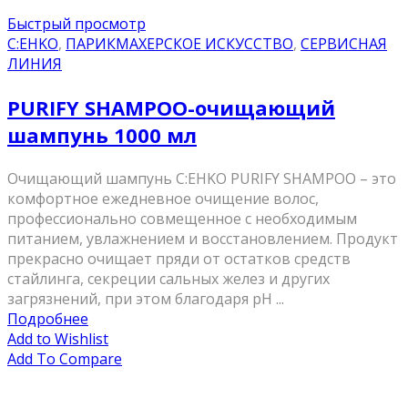
Быстрый просмотр
C:EHKO
,
ПАРИКМАХЕРСКОЕ ИСКУССТВО
,
СЕРВИСНАЯ
ЛИНИЯ
PURIFY SHAMPOO-очищающий
шампунь 1000 мл
Очищающий шампунь C:EHKO PURIFY SHAMPOO – это
комфортное ежедневное очищение волос,
профессионально совмещенное с необходимым
питанием, увлажнением и восстановлением. Продукт
прекрасно очищает пряди от остатков средств
стайлинга, секреции сальных желез и других
загрязнений, при этом благодаря рН ...
Подробнее
Add to Wishlist
Add To Compare