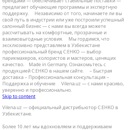
брендами — обеспечивает стабильные поставки —
предлагает обучающие программы и экспертную
поддержку. ⠀ Независимо от того, начинаете ли вы
свой путь в индустрии или уже построили успешный
салонный бизнес — с нами вы всегда можете
рассчитывать на комфортные, прозрачные и
взаимовыгодные условия. ⠀ Мы гордимся, что
эксклюзивно представляем в Узбекистане
профессиональный бренд C:EHKO — выбор
парикмахеров, колористов и мастеров, ценящих
качество. ⠀Made in Germany. Ознакомьтесь с
продукцией C:EHKO в нашем сайте. ⠀ – Быстрая
доставка – Профессиональная консультация –
Поддержка и обучение ⠀ Vilena.uz — с нами красиво,
уверенно и профессионально.
Skip to content
Vilena.uz — официальный дистрибьютор C:EHKO в
Узбекистане.
⠀
Более 10 лет мы вдохновляем и поддерживаем