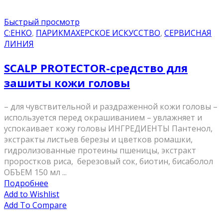
Быстрый просмотр
C:EHKO
,
ПАРИКМАХЕРСКОЕ ИСКУССТВО
,
СЕРВИСНАЯ
ЛИНИЯ
SCALP PROTECTOR-средство для
зашиты кожи головы
– для чувствительной и раздраженной кожи головы –
используется перед окрашиванием – увлажняет и
успокаивает кожу головы ИНГРЕДИЕНТЫ Пантенол,
экстракты листьев березы и цветков ромашки,
гидролизованные протеины пшеницы, экстракт
проростков риса, березовый сок, биотин, бисаболол
ОБЪЕМ 150 мл ...
Подробнее
Add to Wishlist
Add To Compare