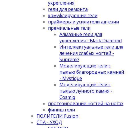
укрепления
гели для ремонта
камуфлирующие гели
праймеры и усилители адгезии
премиальные гели
Алмазные гели для
укрепления - Black Diamond
Интеллектуальные гели для
лечения слабых ногтей -
Supreme
Моделирующие гели с
пылью благородных камней
- Mystique
Моделирующие гели с
пылью лунного камня -
Cosmiq
протезирование ногтей на ногах
финиш гели
ПОЛИГЕЛИ Fusion
СПА - УХОД