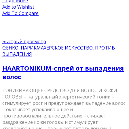
Подробнее
Add to Wishlist
Add To Compare
Быстрый просмотр
C:EHKO
,
ПАРИКМАХЕРСКОЕ ИСКУССТВО
,
ПРОТИВ
ВЫПАДЕНИЯ
HAARTONIKUM-спрей от выпадения
волос
ТОНИЗИРУЮЩЕЕ СРЕДСТВО ДЛЯ ВОЛОС И КОЖИ
ГОЛОВЫ – натуральный энергетический тоник –
стимулирует рост и предупреждает выпадение волос
– оказывает успокаивающее и
противовоспалительное действие – снижает
раздражение кожи головы и стимулирует
кровообращение – повышает густоту ломких и ...