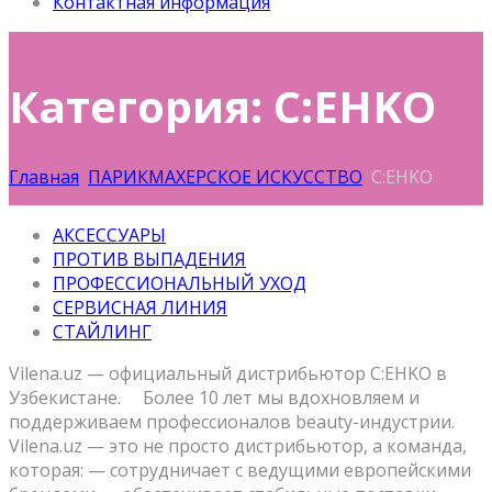
Контактная информация
Категория: C:EHKO
Главная
ПАРИКМАХЕРСКОЕ ИСКУССТВО
C:EHKO
АКСЕССУАРЫ
ПРОТИВ ВЫПАДЕНИЯ
ПРОФЕССИОНАЛЬНЫЙ УХОД
СЕРВИСНАЯ ЛИНИЯ
СТАЙЛИНГ
Vilena.uz — официальный дистрибьютор C:EHKO в
Узбекистане. ⠀ Более 10 лет мы вдохновляем и
поддерживаем профессионалов beauty-индустрии. ⠀
Vilena.uz — это не просто дистрибьютор, а команда,
которая: — сотрудничает с ведущими европейскими