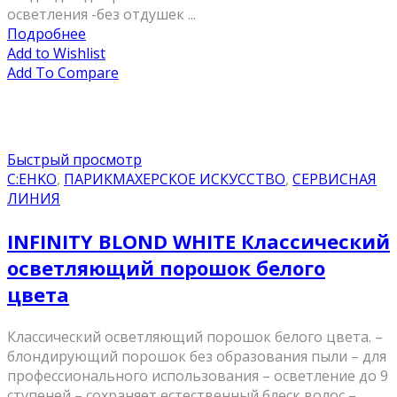
осветления -без отдушек ...
Подробнее
Add to Wishlist
Add To Compare
Быстрый просмотр
C:EHKO
,
ПАРИКМАХЕРСКОЕ ИСКУССТВО
,
СЕРВИСНАЯ
ЛИНИЯ
INFINITY BLOND WHITE Классический
осветляющий порошок белого
цвета
Классический осветляющий порошок белого цвета. –
блондирующий порошок без образования пыли – для
профессионального использования – осветление до 9
ступеней – сохраняет естественный блеск волос –