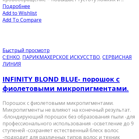
Подробнее
Add to Wishlist
Add To Compare
Быстрый просмотр
C:EHKO
,
ПАРИКМАХЕРСКОЕ ИСКУССТВО
,
СЕРВИСНАЯ
ЛИНИЯ
INFINITY BLOND BLUE- порошок с
фиолетовыми микропигментами.
Порошок с фиолетовыми микропигментами.
Микропигменты не влияют на конечный результат.
-блондирующий порошок без образования пыли -для
профессионального использования -осветление до 9
ступеней -сохраняет естественный блеск волос
-подходит для различных типов волос и техник