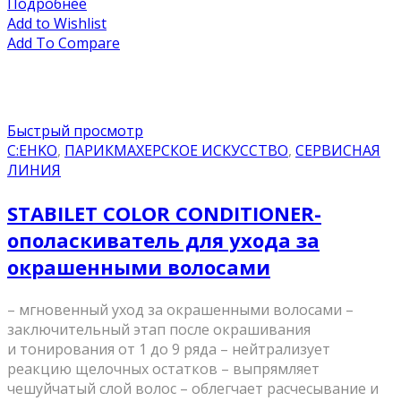
Подробнее
Add to Wishlist
Add To Compare
Быстрый просмотр
C:EHKO
,
ПАРИКМАХЕРСКОЕ ИСКУССТВО
,
СЕРВИСНАЯ
ЛИНИЯ
STABILET COLOR CONDITIONER-
ополаскиватель для ухода за
окрашенными волосами
– мгновенный уход за окрашенными волосами –
заключительный этап после окрашивания
и тонирования от 1 до 9 ряда – нейтрализует
реакцию щелочных остатков – выпрямляет
чешуйчатый слой волос – облегчает расчесывание и