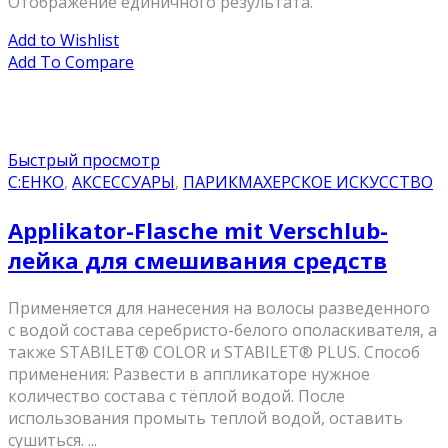
Отображение единичного результата.
Add to Wishlist
Add To Compare
Быстрый просмотр
C:EHKO
,
АКСЕССУАРЫ
,
ПАРИКМАХЕРСКОЕ ИСКУССТВО
Applikator-Flasche mit Verschlub-
лейка для смешивания средств
Применяется для нанесения на волосы разведенного
с водой состава серебристо-белого ополаскивателя, а
также STABILET® COLOR и STABILET® PLUS. Способ
применения: Развести в аппликаторе нужное
количество состава с тёплой водой. После
использования промыть теплой водой, оставить
сушиться. ...