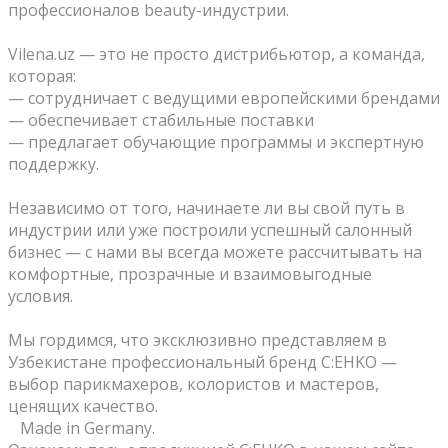
профессионалов beauty-индустрии.
⠀
Vilena.uz — это не просто дистрибьютор, а команда,
которая:
— сотрудничает с ведущими европейскими брендами
— обеспечивает стабильные поставки
— предлагает обучающие программы и экспертную
поддержку.
⠀
Независимо от того, начинаете ли вы свой путь в
индустрии или уже построили успешный салонный
бизнес — с нами вы всегда можете рассчитывать на
комфортные, прозрачные и взаимовыгодные
условия.
⠀
Мы гордимся, что эксклюзивно представляем в
Узбекистане профессиональный бренд C:EHKO —
выбор парикмахеров, колористов и мастеров,
ценящих качество.
⠀Made in Germany.