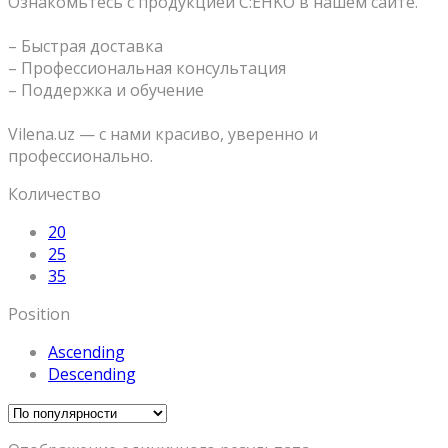
Ознакомьтесь с продукцией C:EHKO в нашем сайте.
⠀
– Быстрая доставка
– Профессиональная консультация
– Поддержка и обучение
⠀
Vilena.uz — с нами красиво, уверенно и
профессионально.
Количество
20
25
35
Position
Ascending
Descending