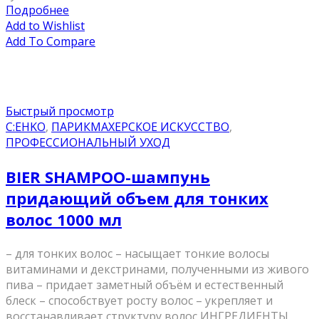
Подробнее
Add to Wishlist
Add To Compare
Быстрый просмотр
C:EHKO
,
ПАРИКМАХЕРСКОЕ ИСКУССТВО
,
ПРОФЕССИОНАЛЬНЫЙ УХОД
BIER SHAMPOO-шампунь
придающий объем для тонких
волос 1000 мл
– для тонких волос – насыщает тонкие волосы
витаминами и декстринами, полученными из живого
пива – придает заметный объём и естественный
блеск – способствует росту волос – укрепляет и
восстанавливает структуру волос ИНГРЕДИЕНТЫ