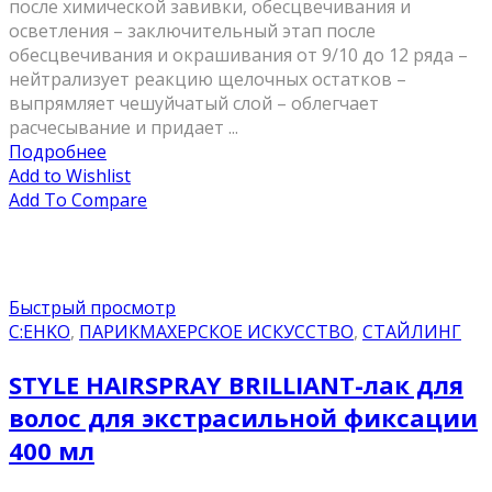
после химической завивки, обесцвечивания и
осветления – заключительный этап после
обесцвечивания и окрашивания от 9/10 до 12 ряда –
нейтрализует реакцию щелочных остатков –
выпрямляет чешуйчатый слой – облегчает
расчесывание и придает ...
Подробнее
Add to Wishlist
Add To Compare
Быстрый просмотр
C:EHKO
,
ПАРИКМАХЕРСКОЕ ИСКУССТВО
,
СТАЙЛИНГ
STYLE HAIRSPRAY BRILLIANT-лак для
волос для экстрасильной фиксации
400 мл