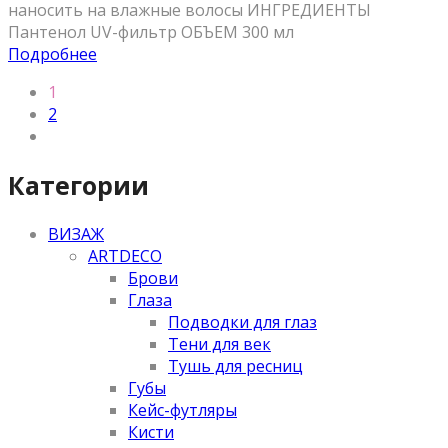
наносить на влажные волосы ИНГРЕДИЕНТЫ
Пантенол UV-фильтр ОБЪЕМ 300 мл
Подробнее
1
2
Категории
ВИЗАЖ
ARTDECO
Брови
Глаза
Подводки для глаз
Тени для век
Тушь для ресниц
Губы
Кейс-футляры
Кисти