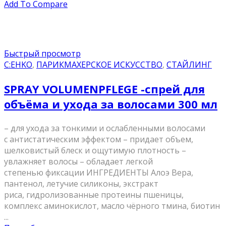
Add To Compare
Быстрый просмотр
C:EHKO
,
ПАРИКМАХЕРСКОЕ ИСКУССТВО
,
СТАЙЛИНГ
SPRAY VOLUMENPFLEGE -спрей для
объёма и ухода за волосами 300 мл
– для ухода за тонкими и ослабленными волосами
с антистатическим эффектом – придает объем,
шелковистый блеск и ощутимую плотность –
увлажняет волосы – обладает легкой
степенью фиксации ИНГРЕДИЕНТЫ Алоэ Вера,
пантенол, летучие силиконы, экстракт
риса, гидролизованные протеины пшеницы,
комплекс аминокислот, масло чёрного тмина, биотин
...